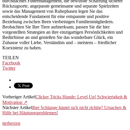
durchdachtes Futtermanagement, die bewusste Schaffung sicherer
Rückzugsorte, angepasste gemeinsame und separate Spielzeiten
sowie das Management von Ruhephasen legen Sie das
entscheidende Fundament für eine entspannte und positive
Beziehung zwischen Ihren vierbeinigen Familienmitgliedern.
Beobachten Sie Ihre Tiere aufmerksam, passen Sie die hier
vorgestellten Strategien an ihre einzigartigen Persönlichkeiten und
Bedürfnisse an und genießen Sie das wunderbare Glück, ein
Zuhause voller Liebe, Verständnis und – meistens – friedlicher
Koexistenz zu haben.
TEILEN
Facebook
Twitter
Vorheriger Artikel
Clicker Tricks Hunde: Level Up! Schwierigkeit &
Motivation ↗️
Nächster Artikel
Ihre Schlange häutet sich nicht richtig? Ursachen &
Hilfe bei Häutungsproblemen!
tierherzen