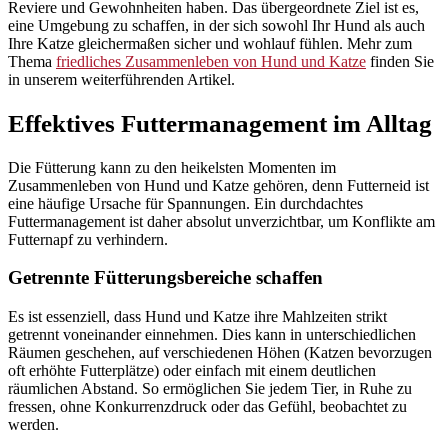
Reviere und Gewohnheiten haben. Das übergeordnete Ziel ist es,
eine Umgebung zu schaffen, in der sich sowohl Ihr Hund als auch
Ihre Katze gleichermaßen sicher und wohlauf fühlen. Mehr zum
Thema
friedliches Zusammenleben von Hund und Katze
finden Sie
in unserem weiterführenden Artikel.
Effektives Futtermanagement im Alltag
Die Fütterung kann zu den heikelsten Momenten im
Zusammenleben von Hund und Katze gehören, denn Futterneid ist
eine häufige Ursache für Spannungen. Ein durchdachtes
Futtermanagement ist daher absolut unverzichtbar, um Konflikte am
Futternapf zu verhindern.
Getrennte Fütterungsbereiche schaffen
Es ist essenziell, dass Hund und Katze ihre Mahlzeiten strikt
getrennt voneinander einnehmen. Dies kann in unterschiedlichen
Räumen geschehen, auf verschiedenen Höhen (Katzen bevorzugen
oft erhöhte Futterplätze) oder einfach mit einem deutlichen
räumlichen Abstand. So ermöglichen Sie jedem Tier, in Ruhe zu
fressen, ohne Konkurrenzdruck oder das Gefühl, beobachtet zu
werden.