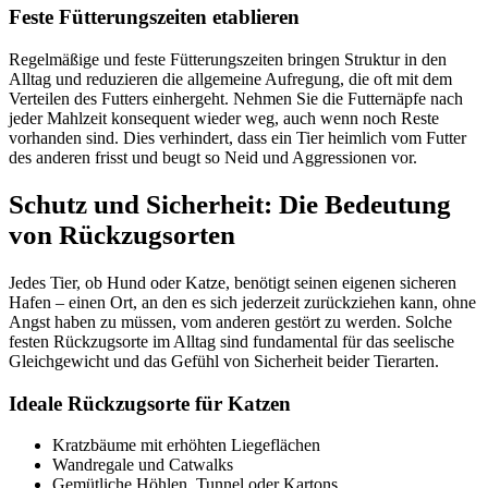
Feste Fütterungszeiten etablieren
Regelmäßige und feste Fütterungszeiten bringen Struktur in den
Alltag und reduzieren die allgemeine Aufregung, die oft mit dem
Verteilen des Futters einhergeht. Nehmen Sie die Futternäpfe nach
jeder Mahlzeit konsequent wieder weg, auch wenn noch Reste
vorhanden sind. Dies verhindert, dass ein Tier heimlich vom Futter
des anderen frisst und beugt so Neid und Aggressionen vor.
Schutz und Sicherheit: Die Bedeutung
von Rückzugsorten
Jedes Tier, ob Hund oder Katze, benötigt seinen eigenen sicheren
Hafen – einen Ort, an den es sich jederzeit zurückziehen kann, ohne
Angst haben zu müssen, vom anderen gestört zu werden. Solche
festen Rückzugsorte im Alltag sind fundamental für das seelische
Gleichgewicht und das Gefühl von Sicherheit beider Tierarten.
Ideale Rückzugsorte für Katzen
Kratzbäume mit erhöhten Liegeflächen
Wandregale und Catwalks
Gemütliche Höhlen, Tunnel oder Kartons