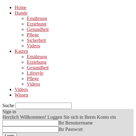
Home
Hunde
Ernährung
Erziehung
Gesundheit
Pflege
Sicherheit
Videos
Katzen
Ernährung
Erziehung
Gesundheit
Lifestyle
Pflege
Videos
Videos
Wissen
Suche
Sign in
Herzlich Willkommen! Loggen Sie sich in Ihrem Konto ein
Ihr Benutzername
Ihr Passwort