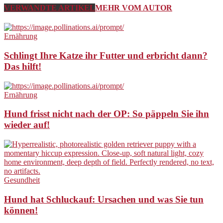
VERWANDTE ARTIKEL
MEHR VOM AUTOR
Ernährung
Schlingt Ihre Katze ihr Futter und erbricht dann?
Das hilft!
Ernährung
Hund frisst nicht nach der OP: So päppeln Sie ihn
wieder auf!
Gesundheit
Hund hat Schluckauf: Ursachen und was Sie tun
können!