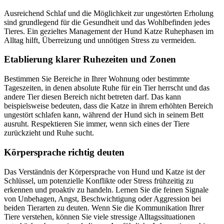
Ausreichend Schlaf und die Möglichkeit zur ungestörten Erholung
sind grundlegend für die Gesundheit und das Wohlbefinden jedes
Tieres. Ein gezieltes Management der Hund Katze Ruhephasen im
Alltag hilft, Überreizung und unnötigen Stress zu vermeiden.
Etablierung klarer Ruhezeiten und Zonen
Bestimmen Sie Bereiche in Ihrer Wohnung oder bestimmte
Tageszeiten, in denen absolute Ruhe für ein Tier herrscht und das
andere Tier diesen Bereich nicht betreten darf. Das kann
beispielsweise bedeuten, dass die Katze in ihrem erhöhten Bereich
ungestört schlafen kann, während der Hund sich in seinem Bett
ausruht. Respektieren Sie immer, wenn sich eines der Tiere
zurückzieht und Ruhe sucht.
Körpersprache richtig deuten
Das Verständnis der Körpersprache von Hund und Katze ist der
Schlüssel, um potenzielle Konflikte oder Stress frühzeitig zu
erkennen und proaktiv zu handeln. Lernen Sie die feinen Signale
von Unbehagen, Angst, Beschwichtigung oder Aggression bei
beiden Tierarten zu deuten. Wenn Sie die Kommunikation Ihrer
Tiere verstehen, können Sie viele stressige Alltagssituationen