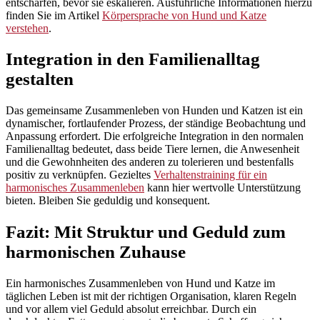
entschärfen, bevor sie eskalieren. Ausführliche Informationen hierzu
finden Sie im Artikel
Körpersprache von Hund und Katze
verstehen
.
Integration in den Familienalltag
gestalten
Das gemeinsame Zusammenleben von Hunden und Katzen ist ein
dynamischer, fortlaufender Prozess, der ständige Beobachtung und
Anpassung erfordert. Die erfolgreiche Integration in den normalen
Familienalltag bedeutet, dass beide Tiere lernen, die Anwesenheit
und die Gewohnheiten des anderen zu tolerieren und bestenfalls
positiv zu verknüpfen. Gezieltes
Verhaltenstraining für ein
harmonisches Zusammenleben
kann hier wertvolle Unterstützung
bieten. Bleiben Sie geduldig und konsequent.
Fazit: Mit Struktur und Geduld zum
harmonischen Zuhause
Ein harmonisches Zusammenleben von Hund und Katze im
täglichen Leben ist mit der richtigen Organisation, klaren Regeln
und vor allem viel Geduld absolut erreichbar. Durch ein