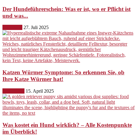
Der Hundeführerschein: Was er ist, wo er Pflicht ist
und was...
Erziehung
27. Juli 2025
Katzen Würmer Symptome: So erkennen Sie, ob
Ihre Katze Würmer hat!
Gesundheit
15. April 2025
Was kostet ein Hund wirklich? – Alle Kostenpunkte
im Überblick!