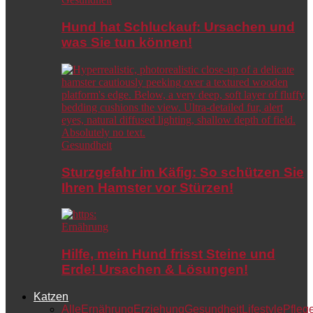
Hund hat Schluckauf: Ursachen und
was Sie tun können!
Gesundheit
Sturzgefahr im Käfig: So schützen Sie
Ihren Hamster vor Stürzen!
Ernährung
Hilfe, mein Hund frisst Steine und
Erde! Ursachen & Lösungen!
Katzen
Alle
Ernährung
Erziehung
Gesundheit
Lifestyle
Pfleg