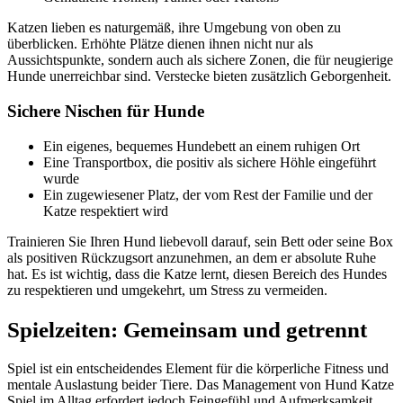
Katzen lieben es naturgemäß, ihre Umgebung von oben zu
überblicken. Erhöhte Plätze dienen ihnen nicht nur als
Aussichtspunkte, sondern auch als sichere Zonen, die für neugierige
Hunde unerreichbar sind. Verstecke bieten zusätzlich Geborgenheit.
Sichere Nischen für Hunde
Ein eigenes, bequemes Hundebett an einem ruhigen Ort
Eine Transportbox, die positiv als sichere Höhle eingeführt
wurde
Ein zugewiesener Platz, der vom Rest der Familie und der
Katze respektiert wird
Trainieren Sie Ihren Hund liebevoll darauf, sein Bett oder seine Box
als positiven Rückzugsort anzunehmen, an dem er absolute Ruhe
hat. Es ist wichtig, dass die Katze lernt, diesen Bereich des Hundes
zu respektieren und umgekehrt, um Stress zu vermeiden.
Spielzeiten: Gemeinsam und getrennt
Spiel ist ein entscheidendes Element für die körperliche Fitness und
mentale Auslastung beider Tiere. Das Management von Hund Katze
Spiel im Alltag erfordert jedoch Feingefühl und Aufmerksamkeit.