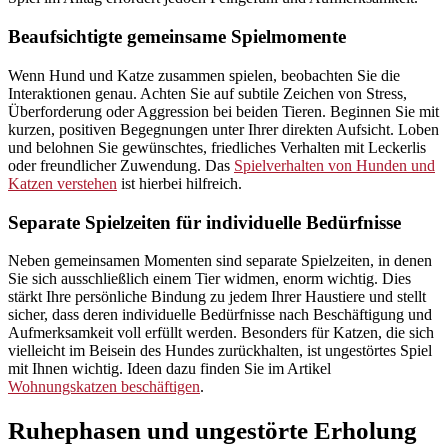
Beaufsichtigte gemeinsame Spielmomente
Wenn Hund und Katze zusammen spielen, beobachten Sie die
Interaktionen genau. Achten Sie auf subtile Zeichen von Stress,
Überforderung oder Aggression bei beiden Tieren. Beginnen Sie mit
kurzen, positiven Begegnungen unter Ihrer direkten Aufsicht. Loben
und belohnen Sie gewünschtes, friedliches Verhalten mit Leckerlis
oder freundlicher Zuwendung. Das
Spielverhalten von Hunden und
Katzen verstehen
ist hierbei hilfreich.
Separate Spielzeiten für individuelle Bedürfnisse
Neben gemeinsamen Momenten sind separate Spielzeiten, in denen
Sie sich ausschließlich einem Tier widmen, enorm wichtig. Dies
stärkt Ihre persönliche Bindung zu jedem Ihrer Haustiere und stellt
sicher, dass deren individuelle Bedürfnisse nach Beschäftigung und
Aufmerksamkeit voll erfüllt werden. Besonders für Katzen, die sich
vielleicht im Beisein des Hundes zurückhalten, ist ungestörtes Spiel
mit Ihnen wichtig. Ideen dazu finden Sie im Artikel
Wohnungskatzen beschäftigen
.
Ruhephasen und ungestörte Erholung