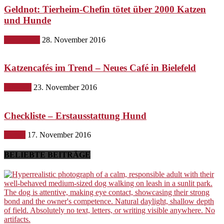
Geldnot: Tierheim-Chefin tötet über 2000 Katzen
und Hunde
Gesundheit
28. November 2016
Katzencafés im Trend – Neues Café in Bielefeld
Lifestyle
23. November 2016
Checkliste – Erstausstattung Hund
Hunde
17. November 2016
BELIEBTE BEITRÄGE