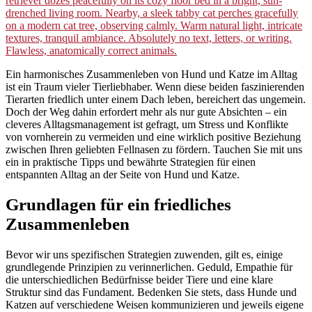
Ein harmonisches Zusammenleben von Hund und Katze im Alltag
ist ein Traum vieler Tierliebhaber. Wenn diese beiden faszinierenden
Tierarten friedlich unter einem Dach leben, bereichert das ungemein.
Doch der Weg dahin erfordert mehr als nur gute Absichten – ein
cleveres Alltagsmanagement ist gefragt, um Stress und Konflikte
von vornherein zu vermeiden und eine wirklich positive Beziehung
zwischen Ihren geliebten Fellnasen zu fördern. Tauchen Sie mit uns
ein in praktische Tipps und bewährte Strategien für einen
entspannten Alltag an der Seite von Hund und Katze.
Grundlagen für ein friedliches
Zusammenleben
Bevor wir uns spezifischen Strategien zuwenden, gilt es, einige
grundlegende Prinzipien zu verinnerlichen. Geduld, Empathie für
die unterschiedlichen Bedürfnisse beider Tiere und eine klare
Struktur sind das Fundament. Bedenken Sie stets, dass Hunde und
Katzen auf verschiedene Weisen kommunizieren und jeweils eigene