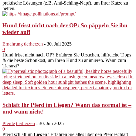
praktische Lösungen (z.B. Anti-Schling-Napf), um Ihrer Katze zu
helfen.
Hund frisst nicht nach der OP: So päppeln Sie ihn
wieder auf!
Ernährung
tierherzen
-
30. Juli 2025
0
Hund frisst nicht nach OP? Erfahren Sie Ursachen, hilfreiche Tipps
& die beste Schonkost, um Ihren Hund zu animieren. Wann zum
Tierarzt?
Schläft Ihr Pferd im Liegen? Wann das normal ist –
und wann nicht!
Pferde
tierherzen
-
30. Juli 2025
0
Pferd schläft im Liegen? Erfahren Sie alles über den Pferdeschlaf!