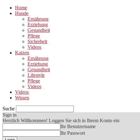
Home
Hunde
Ernährung
Erziehung
Gesundheit
Pflege
Sicherheit
Videos
Katzen
Ernährung
Erziehung
Gesundheit
Lifestyle
Pflege
Videos
Videos
Wissen
Suche
Sign in
Herzlich Willkommen! Loggen Sie sich in Ihrem Konto ein
Ihr Benutzername
Ihr Passwort