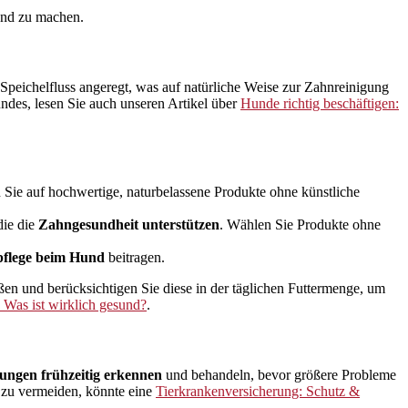
Hund zu machen.
peichelfluss angeregt, was auf natürliche Weise zur Zahnreinigung
ndes, lesen Sie auch unseren Artikel über
Hunde richtig beschäftigen:
Sie auf hochwertige, naturbelassene Produkte ohne künstliche
die die
Zahngesundheit unterstützen
. Wählen Sie Produkte ohne
flege beim Hund
beitragen.
en und berücksichtigen Sie diese in der täglichen Futtermenge, um
Was ist wirklich gesund?
.
ngen frühzeitig erkennen
und behandeln, bevor größere Probleme
n zu vermeiden, könnte eine
Tierkrankenversicherung: Schutz &