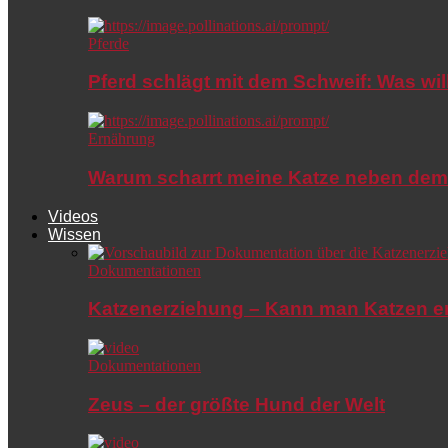
Pferde
Pferd schlägt mit dem Schweif: Was wil
Ernährung
Warum scharrt meine Katze neben dem
Videos
Wissen
Dokumentationen
Katzenerziehung – Kann man Katzen e
Dokumentationen
Zeus – der größte Hund der Welt