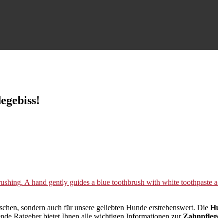
egebiss!
nschen, sondern auch für unsere geliebten Hunde erstrebenswert. Die
Hu
nde Ratgeber bietet Ihnen alle wichtigen Informationen zur
Zahnpfleg