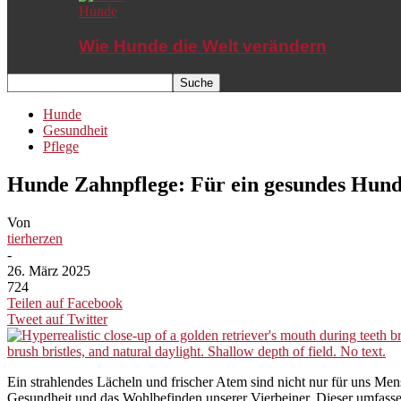
Hunde
Wie Hunde die Welt verändern
Hunde
Gesundheit
Pflege
Hunde Zahnpflege: Für ein gesundes Hund
Von
tierherzen
-
26. März 2025
724
Teilen auf Facebook
Tweet auf Twitter
Ein strahlendes Lächeln und frischer Atem sind nicht nur für uns Me
Gesundheit und das Wohlbefinden unserer Vierbeiner. Dieser umfasse