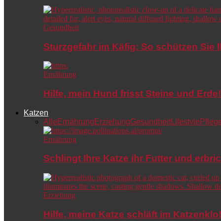
Gesundheit
Sturzgefahr im Käfig: So schützen Sie 
Ernährung
Hilfe, mein Hund frisst Steine und Er
Katzen
Alle
Ernährung
Erziehung
Gesundheit
Lifestyle
Pfleg
Ernährung
Schlingt Ihre Katze ihr Futter und erbri
Erziehung
Hilfe, meine Katze schläft im Katzenkl