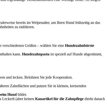
ealerweise bereits im Welpenalter, um Ihren Hund frühzeitig an das
nheiten zu etablieren.
in verschiedenen Größen – wählen Sie eine
Hundezahnbürste
enthalten kann.
Hundezahnpasta
ist speziell auf Hunde abgestimmt,
rn und lecken. Belohnen Sie jede Kooperation.
ußeren Zahnflächen und putzen Sie in kleinen, kreisenden
beim Hund
bildet.
s Leckerli (aber keinen
Kauartikel für die Zahnpflege
direkt danach