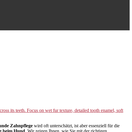
nde Zahnpflege
wird oft unterschätzt, ist aber essenziell für die
e beim Hund
. Wir zeigen Ihnen, wie Sie mit der richtigen