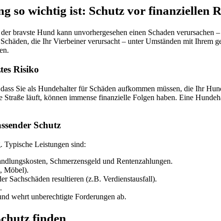
so wichtig ist: Schutz vor finanziellen R
st der bravste Hund kann unvorhergesehen einen Schaden verursachen – 
e Schäden, die Ihr Vierbeiner verursacht – unter Umständen mit Ihrem 
en.
tes Risiko
t, dass Sie als Hundehalter für Schäden aufkommen müssen, die Ihr Hu
ie Straße läuft, können immense finanzielle Folgen haben. Eine Hundeh
assender Schutz
g. Typische Leistungen sind:
andlungskosten, Schmerzensgeld und Rentenzahlungen.
, Möbel).
er Sachschäden resultieren (z.B. Verdienstausfall).
.
und wehrt unberechtigte Forderungen ab.
Schutz finden