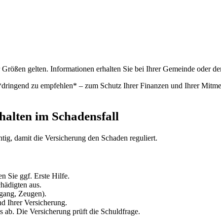
 Größen gelten. Informationen erhalten Sie bei Ihrer Gemeinde oder d
ng *dringend zu empfehlen* – zum Schutz Ihrer Finanzen und Ihrer Mitm
halten im Schadensfall
htig, damit die Versicherung den Schaden reguliert.
n Sie ggf. Erste Hilfe.
hädigten aus.
gang, Zeugen).
 Ihrer Versicherung.
 ab. Die Versicherung prüft die Schuldfrage.