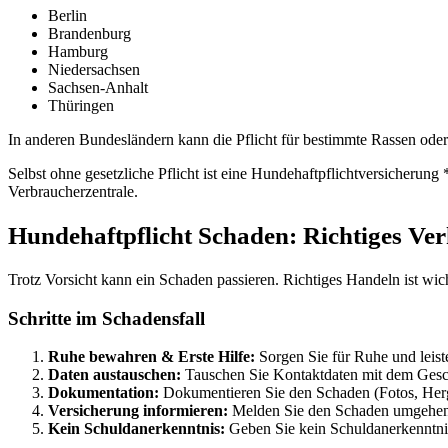
Berlin
Brandenburg
Hamburg
Niedersachsen
Sachsen-Anhalt
Thüringen
In anderen Bundesländern kann die Pflicht für bestimmte Rassen oder
Selbst ohne gesetzliche Pflicht ist eine Hundehaftpflichtversicheru
Verbraucherzentrale.
Hundehaftpflicht Schaden: Richtiges Ver
Trotz Vorsicht kann ein Schaden passieren. Richtiges Handeln ist wic
Schritte im Schadensfall
Ruhe bewahren & Erste Hilfe:
Sorgen Sie für Ruhe und leiste
Daten austauschen:
Tauschen Sie Kontaktdaten mit dem Gesc
Dokumentation:
Dokumentieren Sie den Schaden (Fotos, Her
Versicherung informieren:
Melden Sie den Schaden umgehend
Kein Schuldanerkenntnis:
Geben Sie kein Schuldanerkenntnis