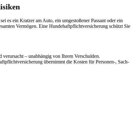
isiken
sei es ein Kratzer am Auto, ein umgestoßener Passant oder ein
gesamten Vermögen. Eine Hundehaftpflichtversicherung schützt Sie
nd verursacht – unabhängig von Ihrem Verschulden.
aftpflichtversicherung übernimmt die Kosten für Personen-, Sach-