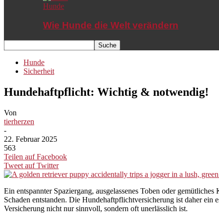
Hunde
Wie Hunde die Welt verändern
Hunde
Sicherheit
Hundehaftpflicht: Wichtig & notwendig!
Von
tierherzen
-
22. Februar 2025
563
Teilen auf Facebook
Tweet auf Twitter
Ein entspannter Spaziergang, ausgelassenes Toben oder gemütliches
Schaden entstanden. Die Hundehaftpflichtversicherung ist daher ein 
Versicherung nicht nur sinnvoll, sondern oft unerlässlich ist.