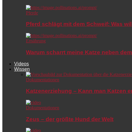
Pferde
Pferd schlägt mit dem Schweif: Was wil
Ernährung
Warum scharrt meine Katze neben dem
Videos
Wissen
Dokumentationen
Katzenerziehung – Kann man Katzen e
Dokumentationen
Zeus – der größte Hund der Welt