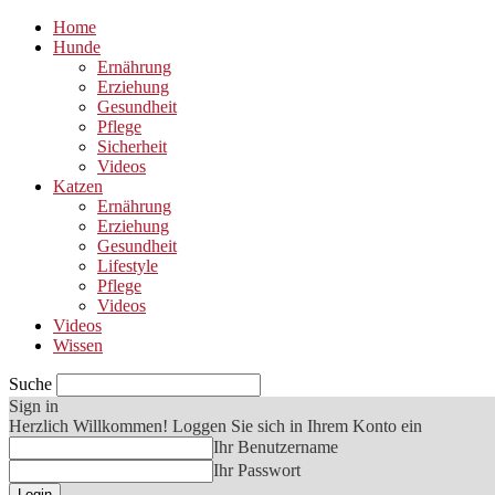
Home
Hunde
Ernährung
Erziehung
Gesundheit
Pflege
Sicherheit
Videos
Katzen
Ernährung
Erziehung
Gesundheit
Lifestyle
Pflege
Videos
Videos
Wissen
Suche
Sign in
Herzlich Willkommen! Loggen Sie sich in Ihrem Konto ein
Ihr Benutzername
Ihr Passwort