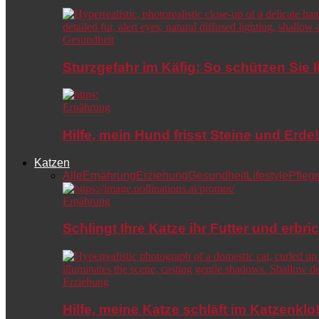
Gesundheit
Sturzgefahr im Käfig: So schützen Sie 
Ernährung
Hilfe, mein Hund frisst Steine und Er
Katzen
Alle
Ernährung
Erziehung
Gesundheit
Lifestyle
Pfleg
Ernährung
Schlingt Ihre Katze ihr Futter und erbri
Erziehung
Hilfe, meine Katze schläft im Katzenkl