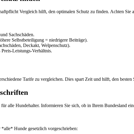
tpflicht Vergleich hilft, den optimalen Schutz zu finden. Achten Sie a
 und Sachschäden.
öhere Selbstbeteiligung = niedrigere Beiträge).
sachschäden, Deckakt, Welpenschutz).
 Preis-Leistungs-Verhältnis.
rschiedene Tarife zu vergleichen. Dies spart Zeit und hilft, den besten
schriften
für alle Hundehalter. Informieren Sie sich, ob in Ihrem Bundesland eine
r *alle* Hunde gesetzlich vorgeschrieben: