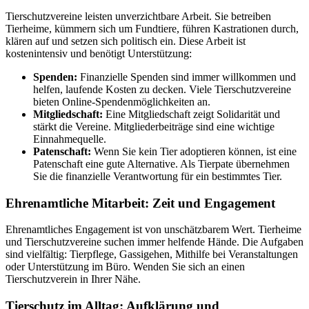
Tierschutzvereine leisten unverzichtbare Arbeit. Sie betreiben
Tierheime, kümmern sich um Fundtiere, führen Kastrationen durch,
klären auf und setzen sich politisch ein. Diese Arbeit ist
kostenintensiv und benötigt Unterstützung:
Spenden:
Finanzielle Spenden sind immer willkommen und
helfen, laufende Kosten zu decken. Viele Tierschutzvereine
bieten Online-Spendenmöglichkeiten an.
Mitgliedschaft:
Eine Mitgliedschaft zeigt Solidarität und
stärkt die Vereine. Mitgliederbeiträge sind eine wichtige
Einnahmequelle.
Patenschaft:
Wenn Sie kein Tier adoptieren können, ist eine
Patenschaft eine gute Alternative. Als Tierpate übernehmen
Sie die finanzielle Verantwortung für ein bestimmtes Tier.
Ehrenamtliche Mitarbeit: Zeit und Engagement
Ehrenamtliches Engagement ist von unschätzbarem Wert. Tierheime
und Tierschutzvereine suchen immer helfende Hände. Die Aufgaben
sind vielfältig: Tierpflege, Gassigehen, Mithilfe bei Veranstaltungen
oder Unterstützung im Büro. Wenden Sie sich an einen
Tierschutzverein in Ihrer Nähe.
Tierschutz im Alltag: Aufklärung und