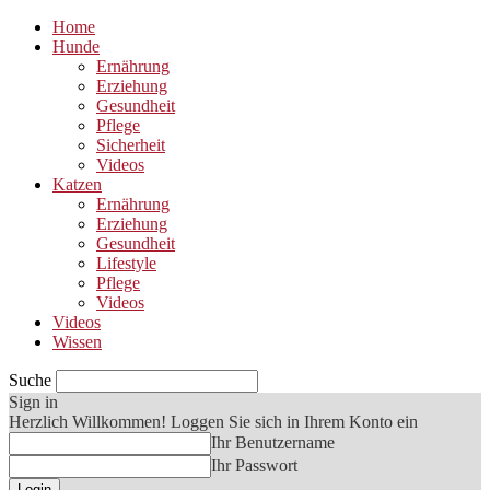
Home
Hunde
Ernährung
Erziehung
Gesundheit
Pflege
Sicherheit
Videos
Katzen
Ernährung
Erziehung
Gesundheit
Lifestyle
Pflege
Videos
Videos
Wissen
Suche
Sign in
Herzlich Willkommen! Loggen Sie sich in Ihrem Konto ein
Ihr Benutzername
Ihr Passwort