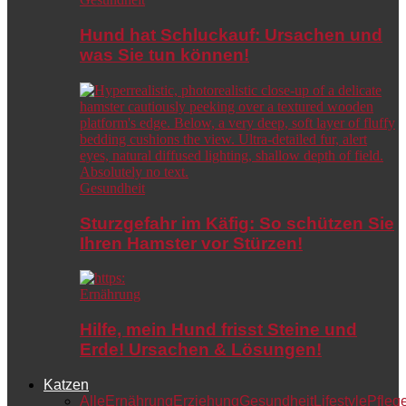
Hund hat Schluckauf: Ursachen und
was Sie tun können!
Gesundheit
Sturzgefahr im Käfig: So schützen Sie
Ihren Hamster vor Stürzen!
Ernährung
Hilfe, mein Hund frisst Steine und
Erde! Ursachen & Lösungen!
Katzen
Alle
Ernährung
Erziehung
Gesundheit
Lifestyle
Pfleg