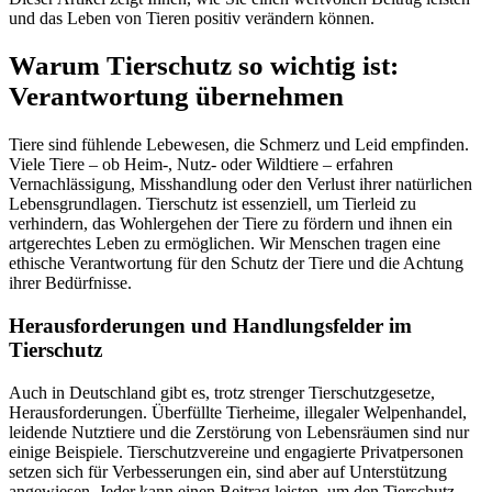
und das Leben von Tieren positiv verändern können.
Warum Tierschutz so wichtig ist:
Verantwortung übernehmen
Tiere sind fühlende Lebewesen, die Schmerz und Leid empfinden.
Viele Tiere – ob Heim-, Nutz- oder Wildtiere – erfahren
Vernachlässigung, Misshandlung oder den Verlust ihrer natürlichen
Lebensgrundlagen. Tierschutz ist essenziell, um Tierleid zu
verhindern, das Wohlergehen der Tiere zu fördern und ihnen ein
artgerechtes Leben zu ermöglichen. Wir Menschen tragen eine
ethische Verantwortung für den Schutz der Tiere und die Achtung
ihrer Bedürfnisse.
Herausforderungen und Handlungsfelder im
Tierschutz
Auch in Deutschland gibt es, trotz strenger Tierschutzgesetze,
Herausforderungen. Überfüllte Tierheime, illegaler Welpenhandel,
leidende Nutztiere und die Zerstörung von Lebensräumen sind nur
einige Beispiele. Tierschutzvereine und engagierte Privatpersonen
setzen sich für Verbesserungen ein, sind aber auf Unterstützung
angewiesen. Jeder kann einen Beitrag leisten, um den Tierschutz