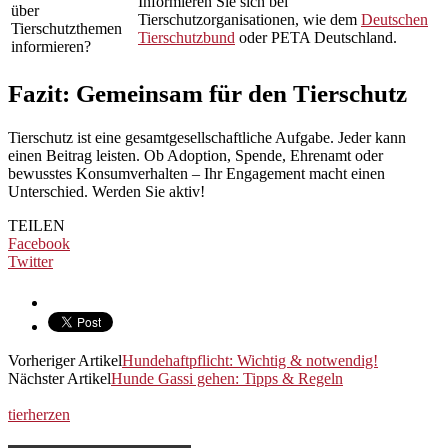
Informieren Sie sich bei
über
Tierschutzorganisationen, wie dem
Deutschen
Tierschutzthemen
Tierschutzbund
oder PETA Deutschland.
informieren?
Fazit: Gemeinsam für den Tierschutz
Tierschutz ist eine gesamtgesellschaftliche Aufgabe. Jeder kann
einen Beitrag leisten. Ob Adoption, Spende, Ehrenamt oder
bewusstes Konsumverhalten – Ihr Engagement macht einen
Unterschied. Werden Sie aktiv!
TEILEN
Facebook
Twitter
Vorheriger Artikel
Hundehaftpflicht: Wichtig & notwendig!
Nächster Artikel
Hunde Gassi gehen: Tipps & Regeln
tierherzen