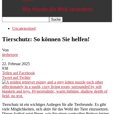
Wie Hunde die Welt verändern
Uncategorized
Tierschutz: So können Sie helfen!
Von
tierherzen
-
22. Februar 2025
938
Teilen auf Facebook
Tweet auf Twitter
Tierschutz ist ein wichtiges Anliegen für alle Tierfreunde. Es gibt
viele Möglichkeiten, sich aktiv für das Wohl der Tiere einzusetzen.
Dieser Artikel zeigt Ihnen, wie Sie einen wertvollen Beitrag leisten