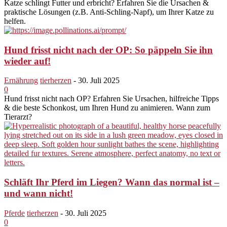
Katze schlingt Futter und erbricht? Erfahren Sie die Ursachen &
praktische Lösungen (z.B. Anti-Schling-Napf), um Ihrer Katze zu
helfen.
Hund frisst nicht nach der OP: So päppeln Sie ihn
wieder auf!
Ernährung
tierherzen
-
30. Juli 2025
0
Hund frisst nicht nach OP? Erfahren Sie Ursachen, hilfreiche Tipps
& die beste Schonkost, um Ihren Hund zu animieren. Wann zum
Tierarzt?
Schläft Ihr Pferd im Liegen? Wann das normal ist –
und wann nicht!
Pferde
tierherzen
-
30. Juli 2025
0