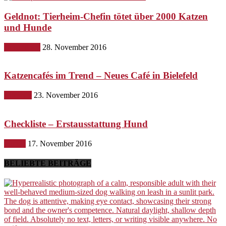
Geldnot: Tierheim-Chefin tötet über 2000 Katzen
und Hunde
Gesundheit
28. November 2016
Katzencafés im Trend – Neues Café in Bielefeld
Lifestyle
23. November 2016
Checkliste – Erstausstattung Hund
Hunde
17. November 2016
BELIEBTE BEITRÄGE