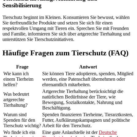
Sensibilisierung
Tierschutz beginnt im Kleinen. Konsumieren Sie bewusst, wählen
Sie tierfreundliche Produkte und setzen Sie sich für einen
respektvollen Umgang mit Tieren ein. Sprechen Sie mit Freunden
und Familie, informieren Sie sich über artgerechte Tierhaltung und
unterstützen Sie Tierschutzinitiativen.
Häufige Fragen zum Tierschutz (FAQ)
Frage
Antwort
Wie kann ich
Sie können Tiere adoptieren, spenden, Mitglied
einem Tierheim
werden, eine Patenschaft übernehmen oder
helfen?
ehrenamtlich mitarbeiten.
Artgerechte Tierhaltung berücksichtigt die
Was bedeutet
natürlichen Bedürfnisse der Tiere, wie
artgerechte
Bewegung, Sozialkontakte, Nahrung und
Tierhaltung?
Beschäftigung.
Warum sind
Spenden finanzieren Tierheime, Tierarztkosten,
Spenden für den
Futter, Aufklärungskampagnen und politische
Tierschutz wichtig?
Arbeit für den Tierschutz.
Wo finde ich ein
Eine gute Anlaufstelle ist der
Deutsche