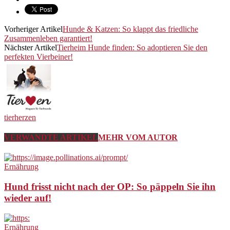
Vorheriger Artikel
Hunde & Katzen: So klappt das friedliche
Zusammenleben garantiert!
Nächster Artikel
Tierheim Hunde finden: So adoptieren Sie den
perfekten Vierbeiner!
tierherzen
VERWANDTE ARTIKEL
MEHR VOM AUTOR
Ernährung
Hund frisst nicht nach der OP: So päppeln Sie ihn
wieder auf!
Ernährung