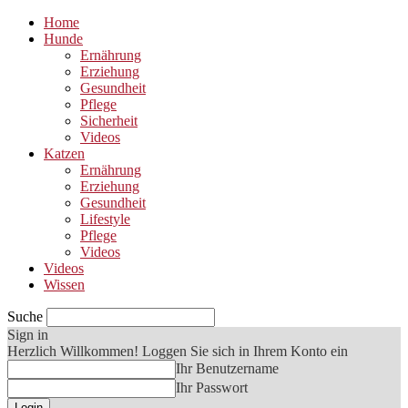
Home
Hunde
Ernährung
Erziehung
Gesundheit
Pflege
Sicherheit
Videos
Katzen
Ernährung
Erziehung
Gesundheit
Lifestyle
Pflege
Videos
Videos
Wissen
Suche
Sign in
Herzlich Willkommen! Loggen Sie sich in Ihrem Konto ein
Ihr Benutzername
Ihr Passwort