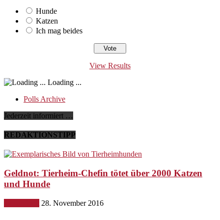
Hunde
Katzen
Ich mag beides
View Results
Loading ...
Polls Archive
Jederzeit informiert …
REDAKTIONSTIPP
Geldnot: Tierheim-Chefin tötet über 2000 Katzen
und Hunde
Gesundheit
28. November 2016