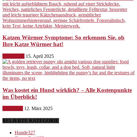
Katzen Würmer Symptome: So erkennen Sie, ob
Ihre Katze Würmer hat!
Gesundheit
15. April 2025
Was kostet ein Hund wirklich? – Alle Kostenpunkte
im Überblick!
Ernährung
12. März 2025
BELIEBTE KATEGORIE
Hunde
327