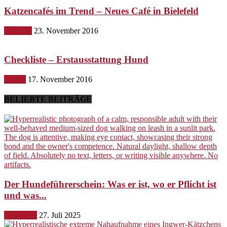
Katzencafés im Trend – Neues Café in Bielefeld
Lifestyle
23. November 2016
Checkliste – Erstausstattung Hund
Hunde
17. November 2016
BELIEBTE BEITRÄGE
Der Hundeführerschein: Was er ist, wo er Pflicht ist
und was...
Erziehung
27. Juli 2025