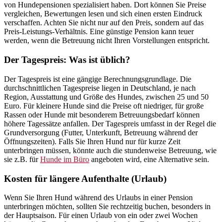
von Hundepensionen spezialisiert haben. Dort können Sie Preise
vergleichen, Bewertungen lesen und sich einen ersten Eindruck
verschaffen. Achten Sie nicht nur auf den Preis, sondern auf das
Preis-Leistungs-Verhältnis. Eine günstige Pension kann teuer
werden, wenn die Betreuung nicht Ihren Vorstellungen entspricht.
Der Tagespreis: Was ist üblich?
Der Tagespreis ist eine gängige Berechnungsgrundlage. Die
durchschnittlichen Tagespreise liegen in Deutschland, je nach
Region, Ausstattung und Größe des Hundes, zwischen 25 und 50
Euro. Für kleinere Hunde sind die Preise oft niedriger, für große
Rassen oder Hunde mit besonderem Betreuungsbedarf können
höhere Tagessätze anfallen. Der Tagespreis umfasst in der Regel die
Grundversorgung (Futter, Unterkunft, Betreuung während der
Öffnungszeiten). Falls Sie Ihren Hund nur für kurze Zeit
unterbringen müssen, könnte auch die stundenweise Betreuung, wie
sie z.B. für
Hunde im Büro
angeboten wird, eine Alternative sein.
Kosten für längere Aufenthalte (Urlaub)
Wenn Sie Ihren Hund während des Urlaubs in einer Pension
unterbringen möchten, sollten Sie rechtzeitig buchen, besonders in
der Hauptsaison. Für einen Urlaub von ein oder zwei Wochen