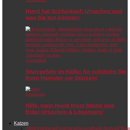
Hund hat Schluckauf: Ursachen und
was Sie tun können!
Gesundheit
Sturzgefahr im Käfig: So schützen Sie
Ihren Hamster vor Stürzen!
Ernährung
Hilfe, mein Hund frisst Steine und
Erde! Ursachen & Lösungen!
Katzen
Alle
Ernährung
Erziehung
Gesundheit
Lifestyle
Pfleg