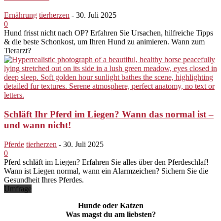
Ernährung
tierherzen
-
30. Juli 2025
0
Hund frisst nicht nach OP? Erfahren Sie Ursachen, hilfreiche Tipps
& die beste Schonkost, um Ihren Hund zu animieren. Wann zum
Tierarzt?
Schläft Ihr Pferd im Liegen? Wann das normal ist –
und wann nicht!
Pferde
tierherzen
-
30. Juli 2025
0
Pferd schläft im Liegen? Erfahren Sie alles über den Pferdeschlaf!
Wann ist Liegen normal, wann ein Alarmzeichen? Sichern Sie die
Gesundheit Ihres Pferdes.
Umfrage
Hunde oder Katzen
Was magst du am liebsten?