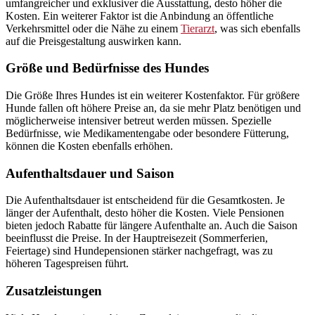
umfangreicher und exklusiver die Ausstattung, desto höher die
Kosten. Ein weiterer Faktor ist die Anbindung an öffentliche
Verkehrsmittel oder die Nähe zu einem
Tierarzt
, was sich ebenfalls
auf die Preisgestaltung auswirken kann.
Größe und Bedürfnisse des Hundes
Die Größe Ihres Hundes ist ein weiterer Kostenfaktor. Für größere
Hunde fallen oft höhere Preise an, da sie mehr Platz benötigen und
möglicherweise intensiver betreut werden müssen. Spezielle
Bedürfnisse, wie Medikamentengabe oder besondere Fütterung,
können die Kosten ebenfalls erhöhen.
Aufenthaltsdauer und Saison
Die Aufenthaltsdauer ist entscheidend für die Gesamtkosten. Je
länger der Aufenthalt, desto höher die Kosten. Viele Pensionen
bieten jedoch Rabatte für längere Aufenthalte an. Auch die Saison
beeinflusst die Preise. In der Hauptreisezeit (Sommerferien,
Feiertage) sind Hundepensionen stärker nachgefragt, was zu
höheren Tagespreisen führt.
Zusatzleistungen