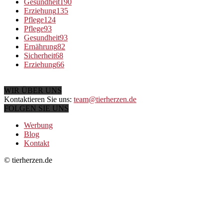
Gesundheit
190
Erziehung
135
Pflege
124
Pflege
93
Gesundheit
93
Ernährung
82
Sicherheit
68
Erziehung
66
WIR ÜBER UNS
Kontaktieren Sie uns:
team@tierherzen.de
FOLGEN SIE UNS
Werbung
Blog
Kontakt
© tierherzen.de