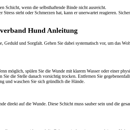
en Schicht, wenn die selbsthaftende Binde nicht ausreicht.
Stress steht oder Schmerzen hat, kann er unerwartet reagieren. Sicher
tenverband Hund Anleitung
e, Geduld und Sorgfalt. Gehen Sie dabei systematisch vor, um das Wohlb
enn möglich, spülen Sie die Wunde mit klarem Wasser oder einer phys
en Sie die Stelle danach vorsichtig trocken. Entfernen Sie gegebenenfa
ng und waschen Sie sich gründlich die Hände.
binde direkt auf die Wunde. Diese Schicht muss sauber sein und die ge