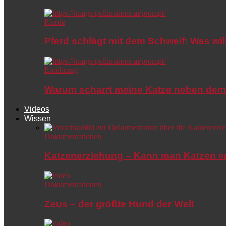
Pferde
Pferd schlägt mit dem Schweif: Was wil
Ernährung
Warum scharrt meine Katze neben dem
Videos
Wissen
Dokumentationen
Katzenerziehung – Kann man Katzen e
Dokumentationen
Zeus – der größte Hund der Welt