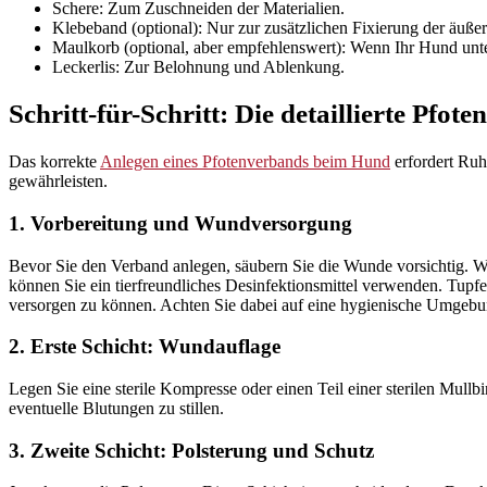
Schere: Zum Zuschneiden der Materialien.
Klebeband (optional): Nur zur zusätzlichen Fixierung der äußer
Maulkorb (optional, aber empfehlenswert): Wenn Ihr Hund unter 
Leckerlis: Zur Belohnung und Ablenkung.
Schritt-für-Schritt: Die detaillierte Pfo
Das korrekte
Anlegen eines Pfotenverbands beim Hund
erfordert Ruh
gewährleisten.
1. Vorbereitung und Wundversorgung
Bevor Sie den Verband anlegen, säubern Sie die Wunde vorsichtig. W
können Sie ein tierfreundliches Desinfektionsmittel verwenden. Tupf
versorgen zu können. Achten Sie dabei auf eine hygienische Umgebu
2. Erste Schicht: Wundauflage
Legen Sie eine sterile Kompresse oder einen Teil einer sterilen Mull
eventuelle Blutungen zu stillen.
3. Zweite Schicht: Polsterung und Schutz