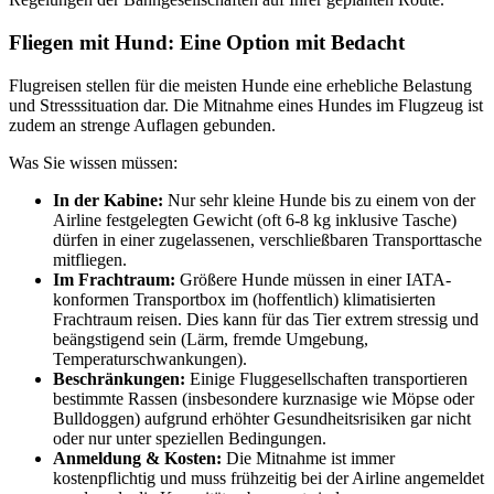
Fliegen mit Hund: Eine Option mit Bedacht
Flugreisen stellen für die meisten Hunde eine erhebliche Belastung
und Stresssituation dar. Die Mitnahme eines Hundes im Flugzeug ist
zudem an strenge Auflagen gebunden.
Was Sie wissen müssen:
In der Kabine:
Nur sehr kleine Hunde bis zu einem von der
Airline festgelegten Gewicht (oft 6-8 kg inklusive Tasche)
dürfen in einer zugelassenen, verschließbaren Transporttasche
mitfliegen.
Im Frachtraum:
Größere Hunde müssen in einer IATA-
konformen Transportbox im (hoffentlich) klimatisierten
Frachtraum reisen. Dies kann für das Tier extrem stressig und
beängstigend sein (Lärm, fremde Umgebung,
Temperaturschwankungen).
Beschränkungen:
Einige Fluggesellschaften transportieren
bestimmte Rassen (insbesondere kurznasige wie Möpse oder
Bulldoggen) aufgrund erhöhter Gesundheitsrisiken gar nicht
oder nur unter speziellen Bedingungen.
Anmeldung & Kosten:
Die Mitnahme ist immer
kostenpflichtig und muss frühzeitig bei der Airline angemeldet