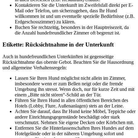
Kontaktieren Sie die Unterkunft im Zweifelsfall direkt per E-
Mail oder Telefon, um sicherzugehen, dass Ihr Hund
willkommen ist und um eventuelle spezielle Bedürfnisse (z.B.
Erdgeschosszimmer) zu klären.
Buchen Sie rechtzeitig, besonders in der Hauptreisezeit, da
die Anzahl hundefreundlicher Zimmer oft begrenzt ist.
Etikette: Rücksichtnahme in der Unterkunft
Auch in hundefreundlichen Unterkünften ist gegenseitige
Rücksichtnahme das oberste Gebot. Beachten Sie die Hausordnung
und allgemeine Verhaltensregeln:
Lassen Sie Ihren Hund möglichst nicht allein im Zimmer,
insbesondere wenn er zum Bellen neigt oder die fremde
Umgebung ihn stresst. Wenn doch, nur für kurze Zeit und mit
einem „Bitte nicht stören“-Schild an der Tür.
Führen Sie Ihren Hund in allen öffentlichen Bereichen des
Hotels (Lobby, Flure, Außenanlagen) stets an der Leine.
Achten Sie darauf, dass Ihr Hund keine Möbel, Teppiche oder
andere Einrichtungsgegenstände beschädigt oder stark
verschmutzt. Nehmen Sie eigene Decken oder Körbchen mit.
Entfernen Sie die Hinterlassenschaften Ihres Hundes auf dem
Hotelgelände oder in der näheren Umgebung sofort und