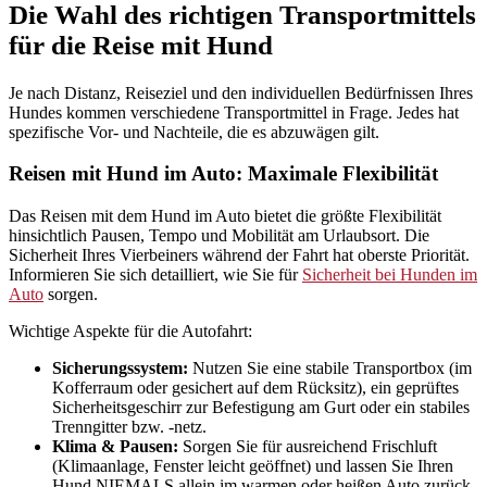
Die Wahl des richtigen Transportmittels
für die Reise mit Hund
Je nach Distanz, Reiseziel und den individuellen Bedürfnissen Ihres
Hundes kommen verschiedene Transportmittel in Frage. Jedes hat
spezifische Vor- und Nachteile, die es abzuwägen gilt.
Reisen mit Hund im Auto: Maximale Flexibilität
Das Reisen mit dem Hund im Auto bietet die größte Flexibilität
hinsichtlich Pausen, Tempo und Mobilität am Urlaubsort. Die
Sicherheit Ihres Vierbeiners während der Fahrt hat oberste Priorität.
Informieren Sie sich detailliert, wie Sie für
Sicherheit bei Hunden im
Auto
sorgen.
Wichtige Aspekte für die Autofahrt:
Sicherungssystem:
Nutzen Sie eine stabile Transportbox (im
Kofferraum oder gesichert auf dem Rücksitz), ein geprüftes
Sicherheitsgeschirr zur Befestigung am Gurt oder ein stabiles
Trenngitter bzw. -netz.
Klima & Pausen:
Sorgen Sie für ausreichend Frischluft
(Klimaanlage, Fenster leicht geöffnet) und lassen Sie Ihren
Hund NIEMALS allein im warmen oder heißen Auto zurück