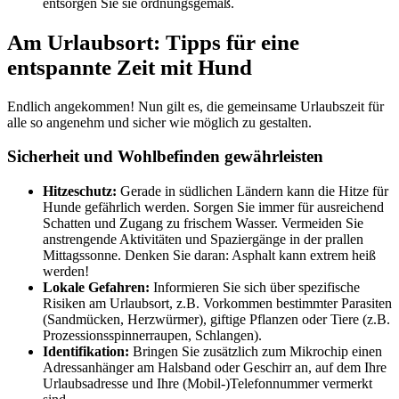
entsorgen Sie sie ordnungsgemäß.
Am Urlaubsort: Tipps für eine
entspannte Zeit mit Hund
Endlich angekommen! Nun gilt es, die gemeinsame Urlaubszeit für
alle so angenehm und sicher wie möglich zu gestalten.
Sicherheit und Wohlbefinden gewährleisten
Hitzeschutz:
Gerade in südlichen Ländern kann die Hitze für
Hunde gefährlich werden. Sorgen Sie immer für ausreichend
Schatten und Zugang zu frischem Wasser. Vermeiden Sie
anstrengende Aktivitäten und Spaziergänge in der prallen
Mittagssonne. Denken Sie daran: Asphalt kann extrem heiß
werden!
Lokale Gefahren:
Informieren Sie sich über spezifische
Risiken am Urlaubsort, z.B. Vorkommen bestimmter Parasiten
(Sandmücken, Herzwürmer), giftige Pflanzen oder Tiere (z.B.
Prozessionsspinnerraupen, Schlangen).
Identifikation:
Bringen Sie zusätzlich zum Mikrochip einen
Adressanhänger am Halsband oder Geschirr an, auf dem Ihre
Urlaubsadresse und Ihre (Mobil-)Telefonnummer vermerkt