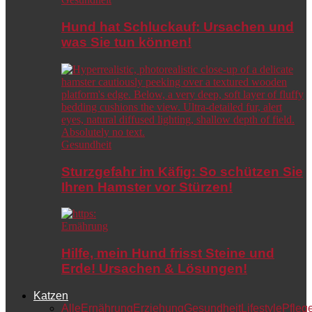
Hund hat Schluckauf: Ursachen und
was Sie tun können!
Gesundheit
Sturzgefahr im Käfig: So schützen Sie
Ihren Hamster vor Stürzen!
Ernährung
Hilfe, mein Hund frisst Steine und
Erde! Ursachen & Lösungen!
Katzen
Alle
Ernährung
Erziehung
Gesundheit
Lifestyle
Pfleg