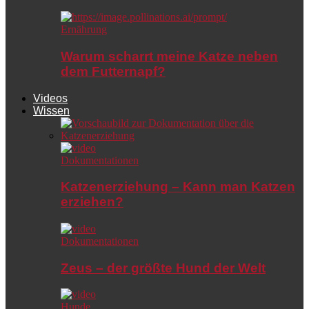
Ernährung
Warum scharrt meine Katze neben
dem Futternapf?
Videos
Wissen
Dokumentationen
Katzenerziehung – Kann man Katzen
erziehen?
Dokumentationen
Zeus – der größte Hund der Welt
Hunde