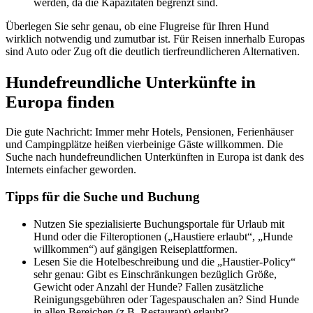
werden, da die Kapazitäten begrenzt sind.
Überlegen Sie sehr genau, ob eine Flugreise für Ihren Hund
wirklich notwendig und zumutbar ist. Für Reisen innerhalb Europas
sind Auto oder Zug oft die deutlich tierfreundlicheren Alternativen.
Hundefreundliche Unterkünfte in
Europa finden
Die gute Nachricht: Immer mehr Hotels, Pensionen, Ferienhäuser
und Campingplätze heißen vierbeinige Gäste willkommen. Die
Suche nach hundefreundlichen Unterkünften in Europa ist dank des
Internets einfacher geworden.
Tipps für die Suche und Buchung
Nutzen Sie spezialisierte Buchungsportale für Urlaub mit
Hund oder die Filteroptionen („Haustiere erlaubt“, „Hunde
willkommen“) auf gängigen Reiseplattformen.
Lesen Sie die Hotelbeschreibung und die „Haustier-Policy“
sehr genau: Gibt es Einschränkungen bezüglich Größe,
Gewicht oder Anzahl der Hunde? Fallen zusätzliche
Reinigungsgebühren oder Tagespauschalen an? Sind Hunde
in allen Bereichen (z.B. Restaurant) erlaubt?