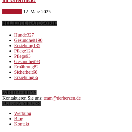
im Überblick!
Ernährung
12. März 2025
BELIEBTE KATEGORIE
Hunde
327
Gesundheit
190
Erziehung
135
Pflege
124
Pflege
93
Gesundheit
93
Ernährung
82
Sicherheit
68
Erziehung
66
WIR ÜBER UNS
Kontaktieren Sie uns:
team@tierherzen.de
FOLGEN SIE UNS
Werbung
Blog
Kontakt