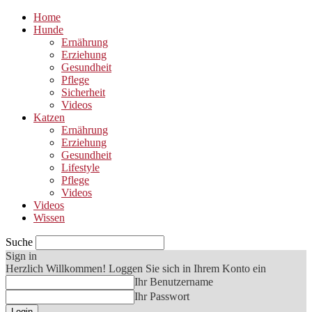
Home
Hunde
Ernährung
Erziehung
Gesundheit
Pflege
Sicherheit
Videos
Katzen
Ernährung
Erziehung
Gesundheit
Lifestyle
Pflege
Videos
Videos
Wissen
Suche
Sign in
Herzlich Willkommen! Loggen Sie sich in Ihrem Konto ein
Ihr Benutzername
Ihr Passwort