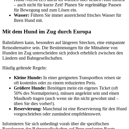
– auch nicht für kurze Zeit! Planen Sie regelmäßige Pausen
für Bewegung und zum Lösen ein.
Wasser:
Führen Sie immer ausreichend frisches Wasser für
Ihren Hund mit.
Mit dem Hund im Zug durch Europa
Bahnfahren kann, besonders auf längeren Strecken, eine entspannte
Reisealternative sein. Die Bestimmungen für die Mitnahme von
Hunden im Zug unterscheiden sich jedoch erheblich zwischen den
Ländern und Bahngesellschaften.
Häufig geltende Regeln:
Kleine Hunde:
In einer geeigneten Transportbox reisen sie
oft kostenlos oder zu einem reduzierten Preis.
Größere Hunde:
Benötigen meist ein eigenes Ticket (oft
50% des Normalpreises), müssen angeleint sein und einen
Maulkorb tragen (auch wenn sie ihn nicht gewohnt sind –
üben Sie dies vorher!).
Reservierung:
Manchmal ist eine Reservierung für den Hund
vorgeschrieben oder zumindest empfehlenswert.
Informieren Sie sich unbedingt vorab über die spezifischen
Regelungen der Bahngesellschaften auf Ihrer geplanten Route.