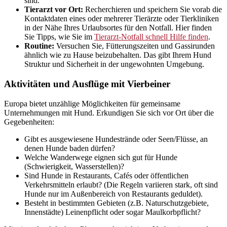
sind.
Tierarzt vor Ort:
Recherchieren und speichern Sie vorab die
Kontaktdaten eines oder mehrerer Tierärzte oder Tierkliniken
in der Nähe Ihres Urlaubsortes für den Notfall. Hier finden
Sie Tipps, wie Sie im
Tierarzt-Notfall schnell Hilfe finden
.
Routine:
Versuchen Sie, Fütterungszeiten und Gassirunden
ähnlich wie zu Hause beizubehalten. Das gibt Ihrem Hund
Struktur und Sicherheit in der ungewohnten Umgebung.
Aktivitäten und Ausflüge mit Vierbeiner
Europa bietet unzählige Möglichkeiten für gemeinsame
Unternehmungen mit Hund. Erkundigen Sie sich vor Ort über die
Gegebenheiten:
Gibt es ausgewiesene Hundestrände oder Seen/Flüsse, an
denen Hunde baden dürfen?
Welche Wanderwege eignen sich gut für Hunde
(Schwierigkeit, Wasserstellen)?
Sind Hunde in Restaurants, Cafés oder öffentlichen
Verkehrsmitteln erlaubt? (Die Regeln variieren stark, oft sind
Hunde nur im Außenbereich von Restaurants geduldet).
Besteht in bestimmten Gebieten (z.B. Naturschutzgebiete,
Innenstädte) Leinenpflicht oder sogar Maulkorbpflicht?