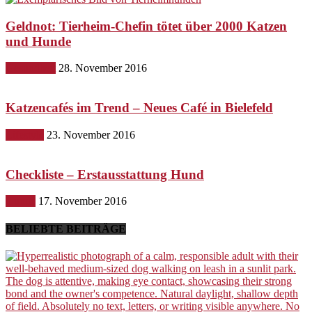
Geldnot: Tierheim-Chefin tötet über 2000 Katzen
und Hunde
Gesundheit
28. November 2016
Katzencafés im Trend – Neues Café in Bielefeld
Lifestyle
23. November 2016
Checkliste – Erstausstattung Hund
Hunde
17. November 2016
BELIEBTE BEITRÄGE