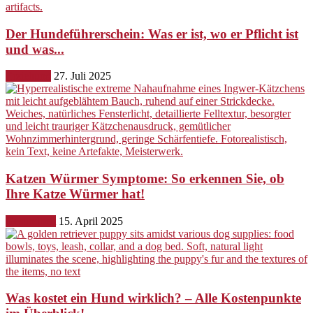
Der Hundeführerschein: Was er ist, wo er Pflicht ist
und was...
Erziehung
27. Juli 2025
Katzen Würmer Symptome: So erkennen Sie, ob
Ihre Katze Würmer hat!
Gesundheit
15. April 2025
Was kostet ein Hund wirklich? – Alle Kostenpunkte