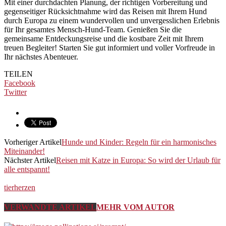
Mit einer durchdachten Planung, der richtigen Vorbereitung und
gegenseitiger Rücksichtnahme wird das Reisen mit Ihrem Hund
durch Europa zu einem wundervollen und unvergesslichen Erlebnis
für Ihr gesamtes Mensch-Hund-Team. Genießen Sie die
gemeinsame Entdeckungsreise und die kostbare Zeit mit Ihrem
treuen Begleiter! Starten Sie gut informiert und voller Vorfreude in
Ihr nächstes Abenteuer.
TEILEN
Facebook
Twitter
Vorheriger Artikel
Hunde und Kinder: Regeln für ein harmonisches
Miteinander!
Nächster Artikel
Reisen mit Katze in Europa: So wird der Urlaub für
alle entspannt!
tierherzen
VERWANDTE ARTIKEL
MEHR VOM AUTOR