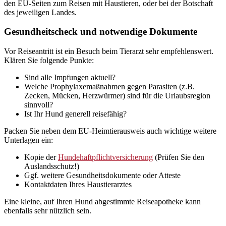
den EU-Seiten zum Reisen mit Haustieren, oder bei der Botschaft
des jeweiligen Landes.
Gesundheitscheck und notwendige Dokumente
Vor Reiseantritt ist ein Besuch beim Tierarzt sehr empfehlenswert.
Klären Sie folgende Punkte:
Sind alle Impfungen aktuell?
Welche Prophylaxemaßnahmen gegen Parasiten (z.B.
Zecken, Mücken, Herzwürmer) sind für die Urlaubsregion
sinnvoll?
Ist Ihr Hund generell reisefähig?
Packen Sie neben dem EU-Heimtierausweis auch wichtige weitere
Unterlagen ein:
Kopie der
Hundehaftpflichtversicherung
(Prüfen Sie den
Auslandsschutz!)
Ggf. weitere Gesundheitsdokumente oder Atteste
Kontaktdaten Ihres Haustierarztes
Eine kleine, auf Ihren Hund abgestimmte Reiseapotheke kann
ebenfalls sehr nützlich sein.