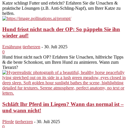
Katze schlingt Futter und erbricht? Erfahren Sie die Ursachen &
praktische Lösungen (z.B. Anti-Schling-Napf), um Ihrer Katze zu
helfen.
Hund frisst nicht nach der OP: So päppeln Sie ihn
wieder auf!
Ernährung
tierherzen
-
30. Juli 2025
0
Hund frisst nicht nach OP? Erfahren Sie Ursachen, hilfreiche Tipps
& die beste Schonkost, um Ihren Hund zu animieren. Wann zum
Tierarzt?
Schläft Ihr Pferd im Liegen? Wann das normal ist –
und wann nicht!
Pferde
tierherzen
-
30. Juli 2025
0