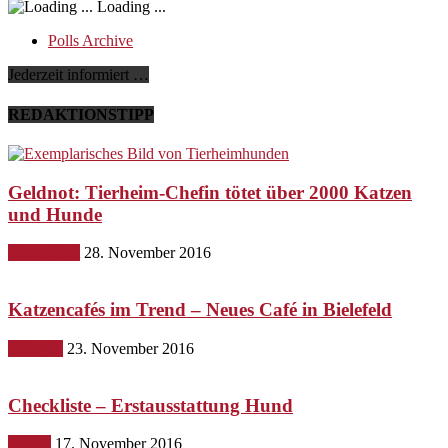
Loading ...
Polls Archive
Jederzeit informiert …
REDAKTIONSTIPP
Geldnot: Tierheim-Chefin tötet über 2000 Katzen
und Hunde
Gesundheit
28. November 2016
Katzencafés im Trend – Neues Café in Bielefeld
Lifestyle
23. November 2016
Checkliste – Erstausstattung Hund
Hunde
17. November 2016