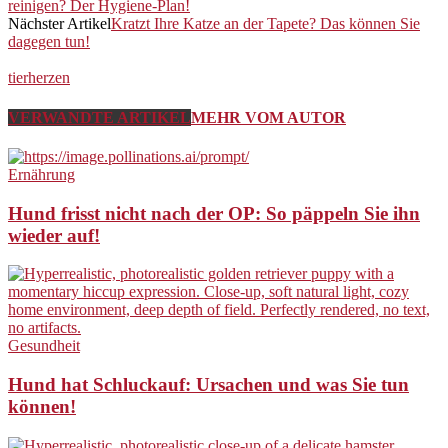
reinigen? Der Hygiene-Plan!
Nächster Artikel
Kratzt Ihre Katze an der Tapete? Das können Sie
dagegen tun!
tierherzen
VERWANDTE ARTIKEL
MEHR VOM AUTOR
Ernährung
Hund frisst nicht nach der OP: So päppeln Sie ihn
wieder auf!
Gesundheit
Hund hat Schluckauf: Ursachen und was Sie tun
können!