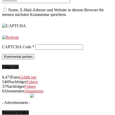
Name, E-Mail-Adresse und Website in diesem Browser für
meinen nächsten Kommentar speichern.
CAPTCHA Code
*
Folge uns
9,473
Fans
Gefällt mir
546
Nachfolger
Folgen
37
Nachfolger
Folgen
0
Abonnenten
Abonnieren
- Advertisement -
Neueste Artikel