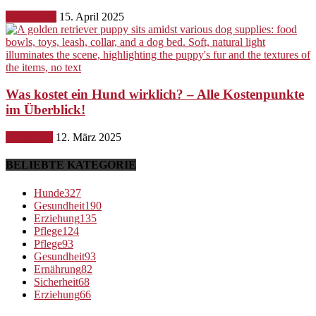
Gesundheit
15. April 2025
Was kostet ein Hund wirklich? – Alle Kostenpunkte
im Überblick!
Ernährung
12. März 2025
BELIEBTE KATEGORIE
Hunde
327
Gesundheit
190
Erziehung
135
Pflege
124
Pflege
93
Gesundheit
93
Ernährung
82
Sicherheit
68
Erziehung
66