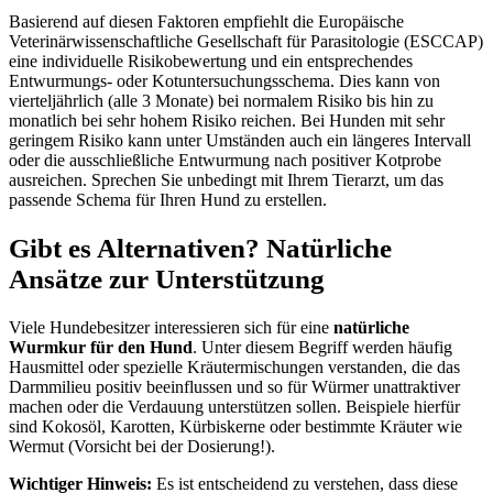
Basierend auf diesen Faktoren empfiehlt die Europäische
Veterinärwissenschaftliche Gesellschaft für Parasitologie (ESCCAP)
eine individuelle Risikobewertung und ein entsprechendes
Entwurmungs- oder Kotuntersuchungsschema. Dies kann von
vierteljährlich (alle 3 Monate) bei normalem Risiko bis hin zu
monatlich bei sehr hohem Risiko reichen. Bei Hunden mit sehr
geringem Risiko kann unter Umständen auch ein längeres Intervall
oder die ausschließliche Entwurmung nach positiver Kotprobe
ausreichen. Sprechen Sie unbedingt mit Ihrem Tierarzt, um das
passende Schema für Ihren Hund zu erstellen.
Gibt es Alternativen? Natürliche
Ansätze zur Unterstützung
Viele Hundebesitzer interessieren sich für eine
natürliche
Wurmkur für den Hund
. Unter diesem Begriff werden häufig
Hausmittel oder spezielle Kräutermischungen verstanden, die das
Darmmilieu positiv beeinflussen und so für Würmer unattraktiver
machen oder die Verdauung unterstützen sollen. Beispiele hierfür
sind Kokosöl, Karotten, Kürbiskerne oder bestimmte Kräuter wie
Wermut (Vorsicht bei der Dosierung!).
Wichtiger Hinweis:
Es ist entscheidend zu verstehen, dass diese