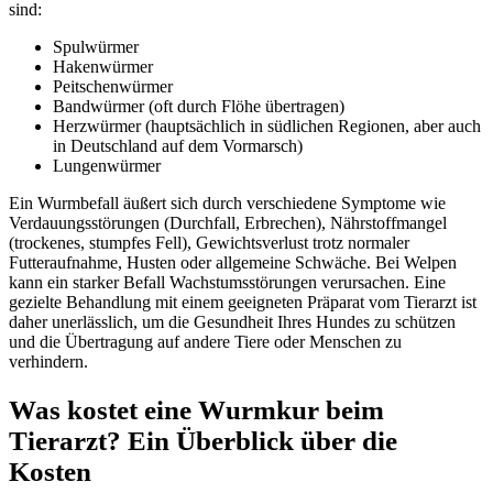
sind:
Spulwürmer
Hakenwürmer
Peitschenwürmer
Bandwürmer (oft durch Flöhe übertragen)
Herzwürmer (hauptsächlich in südlichen Regionen, aber auch
in Deutschland auf dem Vormarsch)
Lungenwürmer
Ein Wurmbefall äußert sich durch verschiedene Symptome wie
Verdauungsstörungen (Durchfall, Erbrechen), Nährstoffmangel
(trockenes, stumpfes Fell), Gewichtsverlust trotz normaler
Futteraufnahme, Husten oder allgemeine Schwäche. Bei Welpen
kann ein starker Befall Wachstumsstörungen verursachen. Eine
gezielte Behandlung mit einem geeigneten Präparat vom Tierarzt ist
daher unerlässlich, um die Gesundheit Ihres Hundes zu schützen
und die Übertragung auf andere Tiere oder Menschen zu
verhindern.
Was kostet eine Wurmkur beim
Tierarzt? Ein Überblick über die
Kosten