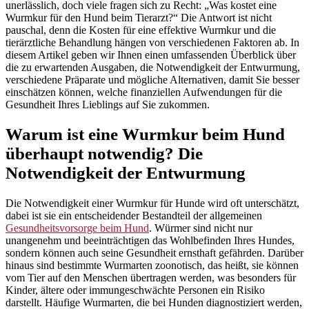
unerlässlich, doch viele fragen sich zu Recht: „Was kostet eine
Wurmkur für den Hund beim Tierarzt?“ Die Antwort ist nicht
pauschal, denn die Kosten für eine effektive Wurmkur und die
tierärztliche Behandlung hängen von verschiedenen Faktoren ab. In
diesem Artikel geben wir Ihnen einen umfassenden Überblick über
die zu erwartenden Ausgaben, die Notwendigkeit der Entwurmung,
verschiedene Präparate und mögliche Alternativen, damit Sie besser
einschätzen können, welche finanziellen Aufwendungen für die
Gesundheit Ihres Lieblings auf Sie zukommen.
Warum ist eine Wurmkur beim Hund
überhaupt notwendig? Die
Notwendigkeit der Entwurmung
Die Notwendigkeit einer Wurmkur für Hunde wird oft unterschätzt,
dabei ist sie ein entscheidender Bestandteil der allgemeinen
Gesundheitsvorsorge beim Hund
. Würmer sind nicht nur
unangenehm und beeinträchtigen das Wohlbefinden Ihres Hundes,
sondern können auch seine Gesundheit ernsthaft gefährden. Darüber
hinaus sind bestimmte Wurmarten zoonotisch, das heißt, sie können
vom Tier auf den Menschen übertragen werden, was besonders für
Kinder, ältere oder immungeschwächte Personen ein Risiko
darstellt. Häufige Wurmarten, die bei Hunden diagnostiziert werden,