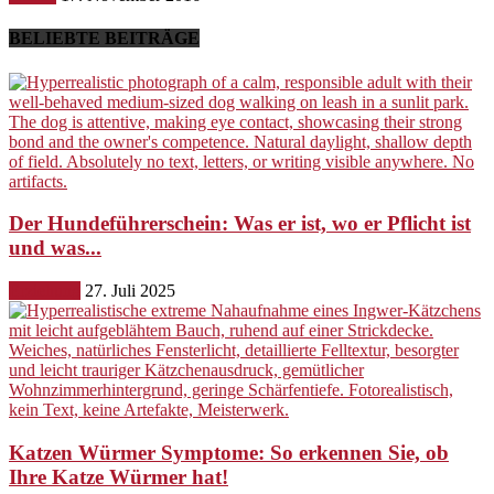
BELIEBTE BEITRÄGE
Der Hundeführerschein: Was er ist, wo er Pflicht ist
und was...
Erziehung
27. Juli 2025
Katzen Würmer Symptome: So erkennen Sie, ob
Ihre Katze Würmer hat!