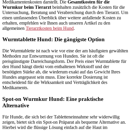
Medikamentenkosten darstellt. Die
Gesamtkosten für die
Wurmkur beim Tierarzt
beinhalten zusätzlich die Kosten für die
Untersuchung, Beratung und Verabreichung durch den Tierarzt. Um
einen umfassenden Überblick über weitere anfallende Kosten zu
erhalten, empfehlen wir Ihnen auch unseren Artikel zu den
allgemeinen
Tierarztkosten beim Hund
.
Wurmtablette Hund: Die gängigste Option
Die Wurmtablette ist nach wie vor eine der am häufigsten gewählten
Methoden zur Entwurmung von Hunden. Sie ist oft die
preisgünstigste Darreichungsform. Der Preis einer Wurmtablette für
den Hund hängt direkt vom enthaltenen Wirkstoff und der
benötigten Stärke ab, die wiederum exakt auf das Gewicht Ihres
Hundes angepasst sein muss. Eine korrekte Dosierung ist
entscheidend für die Wirksamkeit und Verträglichkeit des
Medikaments.
Spot-on Wurmkur Hund: Eine praktische
Alternative
Für Hunde, die sich bei der Tabletteneinnahme sehr widerwillig
zeigen, bietet sich ein Spot-on Präparat als bequeme Alternative an.
Hierbei wird die flüssige Lösung einfach auf die Haut im