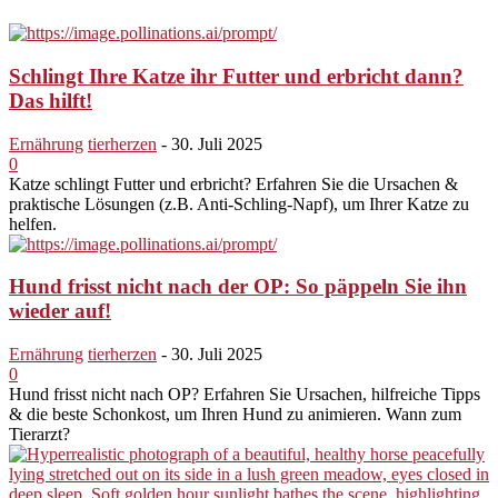
Schlingt Ihre Katze ihr Futter und erbricht dann?
Das hilft!
Ernährung
tierherzen
-
30. Juli 2025
0
Katze schlingt Futter und erbricht? Erfahren Sie die Ursachen &
praktische Lösungen (z.B. Anti-Schling-Napf), um Ihrer Katze zu
helfen.
Hund frisst nicht nach der OP: So päppeln Sie ihn
wieder auf!
Ernährung
tierherzen
-
30. Juli 2025
0
Hund frisst nicht nach OP? Erfahren Sie Ursachen, hilfreiche Tipps
& die beste Schonkost, um Ihren Hund zu animieren. Wann zum
Tierarzt?