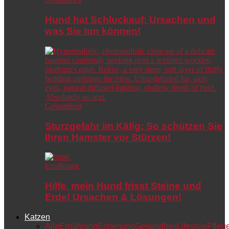
Hund hat Schluckauf: Ursachen und
was Sie tun können!
Gesundheit
Sturzgefahr im Käfig: So schützen Sie
Ihren Hamster vor Stürzen!
Ernährung
Hilfe, mein Hund frisst Steine und
Erde! Ursachen & Lösungen!
Katzen
Alle
Ernährung
Erziehung
Gesundheit
Lifestyle
Pfleg