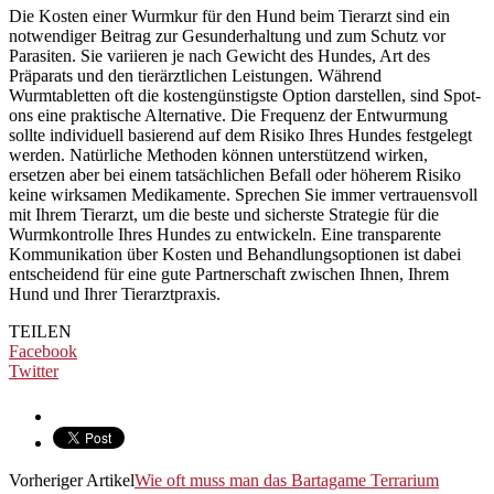
Die Kosten einer Wurmkur für den Hund beim Tierarzt sind ein
notwendiger Beitrag zur Gesunderhaltung und zum Schutz vor
Parasiten. Sie variieren je nach Gewicht des Hundes, Art des
Präparats und den tierärztlichen Leistungen. Während
Wurmtabletten oft die kostengünstigste Option darstellen, sind Spot-
ons eine praktische Alternative. Die Frequenz der Entwurmung
sollte individuell basierend auf dem Risiko Ihres Hundes festgelegt
werden. Natürliche Methoden können unterstützend wirken,
ersetzen aber bei einem tatsächlichen Befall oder höherem Risiko
keine wirksamen Medikamente. Sprechen Sie immer vertrauensvoll
mit Ihrem Tierarzt, um die beste und sicherste Strategie für die
Wurmkontrolle Ihres Hundes zu entwickeln. Eine transparente
Kommunikation über Kosten und Behandlungsoptionen ist dabei
entscheidend für eine gute Partnerschaft zwischen Ihnen, Ihrem
Hund und Ihrer Tierarztpraxis.
TEILEN
Facebook
Twitter
Vorheriger Artikel
Wie oft muss man das Bartagame Terrarium