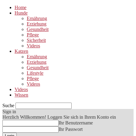
Home
Hunde
Ernährung
Erziehung
Gesundheit
Pflege
Sicherheit
Videos
Katzen
Ernährung
Erziehung
Gesundheit
Lifestyle
Pflege
Videos
Videos
Wissen
Suche
Sign in
Herzlich Willkommen! Loggen Sie sich in Ihrem Konto ein
Ihr Benutzername
Ihr Passwort