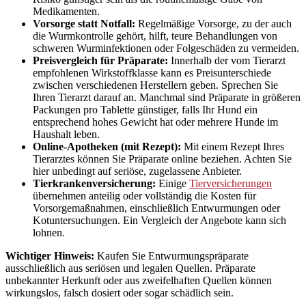
Medikamenten.
Vorsorge statt Notfall:
Regelmäßige Vorsorge, zu der auch
die Wurmkontrolle gehört, hilft, teure Behandlungen von
schweren Wurminfektionen oder Folgeschäden zu vermeiden.
Preisvergleich für Präparate:
Innerhalb der vom Tierarzt
empfohlenen Wirkstoffklasse kann es Preisunterschiede
zwischen verschiedenen Herstellern geben. Sprechen Sie
Ihren Tierarzt darauf an. Manchmal sind Präparate in größeren
Packungen pro Tablette günstiger, falls Ihr Hund ein
entsprechend hohes Gewicht hat oder mehrere Hunde im
Haushalt leben.
Online-Apotheken (mit Rezept):
Mit einem Rezept Ihres
Tierarztes können Sie Präparate online beziehen. Achten Sie
hier unbedingt auf seriöse, zugelassene Anbieter.
Tierkrankenversicherung:
Einige
Tierversicherungen
übernehmen anteilig oder vollständig die Kosten für
Vorsorgemaßnahmen, einschließlich Entwurmungen oder
Kotuntersuchungen. Ein Vergleich der Angebote kann sich
lohnen.
Wichtiger Hinweis:
Kaufen Sie Entwurmungspräparate
ausschließlich aus seriösen und legalen Quellen. Präparate
unbekannter Herkunft oder aus zweifelhaften Quellen können
wirkungslos, falsch dosiert oder sogar schädlich sein.