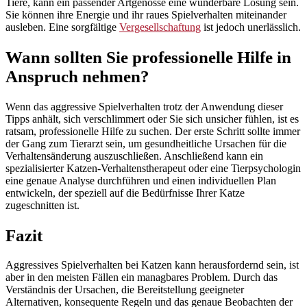
Tiere, kann ein passender Artgenosse eine wunderbare Lösung sein.
Sie können ihre Energie und ihr raues Spielverhalten miteinander
ausleben. Eine sorgfältige
Vergesellschaftung
ist jedoch unerlässlich.
Wann sollten Sie professionelle Hilfe in
Anspruch nehmen?
Wenn das aggressive Spielverhalten trotz der Anwendung dieser
Tipps anhält, sich verschlimmert oder Sie sich unsicher fühlen, ist es
ratsam, professionelle Hilfe zu suchen. Der erste Schritt sollte immer
der Gang zum Tierarzt sein, um gesundheitliche Ursachen für die
Verhaltensänderung auszuschließen. Anschließend kann ein
spezialisierter Katzen-Verhaltenstherapeut oder eine Tierpsychologin
eine genaue Analyse durchführen und einen individuellen Plan
entwickeln, der speziell auf die Bedürfnisse Ihrer Katze
zugeschnitten ist.
Fazit
Aggressives Spielverhalten bei Katzen kann herausfordernd sein, ist
aber in den meisten Fällen ein managbares Problem. Durch das
Verständnis der Ursachen, die Bereitstellung geeigneter
Alternativen, konsequente Regeln und das genaue Beobachten der