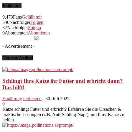
Folge uns
9,473
Fans
Gefällt mir
546
Nachfolger
Folgen
37
Nachfolger
Folgen
0
Abonnenten
Abonnieren
- Advertisement -
Neueste Artikel
Schlingt Ihre Katze ihr Futter und erbricht dann?
Das hilft!
Ernährung
tierherzen
-
30. Juli 2025
0
Katze schlingt Futter und erbricht? Erfahren Sie die Ursachen &
praktische Lösungen (z.B. Anti-Schling-Napf), um Ihrer Katze zu
helfen.