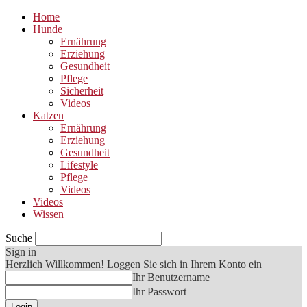
Home
Hunde
Ernährung
Erziehung
Gesundheit
Pflege
Sicherheit
Videos
Katzen
Ernährung
Erziehung
Gesundheit
Lifestyle
Pflege
Videos
Videos
Wissen
Suche
Sign in
Herzlich Willkommen! Loggen Sie sich in Ihrem Konto ein
Ihr Benutzername
Ihr Passwort