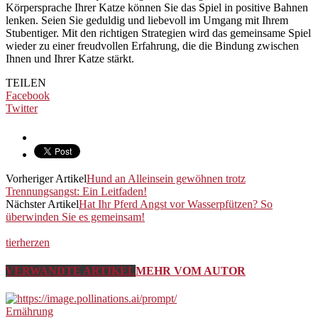
Körpersprache Ihrer Katze können Sie das Spiel in positive Bahnen
lenken. Seien Sie geduldig und liebevoll im Umgang mit Ihrem
Stubentiger. Mit den richtigen Strategien wird das gemeinsame Spiel
wieder zu einer freudvollen Erfahrung, die die Bindung zwischen
Ihnen und Ihrer Katze stärkt.
TEILEN
Facebook
Twitter
Vorheriger Artikel
Hund an Alleinsein gewöhnen trotz
Trennungsangst: Ein Leitfaden!
Nächster Artikel
Hat Ihr Pferd Angst vor Wasserpfützen? So
überwinden Sie es gemeinsam!
tierherzen
VERWANDTE ARTIKEL
MEHR VOM AUTOR
Ernährung