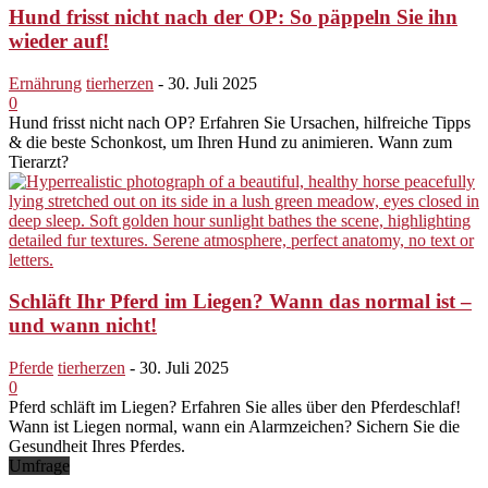
Hund frisst nicht nach der OP: So päppeln Sie ihn
wieder auf!
Ernährung
tierherzen
-
30. Juli 2025
0
Hund frisst nicht nach OP? Erfahren Sie Ursachen, hilfreiche Tipps
& die beste Schonkost, um Ihren Hund zu animieren. Wann zum
Tierarzt?
Schläft Ihr Pferd im Liegen? Wann das normal ist –
und wann nicht!
Pferde
tierherzen
-
30. Juli 2025
0
Pferd schläft im Liegen? Erfahren Sie alles über den Pferdeschlaf!
Wann ist Liegen normal, wann ein Alarmzeichen? Sichern Sie die
Gesundheit Ihres Pferdes.
Umfrage