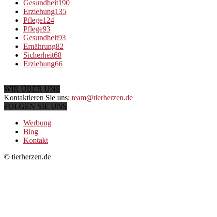
Gesundheit
190
Erziehung
135
Pflege
124
Pflege
93
Gesundheit
93
Ernährung
82
Sicherheit
68
Erziehung
66
WIR ÜBER UNS
Kontaktieren Sie uns:
team@tierherzen.de
FOLGEN SIE UNS
Werbung
Blog
Kontakt
© tierherzen.de