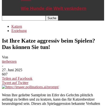
Wie Hunde die Welt verändern
Katzen
Erziehung
Ist Ihre Katze aggressiv beim Spielen?
Das können Sie tun!
Von
tierherzen
-
27. Juni 2025
607
Teilen auf Facebook
Tweet auf Twitter
Wenn Ihre geliebte Samtpfote im Eifer des Gefechts plötzlich
anfängt zu beißen und zu kratzen, kann das für Katzenbesitzer
beunruhigend sein. Dieses als Spielaggression bekannte Verhalten