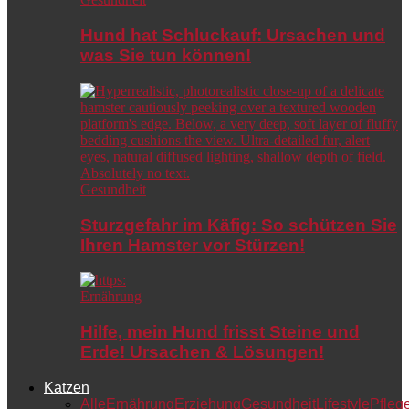
Hund hat Schluckauf: Ursachen und
was Sie tun können!
Gesundheit
Sturzgefahr im Käfig: So schützen Sie
Ihren Hamster vor Stürzen!
Ernährung
Hilfe, mein Hund frisst Steine und
Erde! Ursachen & Lösungen!
Katzen
Alle
Ernährung
Erziehung
Gesundheit
Lifestyle
Pfleg