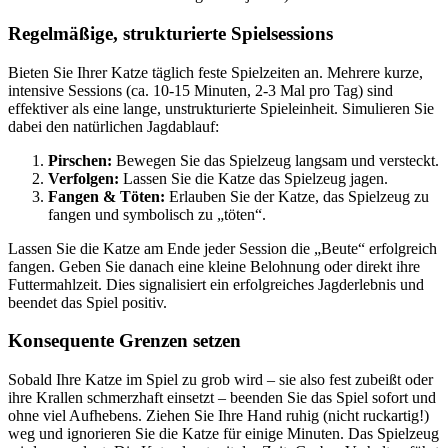
Regelmäßige, strukturierte Spielsessions
Bieten Sie Ihrer Katze täglich feste Spielzeiten an. Mehrere kurze,
intensive Sessions (ca. 10-15 Minuten, 2-3 Mal pro Tag) sind
effektiver als eine lange, unstrukturierte Spieleinheit. Simulieren Sie
dabei den natürlichen Jagdablauf:
Pirschen:
Bewegen Sie das Spielzeug langsam und versteckt.
Verfolgen:
Lassen Sie die Katze das Spielzeug jagen.
Fangen & Töten:
Erlauben Sie der Katze, das Spielzeug zu
fangen und symbolisch zu „töten“.
Lassen Sie die Katze am Ende jeder Session die „Beute“ erfolgreich
fangen. Geben Sie danach eine kleine Belohnung oder direkt ihre
Futtermahlzeit. Dies signalisiert ein erfolgreiches Jagderlebnis und
beendet das Spiel positiv.
Konsequente Grenzen setzen
Sobald Ihre Katze im Spiel zu grob wird – sie also fest zubeißt oder
ihre Krallen schmerzhaft einsetzt – beenden Sie das Spiel sofort und
ohne viel Aufhebens. Ziehen Sie Ihre Hand ruhig (nicht ruckartig!)
weg und ignorieren Sie die Katze für einige Minuten. Das Spielzeug