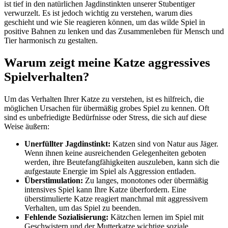
ist tief in den natürlichen Jagdinstinkten unserer Stubentiger
verwurzelt. Es ist jedoch wichtig zu verstehen, warum dies
geschieht und wie Sie reagieren können, um das wilde Spiel in
positive Bahnen zu lenken und das Zusammenleben für Mensch und
Tier harmonisch zu gestalten.
Warum zeigt meine Katze aggressives
Spielverhalten?
Um das Verhalten Ihrer Katze zu verstehen, ist es hilfreich, die
möglichen Ursachen für übermäßig grobes Spiel zu kennen. Oft
sind es unbefriedigte Bedürfnisse oder Stress, die sich auf diese
Weise äußern:
Unerfüllter Jagdinstinkt:
Katzen sind von Natur aus Jäger.
Wenn ihnen keine ausreichenden Gelegenheiten geboten
werden, ihre Beutefangfähigkeiten auszuleben, kann sich die
aufgestaute Energie im Spiel als Aggression entladen.
Überstimulation:
Zu langes, monotones oder übermäßig
intensives Spiel kann Ihre Katze überfordern. Eine
überstimulierte Katze reagiert manchmal mit aggressivem
Verhalten, um das Spiel zu beenden.
Fehlende Sozialisierung:
Kätzchen lernen im Spiel mit
Geschwistern und der Mutterkatze wichtige soziale