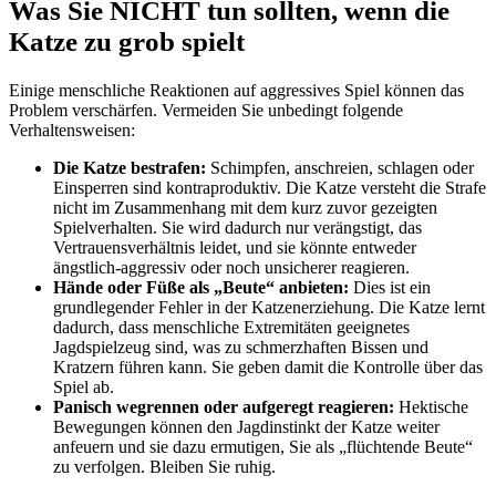
Was Sie NICHT tun sollten, wenn die
Katze zu grob spielt
Einige menschliche Reaktionen auf aggressives Spiel können das
Problem verschärfen. Vermeiden Sie unbedingt folgende
Verhaltensweisen:
Die Katze bestrafen:
Schimpfen, anschreien, schlagen oder
Einsperren sind kontraproduktiv. Die Katze versteht die Strafe
nicht im Zusammenhang mit dem kurz zuvor gezeigten
Spielverhalten. Sie wird dadurch nur verängstigt, das
Vertrauensverhältnis leidet, und sie könnte entweder
ängstlich-aggressiv oder noch unsicherer reagieren.
Hände oder Füße als „Beute“ anbieten:
Dies ist ein
grundlegender Fehler in der Katzenerziehung. Die Katze lernt
dadurch, dass menschliche Extremitäten geeignetes
Jagdspielzeug sind, was zu schmerzhaften Bissen und
Kratzern führen kann. Sie geben damit die Kontrolle über das
Spiel ab.
Panisch wegrennen oder aufgeregt reagieren:
Hektische
Bewegungen können den Jagdinstinkt der Katze weiter
anfeuern und sie dazu ermutigen, Sie als „flüchtende Beute“
zu verfolgen. Bleiben Sie ruhig.