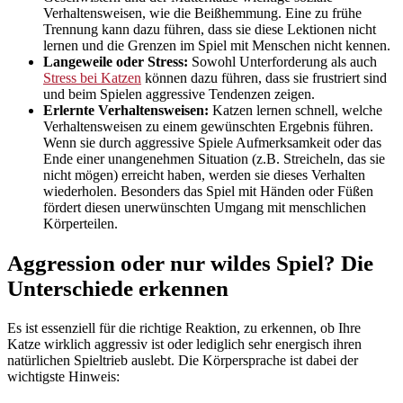
Verhaltensweisen, wie die Beißhemmung. Eine zu frühe
Trennung kann dazu führen, dass sie diese Lektionen nicht
lernen und die Grenzen im Spiel mit Menschen nicht kennen.
Langeweile oder Stress:
Sowohl Unterforderung als auch
Stress bei Katzen
können dazu führen, dass sie frustriert sind
und beim Spielen aggressive Tendenzen zeigen.
Erlernte Verhaltensweisen:
Katzen lernen schnell, welche
Verhaltensweisen zu einem gewünschten Ergebnis führen.
Wenn sie durch aggressive Spiele Aufmerksamkeit oder das
Ende einer unangenehmen Situation (z.B. Streicheln, das sie
nicht mögen) erreicht haben, werden sie dieses Verhalten
wiederholen. Besonders das Spiel mit Händen oder Füßen
fördert diesen unerwünschten Umgang mit menschlichen
Körperteilen.
Aggression oder nur wildes Spiel? Die
Unterschiede erkennen
Es ist essenziell für die richtige Reaktion, zu erkennen, ob Ihre
Katze wirklich aggressiv ist oder lediglich sehr energisch ihren
natürlichen Spieltrieb auslebt. Die Körpersprache ist dabei der
wichtigste Hinweis: