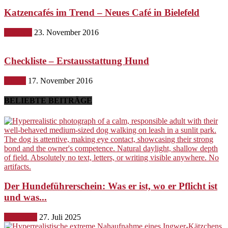
Katzencafés im Trend – Neues Café in Bielefeld
Lifestyle
23. November 2016
Checkliste – Erstausstattung Hund
Hunde
17. November 2016
BELIEBTE BEITRÄGE
Der Hundeführerschein: Was er ist, wo er Pflicht ist
und was...
Erziehung
27. Juli 2025