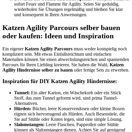
sofort Feuer und Flamme für Agility. Seien Sie geduldig,
wiederholen Sie Übungen regelmäßig und bleiben Sie klar
und konsequent in Ihren Anweisungen.
Katzen Agility Parcours selber bauen
oder kaufen: Ideen und Inspiration
Ein eigener
Katzen Agility Parcours
muss weder kostspielig noch
kompliziert sein. Mit etwas Einfallsreichtum und einfachen
Materialien können Sie einen abwechslungsreichen und spannenden
Parcours für Ihren Liebling kreieren. Sie haben die Wahl,
Katzen
Agility Hindernisse selber zu bauen
oder fertige Sets zu erwerben.
Inspiration für DIY Katzen Agility Hindernisse:
Tunnel:
Ein alter Karton, ein Wäschekorb oder ein Stück
Stoff, das zum Tunnel geformt wird, sind prima Tunnel-
Alternativen.
Hürden:
Bücher, leere Konservendosen oder kleine Boxen
eignen sich hervorragend als Hürden. Auch Besenstiele, die
Sie auf Stühle oder Kisten legen, sind eine simple Lösung.
Slalomstangen:
Leere Flaschen, Papprollen oder Stühle
können als Slalomstangen dienen. Achten Sie auf genügend