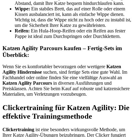
Abstand, damit Ihre Katze bequem hindurchlaufen kann.
Wippe:
Ein stabiles Brett, das auf einer Rolle oder einem
Kissen ausbalanciert ist, kann als einfache Wippe dienen.
Wichtig ist, dass die Wippe nicht zu hoch oder zu instabil ist,
um die Sicherheit Ihrer Katze zu gewährleisten.
Reifen:
Ein Hula-Hoop-Reifen oder ein Reifen aus fester
Pappe ist ideal zum Durchspringen oder Durchklettern.
Katzen Agility Parcours kaufen – Fertig-Sets im
Überblick:
Wenn Sie es komfortabler bevorzugen oder wertigere
Katzen
Agility Hindernisse
suchen, sind fertige Sets eine gute Wahl. Im
Fachhandel oder online finden Sie eine vielfältige Auswahl an
Katzen Agility Parcours
in diversen Ausführungen und
Preisklassen. Achten Sie beim Kauf auf robuste und katzensichere
Materialien, um Verletzungen vorzubeugen.
Clickertraining für Katzen Agility: Die
effektive Trainingsmethode
Clickertraining
ist eine besonders wirkungsvolle Methode, um
Ihrer Katze Agility-Übungen beizubringen. Der Clicker fungiert