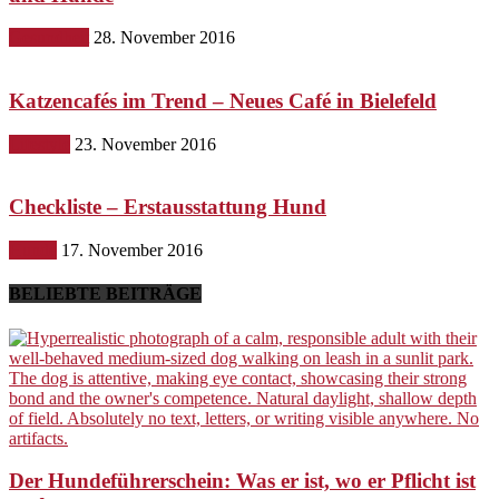
Gesundheit
28. November 2016
Katzencafés im Trend – Neues Café in Bielefeld
Lifestyle
23. November 2016
Checkliste – Erstausstattung Hund
Hunde
17. November 2016
BELIEBTE BEITRÄGE
Der Hundeführerschein: Was er ist, wo er Pflicht ist