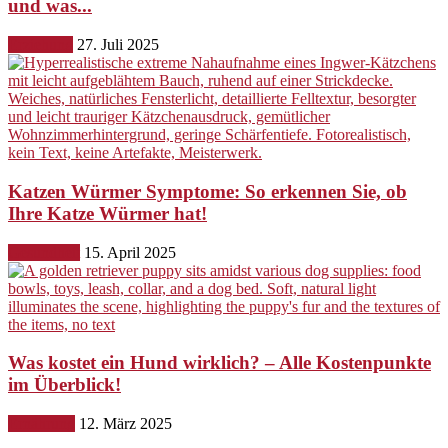
und was...
Erziehung
27. Juli 2025
Katzen Würmer Symptome: So erkennen Sie, ob
Ihre Katze Würmer hat!
Gesundheit
15. April 2025
Was kostet ein Hund wirklich? – Alle Kostenpunkte
im Überblick!
Ernährung
12. März 2025