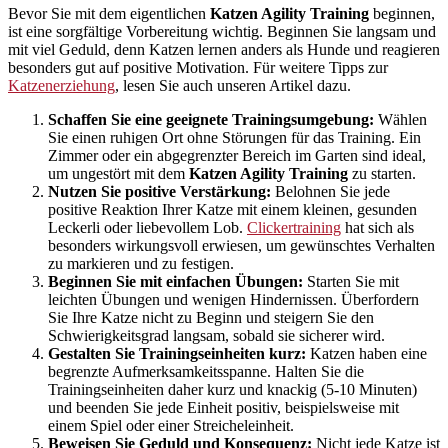
Bevor Sie mit dem eigentlichen
Katzen Agility Training
beginnen,
ist eine sorgfältige Vorbereitung wichtig. Beginnen Sie langsam und
mit viel Geduld, denn Katzen lernen anders als Hunde und reagieren
besonders gut auf positive Motivation. Für weitere Tipps zur
Katzenerziehung
, lesen Sie auch unseren Artikel dazu.
Schaffen Sie eine geeignete Trainingsumgebung:
Wählen
Sie einen ruhigen Ort ohne Störungen für das Training. Ein
Zimmer oder ein abgegrenzter Bereich im Garten sind ideal,
um ungestört mit dem
Katzen Agility Training
zu starten.
Nutzen Sie positive Verstärkung:
Belohnen Sie jede
positive Reaktion Ihrer Katze mit einem kleinen, gesunden
Leckerli oder liebevollem Lob.
Clickertraining
hat sich als
besonders wirkungsvoll erwiesen, um gewünschtes Verhalten
zu markieren und zu festigen.
Beginnen Sie mit einfachen Übungen:
Starten Sie mit
leichten Übungen und wenigen Hindernissen. Überfordern
Sie Ihre Katze nicht zu Beginn und steigern Sie den
Schwierigkeitsgrad langsam, sobald sie sicherer wird.
Gestalten Sie Trainingseinheiten kurz:
Katzen haben eine
begrenzte Aufmerksamkeitsspanne. Halten Sie die
Trainingseinheiten daher kurz und knackig (5-10 Minuten)
und beenden Sie jede Einheit positiv, beispielsweise mit
einem Spiel oder einer Streicheleinheit.
Beweisen Sie Geduld und Konsequenz:
Nicht jede Katze ist