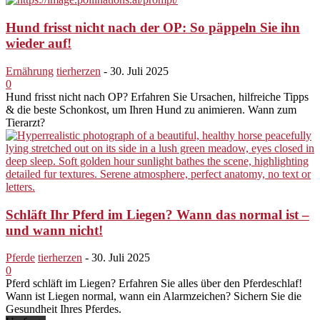
Hund frisst nicht nach der OP: So päppeln Sie ihn
wieder auf!
Ernährung
tierherzen
-
30. Juli 2025
0
Hund frisst nicht nach OP? Erfahren Sie Ursachen, hilfreiche Tipps
& die beste Schonkost, um Ihren Hund zu animieren. Wann zum
Tierarzt?
Schläft Ihr Pferd im Liegen? Wann das normal ist –
und wann nicht!
Pferde
tierherzen
-
30. Juli 2025
0
Pferd schläft im Liegen? Erfahren Sie alles über den Pferdeschlaf!
Wann ist Liegen normal, wann ein Alarmzeichen? Sichern Sie die
Gesundheit Ihres Pferdes.