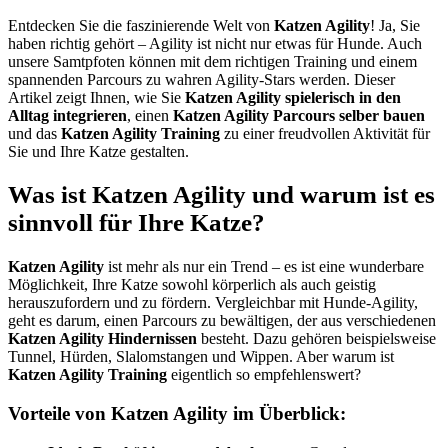
Entdecken Sie die faszinierende Welt von
Katzen Agility
! Ja, Sie
haben richtig gehört – Agility ist nicht nur etwas für Hunde. Auch
unsere Samtpfoten können mit dem richtigen Training und einem
spannenden Parcours zu wahren Agility-Stars werden. Dieser
Artikel zeigt Ihnen, wie Sie
Katzen Agility spielerisch in den
Alltag integrieren
, einen
Katzen Agility Parcours selber bauen
und das
Katzen Agility Training
zu einer freudvollen Aktivität für
Sie und Ihre Katze gestalten.
Was ist Katzen Agility und warum ist es
sinnvoll für Ihre Katze?
Katzen Agility
ist mehr als nur ein Trend – es ist eine wunderbare
Möglichkeit, Ihre Katze sowohl körperlich als auch geistig
herauszufordern und zu fördern. Vergleichbar mit Hunde-Agility,
geht es darum, einen Parcours zu bewältigen, der aus verschiedenen
Katzen Agility Hindernissen
besteht. Dazu gehören beispielsweise
Tunnel, Hürden, Slalomstangen und Wippen. Aber warum ist
Katzen Agility Training
eigentlich so empfehlenswert?
Vorteile von Katzen Agility im Überblick: