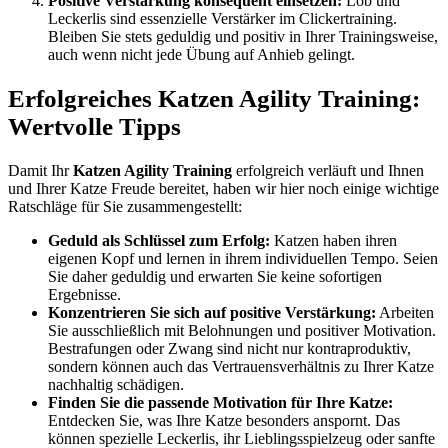
Positive Verstärkung konsequent einsetzen:
Lob und
Leckerlis sind essenzielle Verstärker im Clickertraining.
Bleiben Sie stets geduldig und positiv in Ihrer Trainingsweise,
auch wenn nicht jede Übung auf Anhieb gelingt.
Erfolgreiches Katzen Agility Training:
Wertvolle Tipps
Damit Ihr
Katzen Agility Training
erfolgreich verläuft und Ihnen
und Ihrer Katze Freude bereitet, haben wir hier noch einige wichtige
Ratschläge für Sie zusammengestellt:
Geduld als Schlüssel zum Erfolg:
Katzen haben ihren
eigenen Kopf und lernen in ihrem individuellen Tempo. Seien
Sie daher geduldig und erwarten Sie keine sofortigen
Ergebnisse.
Konzentrieren Sie sich auf positive Verstärkung:
Arbeiten
Sie ausschließlich mit Belohnungen und positiver Motivation.
Bestrafungen oder Zwang sind nicht nur kontraproduktiv,
sondern können auch das Vertrauensverhältnis zu Ihrer Katze
nachhaltig schädigen.
Finden Sie die passende Motivation für Ihre Katze:
Entdecken Sie, was Ihre Katze besonders anspornt. Das
können spezielle Leckerlis, ihr Lieblingsspielzeug oder sanfte