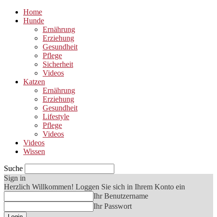
Home
Hunde
Ernährung
Erziehung
Gesundheit
Pflege
Sicherheit
Videos
Katzen
Ernährung
Erziehung
Gesundheit
Lifestyle
Pflege
Videos
Videos
Wissen
Suche
Sign in
Herzlich Willkommen! Loggen Sie sich in Ihrem Konto ein
Ihr Benutzername
Ihr Passwort