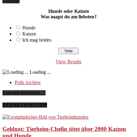
Umfrage
Hunde oder Katzen
Was magst du am liebsten?
Hunde
Katzen
Ich mag beides
View Results
Loading ...
Polls Archive
Jederzeit informiert …
REDAKTIONSTIPP
Geldnot: Tierheim-Chefin tötet über 2000 Katzen
und Hunde