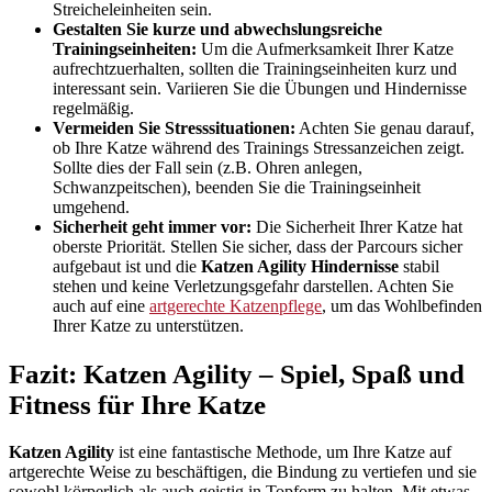
Streicheleinheiten sein.
Gestalten Sie kurze und abwechslungsreiche
Trainingseinheiten:
Um die Aufmerksamkeit Ihrer Katze
aufrechtzuerhalten, sollten die Trainingseinheiten kurz und
interessant sein. Variieren Sie die Übungen und Hindernisse
regelmäßig.
Vermeiden Sie Stresssituationen:
Achten Sie genau darauf,
ob Ihre Katze während des Trainings Stressanzeichen zeigt.
Sollte dies der Fall sein (z.B. Ohren anlegen,
Schwanzpeitschen), beenden Sie die Trainingseinheit
umgehend.
Sicherheit geht immer vor:
Die Sicherheit Ihrer Katze hat
oberste Priorität. Stellen Sie sicher, dass der Parcours sicher
aufgebaut ist und die
Katzen Agility Hindernisse
stabil
stehen und keine Verletzungsgefahr darstellen. Achten Sie
auch auf eine
artgerechte Katzenpflege
, um das Wohlbefinden
Ihrer Katze zu unterstützen.
Fazit: Katzen Agility – Spiel, Spaß und
Fitness für Ihre Katze
Katzen Agility
ist eine fantastische Methode, um Ihre Katze auf
artgerechte Weise zu beschäftigen, die Bindung zu vertiefen und sie
sowohl körperlich als auch geistig in Topform zu halten. Mit etwas