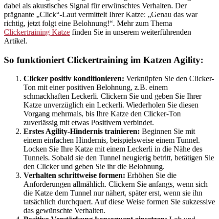
dabei als akustisches Signal für erwünschtes Verhalten. Der
prägnante „Click“-Laut vermittelt Ihrer Katze: „Genau das war
richtig, jetzt folgt eine Belohnung!“. Mehr zum Thema
Clickertraining Katze
finden Sie in unserem weiterführenden
Artikel.
So funktioniert Clickertraining im Katzen Agility:
Clicker positiv konditionieren:
Verknüpfen Sie den Clicker-
Ton mit einer positiven Belohnung, z.B. einem
schmackhaften Leckerli. Clickern Sie und geben Sie Ihrer
Katze unverzüglich ein Leckerli. Wiederholen Sie diesen
Vorgang mehrmals, bis Ihre Katze den Clicker-Ton
zuverlässig mit etwas Positivem verbindet.
Erstes Agility-Hindernis trainieren:
Beginnen Sie mit
einem einfachen Hindernis, beispielsweise einem Tunnel.
Locken Sie Ihre Katze mit einem Leckerli in die Nähe des
Tunnels. Sobald sie den Tunnel neugierig betritt, betätigen Sie
den Clicker und geben Sie ihr die Belohnung.
Verhalten schrittweise formen:
Erhöhen Sie die
Anforderungen allmählich. Clickern Sie anfangs, wenn sich
die Katze dem Tunnel nur nähert, später erst, wenn sie ihn
tatsächlich durchquert. Auf diese Weise formen Sie sukzessive
das gewünschte Verhalten.