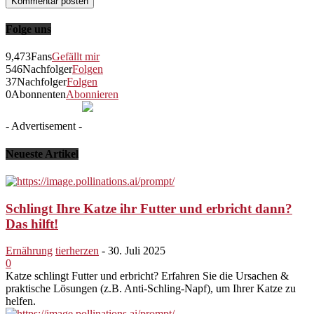
Folge uns
9,473
Fans
Gefällt mir
546
Nachfolger
Folgen
37
Nachfolger
Folgen
0
Abonnenten
Abonnieren
- Advertisement -
Neueste Artikel
Schlingt Ihre Katze ihr Futter und erbricht dann?
Das hilft!
Ernährung
tierherzen
-
30. Juli 2025
0
Katze schlingt Futter und erbricht? Erfahren Sie die Ursachen &
praktische Lösungen (z.B. Anti-Schling-Napf), um Ihrer Katze zu
helfen.