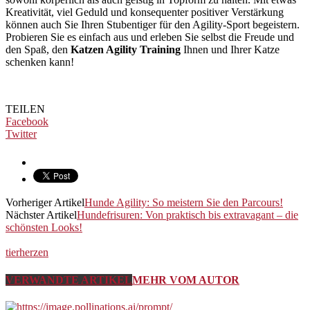
Kreativität, viel Geduld und konsequenter positiver Verstärkung
können auch Sie Ihren Stubentiger für den Agility-Sport begeistern.
Probieren Sie es einfach aus und erleben Sie selbst die Freude und
den Spaß, den
Katzen Agility Training
Ihnen und Ihrer Katze
schenken kann!
TEILEN
Facebook
Twitter
Vorheriger Artikel
Hunde Agility: So meistern Sie den Parcours!
Nächster Artikel
Hundefrisuren: Von praktisch bis extravagant – die
schönsten Looks!
tierherzen
VERWANDTE ARTIKEL
MEHR VOM AUTOR