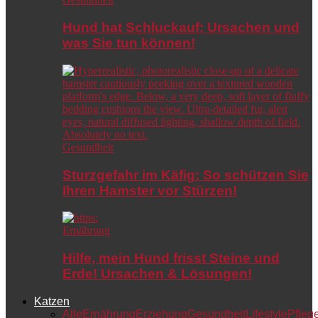
Hund hat Schluckauf: Ursachen und
was Sie tun können!
Gesundheit
Sturzgefahr im Käfig: So schützen Sie
Ihren Hamster vor Stürzen!
Ernährung
Hilfe, mein Hund frisst Steine und
Erde! Ursachen & Lösungen!
Katzen
Alle
Ernährung
Erziehung
Gesundheit
Lifestyle
Pfleg