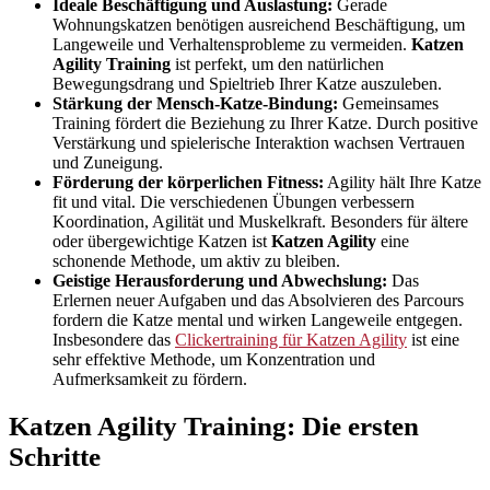
Ideale Beschäftigung und Auslastung:
Gerade
Wohnungskatzen benötigen ausreichend Beschäftigung, um
Langeweile und Verhaltensprobleme zu vermeiden.
Katzen
Agility Training
ist perfekt, um den natürlichen
Bewegungsdrang und Spieltrieb Ihrer Katze auszuleben.
Stärkung der Mensch-Katze-Bindung:
Gemeinsames
Training fördert die Beziehung zu Ihrer Katze. Durch positive
Verstärkung und spielerische Interaktion wachsen Vertrauen
und Zuneigung.
Förderung der körperlichen Fitness:
Agility hält Ihre Katze
fit und vital. Die verschiedenen Übungen verbessern
Koordination, Agilität und Muskelkraft. Besonders für ältere
oder übergewichtige Katzen ist
Katzen Agility
eine
schonende Methode, um aktiv zu bleiben.
Geistige Herausforderung und Abwechslung:
Das
Erlernen neuer Aufgaben und das Absolvieren des Parcours
fordern die Katze mental und wirken Langeweile entgegen.
Insbesondere das
Clickertraining für Katzen Agility
ist eine
sehr effektive Methode, um Konzentration und
Aufmerksamkeit zu fördern.
Katzen Agility Training: Die ersten
Schritte