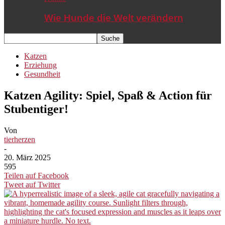
Wie Hunde die Welt verändern
Katzen
Erziehung
Gesundheit
Katzen Agility: Spiel, Spaß & Action für
Stubentiger!
Von
tierherzen
-
20. März 2025
595
Teilen auf Facebook
Tweet auf Twitter