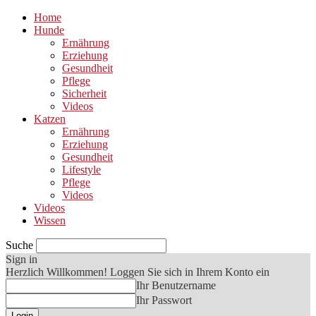
Home
Hunde
Ernährung
Erziehung
Gesundheit
Pflege
Sicherheit
Videos
Katzen
Ernährung
Erziehung
Gesundheit
Lifestyle
Pflege
Videos
Videos
Wissen
Suche
Sign in
Herzlich Willkommen! Loggen Sie sich in Ihrem Konto ein
Ihr Benutzername
Ihr Passwort