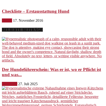
Checkliste – Erstausstattung Hund
Hunde
17. November 2016
BELIEBTE BEITRÄGE
Der Hundeführerschein: Was er ist, wo er Pflicht ist
und was...
Erziehung
27. Juli 2025