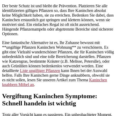
Der beste Schutz ist und bleibt die Prävention. Platzieren Sie alle
identifizierten giftigen Pflanzen so, dass Ihre Kaninchen absolut
keine Möglichkeit haben, sie zu erreichen. Bedenken Sie dabei, dass
Kaninchen erstaunlich gut springen und klettern können, wenn sie
motiviert sind. Ein einfaches Regal ist oft nicht ausreichend.
Hängende Pflanzenampeln oder abgetrennte Bereiche sind sicherere
Optionen.
Eine fantastische Alternative ist es, Ihr Zuhause bewusst mit
**ungiftige Pflanzen Kaninchen Wohnung** zu verschönern. Es
gibt eine Vielzahl wunderschöner Pflanzen, die für Kaninchen völlig
unbedenklich sind und eine tolle Bereicherung darstellen. Pflanzen
wie Katzengras, bestimmte Kräuter (z.B. Melisse, Petersilie), oder
auch Grünlilien können bedenkenlos verwendet werden. Eine
detaillierte
Liste ungiftiger Pflanzen
kann Ihnen bei der Auswahl
helfen. Falls Ihre Kaninchen gerne Dinge anknabbern, obwohl sie
es nicht sollen, lesen Sie unseren Artikel zum Thema
Kaninchen
knabbern Möbel an
.
Vergiftung Kaninchen Symptome:
Schnell handeln ist wichtig
Trotz aller Vorsicht kann es passieren. Ein unbeobachteter Moment,