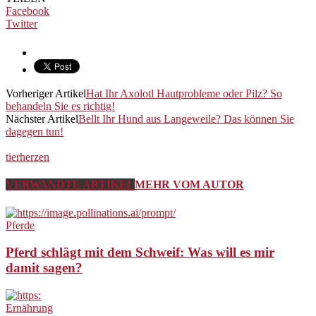
Facebook
Twitter
Vorheriger Artikel
Hat Ihr Axolotl Hautprobleme oder Pilz? So
behandeln Sie es richtig!
Nächster Artikel
Bellt Ihr Hund aus Langeweile? Das können Sie
dagegen tun!
tierherzen
VERWANDTE ARTIKEL
MEHR VOM AUTOR
Pferde
Pferd schlägt mit dem Schweif: Was will es mir
damit sagen?
Ernährung