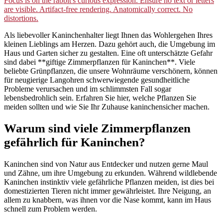
Als liebevoller Kaninchenhalter liegt Ihnen das Wohlergehen Ihres
kleinen Lieblings am Herzen. Dazu gehört auch, die Umgebung im
Haus und Garten sicher zu gestalten. Eine oft unterschätzte Gefahr
sind dabei **giftige Zimmerpflanzen für Kaninchen**. Viele
beliebte Grünpflanzen, die unsere Wohnräume verschönern, können
für neugierige Langohren schwerwiegende gesundheitliche
Probleme verursachen und im schlimmsten Fall sogar
lebensbedrohlich sein. Erfahren Sie hier, welche Pflanzen Sie
meiden sollten und wie Sie Ihr Zuhause kaninchensicher machen.
Warum sind viele Zimmerpflanzen
gefährlich für Kaninchen?
Kaninchen sind von Natur aus Entdecker und nutzen gerne Maul
und Zähne, um ihre Umgebung zu erkunden. Während wildlebende
Kaninchen instinktiv viele gefährliche Pflanzen meiden, ist dies bei
domestizierten Tieren nicht immer gewährleistet. Ihre Neigung, an
allem zu knabbern, was ihnen vor die Nase kommt, kann im Haus
schnell zum Problem werden.