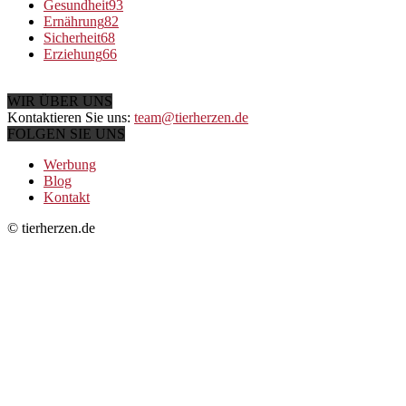
Gesundheit
93
Ernährung
82
Sicherheit
68
Erziehung
66
WIR ÜBER UNS
Kontaktieren Sie uns:
team@tierherzen.de
FOLGEN SIE UNS
Werbung
Blog
Kontakt
© tierherzen.de