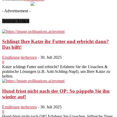
- Advertisement -
Neueste Artikel
Schlingt Ihre Katze ihr Futter und erbricht dann?
Das hilft!
Ernährung
tierherzen
-
30. Juli 2025
0
Katze schlingt Futter und erbricht? Erfahren Sie die Ursachen &
praktische Lösungen (z.B. Anti-Schling-Napf), um Ihrer Katze zu
helfen.
Hund frisst nicht nach der OP: So päppeln Sie ihn
wieder auf!
Ernährung
tierherzen
-
30. Juli 2025
0
Hund frisst nicht nach OP? Erfahren Sie Ursachen, hilfreiche Tipps