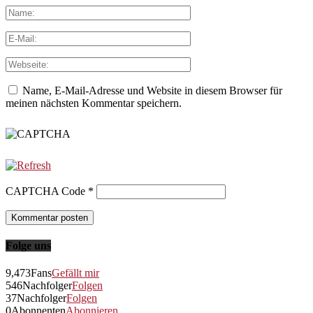
Name, E-Mail-Adresse und Website in diesem Browser für
meinen nächsten Kommentar speichern.
CAPTCHA Code
*
Folge uns
9,473
Fans
Gefällt mir
546
Nachfolger
Folgen
37
Nachfolger
Folgen
0
Abonnenten
Abonnieren