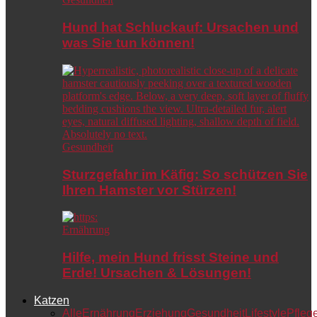
Hund hat Schluckauf: Ursachen und
was Sie tun können!
Gesundheit
Sturzgefahr im Käfig: So schützen Sie
Ihren Hamster vor Stürzen!
Ernährung
Hilfe, mein Hund frisst Steine und
Erde! Ursachen & Lösungen!
Katzen
Alle
Ernährung
Erziehung
Gesundheit
Lifestyle
Pfleg