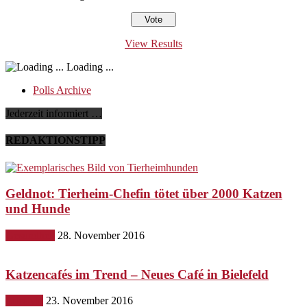
View Results
Loading ...
Polls Archive
Jederzeit informiert …
REDAKTIONSTIPP
Geldnot: Tierheim-Chefin tötet über 2000 Katzen
und Hunde
Gesundheit
28. November 2016
Katzencafés im Trend – Neues Café in Bielefeld
Lifestyle
23. November 2016