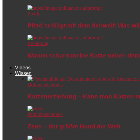
Pferde
Pferd schlägt mit dem Schweif: Was wil
Ernährung
Warum scharrt meine Katze neben dem
Videos
Wissen
Dokumentationen
Katzenerziehung – Kann man Katzen e
Dokumentationen
Zeus – der größte Hund der Welt