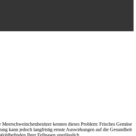
le Meerschweinchenbesitzer kennen dieses Problem: Frisches Gemüse
ährung kann jedoch langfristig ernste Auswirkungen auf die Gesundheit
Wohlbefinden Ihrer Fellnasen unerlässlich.