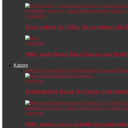
Gesundheit
Sturzgefahr im Käfig: So schützen Sie 
Ernährung
Hilfe, mein Hund frisst Steine und Er
Katzen
Alle
Ernährung
Erziehung
Gesundheit
Lifestyle
Pfleg
Ernährung
Schlingt Ihre Katze ihr Futter und erbri
Erziehung
Hilfe, meine Katze schläft im Katzenkl