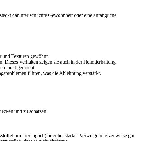
steckt dahinter schlichte Gewohnheit oder eine anfängliche
er und Texturen gewöhnt.
n. Dieses Verhalten zeigen sie auch in der Heimtierhaltung.
ch nicht gemocht.
ngsproblemen führen, was die Ablehnung verstärkt.
tdecken und zu schätzen.
slöffel pro Tier täglich) oder bei starker Verweigerung zeitweise gar