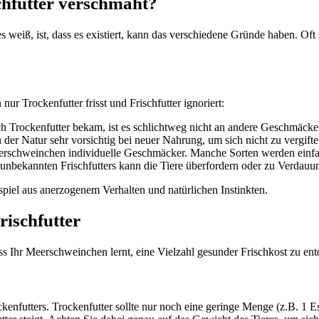
hfutter verschmäht?
weiß, ist, dass es existiert, kann das verschiedene Gründe haben. Oft 
r Trockenfutter frisst und Frischfutter ignoriert:
ch Trockenfutter bekam, ist es schlichtweg nicht an andere Geschmäck
der Natur sehr vorsichtig bei neuer Nahrung, um sich nicht zu vergifte
schweinchen individuelle Geschmäcker. Manche Sorten werden einfa
nbekannten Frischfutters kann die Tiere überfordern oder zu Verdauu
piel aus anerzogenem Verhalten und natürlichen Instinkten.
rischfutter
ss Ihr Meerschweinchen lernt, eine Vielzahl gesunder Frischkost zu en
ckenfutters. Trockenfutter sollte nur noch eine geringe Menge (z.B. 1 Es