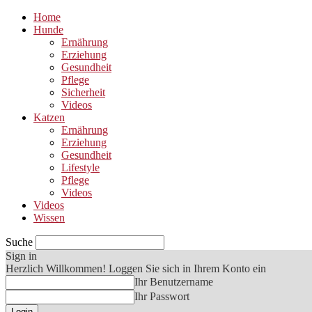
Home
Hunde
Ernährung
Erziehung
Gesundheit
Pflege
Sicherheit
Videos
Katzen
Ernährung
Erziehung
Gesundheit
Lifestyle
Pflege
Videos
Videos
Wissen
Suche
Sign in
Herzlich Willkommen! Loggen Sie sich in Ihrem Konto ein
Ihr Benutzername
Ihr Passwort