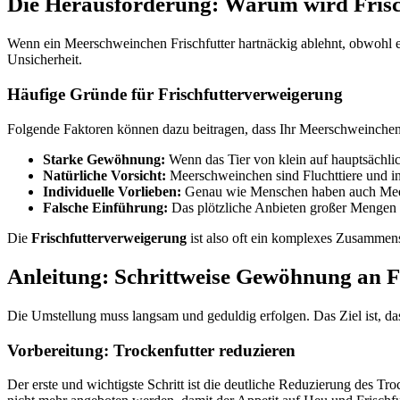
Die Herausforderung: Warum wird Frisc
Wenn ein Meerschweinchen Frischfutter hartnäckig ablehnt, obwohl es 
Unsicherheit.
Häufige Gründe für Frischfutterverweigerung
Folgende Faktoren können dazu beitragen, dass Ihr Meerschweinchen nu
Starke Gewöhnung:
Wenn das Tier von klein auf hauptsächli
Natürliche Vorsicht:
Meerschweinchen sind Fluchttiere und in 
Individuelle Vorlieben:
Genau wie Menschen haben auch Meer
Falsche Einführung:
Das plötzliche Anbieten großer Mengen u
Die
Frischfutterverweigerung
ist also oft ein komplexes Zusammens
Anleitung: Schrittweise Gewöhnung an F
Die Umstellung muss langsam und geduldig erfolgen. Das Ziel ist, da
Vorbereitung: Trockenfutter reduzieren
Der erste und wichtigste Schritt ist die deutliche Reduzierung des Tro