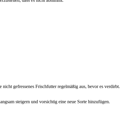
rzustellen, dass es nicht abnimmt.
 nicht gefressenes Frischfutter regelmäßig aus, bevor es verdirbt.
ngsam steigern und vorsichtig eine neue Sorte hinzufügen.