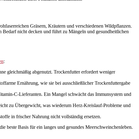
ohfaserreichen Gräsern, Kräutern und verschiedenen Wildpflanzen.
esen Bedarf nicht decken und führt zu Mängeln und gesundheitlichen
en
:
e gleichmäßig abgenutzt. Trockenfutter erfordert weniger
toffarme Ernährung, wie sie bei ausschließlicher Trockenfuttergabe
 Vitamin-C-Lieferanten. Ein Mangel schwächt das Immunsystem und
t leicht zu Übergewicht, was wiederum Herz-Kreislauf-Probleme und
fe in frischer Nahrung nicht vollständig ersetzen.
t die beste Basis für ein langes und gesundes Meerschweinchenleben.