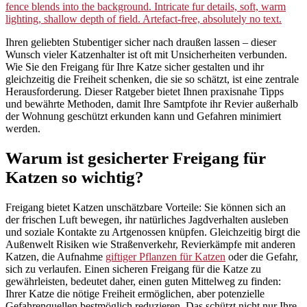
Ihren geliebten Stubentiger sicher nach draußen lassen – dieser
Wunsch vieler Katzenhalter ist oft mit Unsicherheiten verbunden.
Wie Sie den Freigang für Ihre Katze sicher gestalten und ihr
gleichzeitig die Freiheit schenken, die sie so schätzt, ist eine zentrale
Herausforderung. Dieser Ratgeber bietet Ihnen praxisnahe Tipps
und bewährte Methoden, damit Ihre Samtpfote ihr Revier außerhalb
der Wohnung geschützt erkunden kann und Gefahren minimiert
werden.
Warum ist gesicherter Freigang für
Katzen so wichtig?
Freigang bietet Katzen unschätzbare Vorteile: Sie können sich an
der frischen Luft bewegen, ihr natürliches Jagdverhalten ausleben
und soziale Kontakte zu Artgenossen knüpfen. Gleichzeitig birgt die
Außenwelt Risiken wie Straßenverkehr, Revierkämpfe mit anderen
Katzen, die Aufnahme
giftiger Pflanzen für Katzen
oder die Gefahr,
sich zu verlaufen. Einen sicheren Freigang für die Katze zu
gewährleisten, bedeutet daher, einen guten Mittelweg zu finden:
Ihrer Katze die nötige Freiheit ermöglichen, aber potenzielle
Gefahrenquellen bestmöglich reduzieren. Das schützt nicht nur Ihre