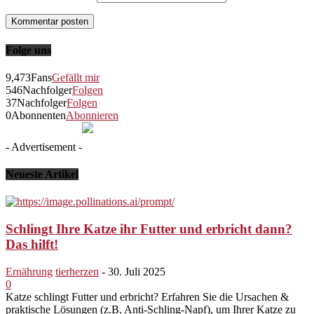
Folge uns
9,473
Fans
Gefällt mir
546
Nachfolger
Folgen
37
Nachfolger
Folgen
0
Abonnenten
Abonnieren
- Advertisement -
Neueste Artikel
Schlingt Ihre Katze ihr Futter und erbricht dann?
Das hilft!
Ernährung
tierherzen
-
30. Juli 2025
0
Katze schlingt Futter und erbricht? Erfahren Sie die Ursachen &
praktische Lösungen (z.B. Anti-Schling-Napf), um Ihrer Katze zu