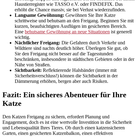
Haustierregister wie TASSO e.V. oder FINDEFIX. Das
erhöht die Chance massiv, sie bei Verlust wiederzufinden.
Langsame Gewöhnung:
Gewöhnen Sie Ihre Katze
schrittweise und behutsam an den Freigang. Beginnen Sie mit
kurzen, beaufsichtigten Ausflügen im gesicherten Bereich.
Eine
behutsame Gewöhnung an neue Situationen
ist generell
wichtig.
Nächtlicher Freigang:
Die Gefahren durch Verkehr und
Wildtiere sind nachts deutlich höher. Überlegen Sie gut, ob
Sie den Freigang nicht besser auf die Tagesstunden
beschränken, insbesondere in städtischen Gebieten oder in der
Nähe von Straßen.
Sichtbarkeit:
Reflektierende Halsbänder (immer mit
Sicherheitsverschluss!) können die Sichtbarkeit in der
Dämmerung erhöhen, bergen aber auch Risiken.
Fazit: Ein sicheres Abenteuer für Ihre
Katze
Den Katzen Freigang zu sichern, erfordert Planung und
Engagement, doch es ist eine wertvolle Investition in die Sicherheit
und Lebensqualität Ihres Tieres. Ob durch einen katzensicheren
Garten, einen gesicherten Katzenbalkon, einen effektiven