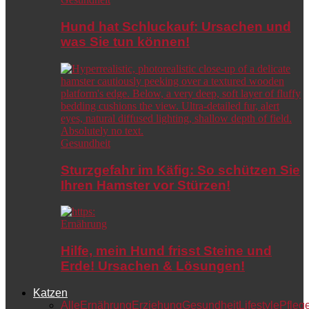
Hund hat Schluckauf: Ursachen und
was Sie tun können!
Gesundheit
Sturzgefahr im Käfig: So schützen Sie
Ihren Hamster vor Stürzen!
Ernährung
Hilfe, mein Hund frisst Steine und
Erde! Ursachen & Lösungen!
Katzen
Alle
Ernährung
Erziehung
Gesundheit
Lifestyle
Pfleg