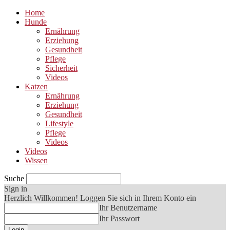
Home
Hunde
Ernährung
Erziehung
Gesundheit
Pflege
Sicherheit
Videos
Katzen
Ernährung
Erziehung
Gesundheit
Lifestyle
Pflege
Videos
Videos
Wissen
Suche
Sign in
Herzlich Willkommen! Loggen Sie sich in Ihrem Konto ein
Ihr Benutzername
Ihr Passwort