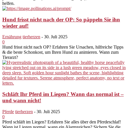
helfen.
Hund frisst nicht nach der OP: So päppeln Sie ihn
wieder auf!
Ernährung
tierherzen
-
30. Juli 2025
0
Hund frisst nicht nach OP? Erfahren Sie Ursachen, hilfreiche Tipps
& die beste Schonkost, um Ihren Hund zu animieren. Wann zum
Tierarzt?
Schläft Ihr Pferd im Liegen? Wann das normal ist –
und wann nicht!
Pferde
tierherzen
-
30. Juli 2025
0
Pferd schläft im Liegen? Erfahren Sie alles über den Pferdeschlaf!
Wann ist Liegen normal, wann ein Alarmzeichen? Sichern Sie die