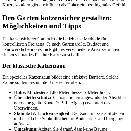
Katze, sondern gibt auch Ihnen als Halter ein beruhigendes Gefühl.
Den Garten katzensicher gestalten:
Möglichkeiten und Tipps
Ein katzensicherer Garten ist die beliebteste Methode für
kontrollierten Freigang. Je nach Gartengröße, Budget und
handwerklichem Geschick gibt es verschiedene Ansätze, um ein
sicheres Paradies für Ihre Katze zu schaffen.
Der klassische Katzenzaun
Ein spezieller Katzenzaun bildet eine effektive Barriere. Solche
Zäune sollten bestimmte Kriterien erfüllen:
Höhe:
Mindestens 1,80 Meter, besser 2 Meter hoch.
Überkletterschutz:
Ein nach innen abgewinkelter Abschluss
oder eine glatte Kante (z.B. Plexiglas) erschwert das
Überwinden.
Stabilität & Lückenlosigkeit:
Der Zaun muss stabil stehen
und darf keine Schlupflöcher am Boden oder an Übergängen
aufweisen.
Umgebung:
Achten Sie darauf, dass keine Bäume,