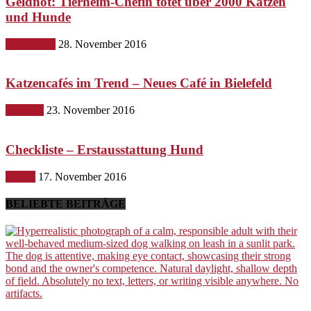
Geldnot: Tierheim-Chefin tötet über 2000 Katzen
und Hunde
Gesundheit
28. November 2016
Katzencafés im Trend – Neues Café in Bielefeld
Lifestyle
23. November 2016
Checkliste – Erstausstattung Hund
Hunde
17. November 2016
BELIEBTE BEITRÄGE