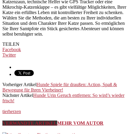
Katzenzaun, technische Helfer wie GPS Tracker oder eine
Mikrochip-Katzenklappe – es gibt vielfältige Möglichkeiten, Ihrer
Katze ein erfülltes Leben mit kontrollierter Freiheit zu schenken.
Wählen Sie die Methoden, die am besten zu Ihrer individuellen
Situation und dem Charakter Ihrer Katze passen. So ermöglichen
Sie Ihrer Samtpfote ein Stück gesichertes Abenteuer und können
selbst beruhigter sein.
TEILEN
Facebook
Twitter
Vorheriger Artikel
Hunde Spiele für draußen: Action, Spaß &
Bewegung für Ihren Vierbeiner!
Nächster Artikel
Hunde Urin Geruch entfernen: So wird’s wieder
frisch!
tierherzen
VERWANDTE ARTIKEL
MEHR VOM AUTOR