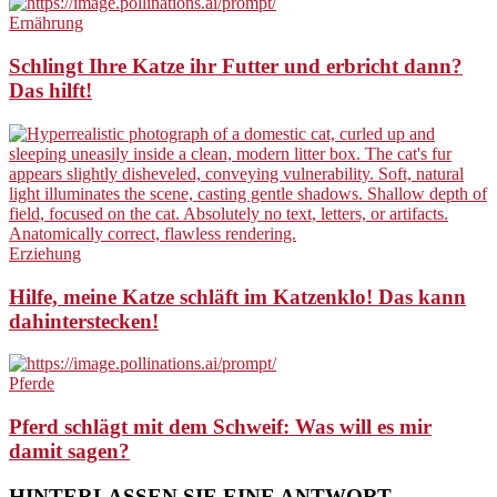
Ernährung
Schlingt Ihre Katze ihr Futter und erbricht dann?
Das hilft!
Erziehung
Hilfe, meine Katze schläft im Katzenklo! Das kann
dahinterstecken!
Pferde
Pferd schlägt mit dem Schweif: Was will es mir
damit sagen?
HINTERLASSEN SIE EINE ANTWORT