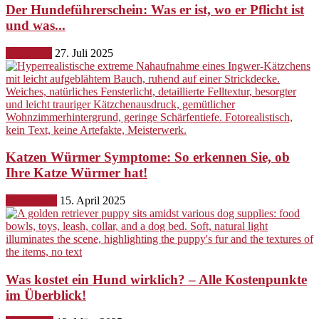
Der Hundeführerschein: Was er ist, wo er Pflicht ist
und was...
Erziehung
27. Juli 2025
Katzen Würmer Symptome: So erkennen Sie, ob
Ihre Katze Würmer hat!
Gesundheit
15. April 2025
Was kostet ein Hund wirklich? – Alle Kostenpunkte
im Überblick!