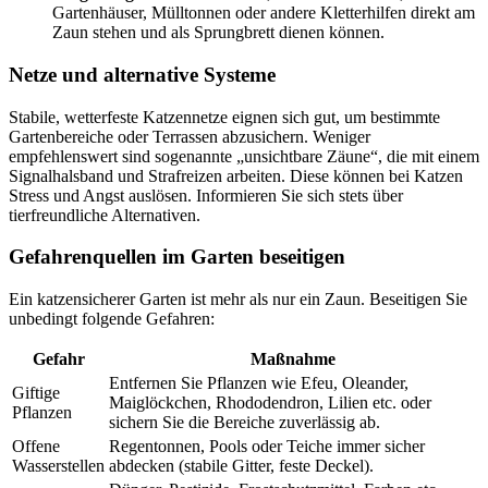
Gartenhäuser, Mülltonnen oder andere Kletterhilfen direkt am
Zaun stehen und als Sprungbrett dienen können.
Netze und alternative Systeme
Stabile, wetterfeste Katzennetze eignen sich gut, um bestimmte
Gartenbereiche oder Terrassen abzusichern. Weniger
empfehlenswert sind sogenannte „unsichtbare Zäune“, die mit einem
Signalhalsband und Strafreizen arbeiten. Diese können bei Katzen
Stress und Angst auslösen. Informieren Sie sich stets über
tierfreundliche Alternativen.
Gefahrenquellen im Garten beseitigen
Ein katzensicherer Garten ist mehr als nur ein Zaun. Beseitigen Sie
unbedingt folgende Gefahren:
Gefahr
Maßnahme
Entfernen Sie Pflanzen wie Efeu, Oleander,
Giftige
Maiglöckchen, Rhododendron, Lilien etc. oder
Pflanzen
sichern Sie die Bereiche zuverlässig ab.
Offene
Regentonnen, Pools oder Teiche immer sicher
Wasserstellen
abdecken (stabile Gitter, feste Deckel).