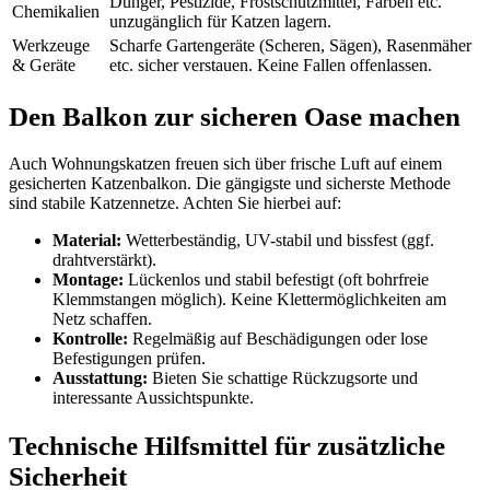
Dünger, Pestizide, Frostschutzmittel, Farben etc.
Chemikalien
unzugänglich für Katzen lagern.
Werkzeuge
Scharfe Gartengeräte (Scheren, Sägen), Rasenmäher
& Geräte
etc. sicher verstauen. Keine Fallen offenlassen.
Den Balkon zur sicheren Oase machen
Auch Wohnungskatzen freuen sich über frische Luft auf einem
gesicherten Katzenbalkon. Die gängigste und sicherste Methode
sind stabile Katzennetze. Achten Sie hierbei auf:
Material:
Wetterbeständig, UV-stabil und bissfest (ggf.
drahtverstärkt).
Montage:
Lückenlos und stabil befestigt (oft bohrfreie
Klemmstangen möglich). Keine Klettermöglichkeiten am
Netz schaffen.
Kontrolle:
Regelmäßig auf Beschädigungen oder lose
Befestigungen prüfen.
Ausstattung:
Bieten Sie schattige Rückzugsorte und
interessante Aussichtspunkte.
Technische Hilfsmittel für zusätzliche
Sicherheit