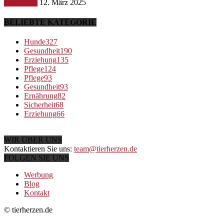
Ernährung
12. März 2025
BELIEBTE KATEGORIE
Hunde
327
Gesundheit
190
Erziehung
135
Pflege
124
Pflege
93
Gesundheit
93
Ernährung
82
Sicherheit
68
Erziehung
66
WIR ÜBER UNS
Kontaktieren Sie uns:
team@tierherzen.de
FOLGEN SIE UNS
Werbung
Blog
Kontakt
© tierherzen.de