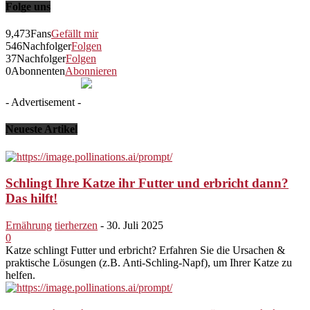
Folge uns
9,473
Fans
Gefällt mir
546
Nachfolger
Folgen
37
Nachfolger
Folgen
0
Abonnenten
Abonnieren
- Advertisement -
Neueste Artikel
Schlingt Ihre Katze ihr Futter und erbricht dann?
Das hilft!
Ernährung
tierherzen
-
30. Juli 2025
0
Katze schlingt Futter und erbricht? Erfahren Sie die Ursachen &
praktische Lösungen (z.B. Anti-Schling-Napf), um Ihrer Katze zu
helfen.