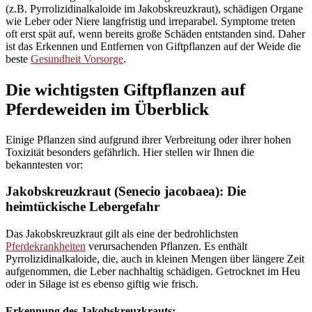
(z.B. Pyrrolizidinalkaloide im Jakobskreuzkraut), schädigen Organe
wie Leber oder Niere langfristig und irreparabel. Symptome treten
oft erst spät auf, wenn bereits große Schäden entstanden sind. Daher
ist das Erkennen und Entfernen von Giftpflanzen auf der Weide die
beste
Gesundheit Vorsorge
.
Die wichtigsten Giftpflanzen auf
Pferdeweiden im Überblick
Einige Pflanzen sind aufgrund ihrer Verbreitung oder ihrer hohen
Toxizität besonders gefährlich. Hier stellen wir Ihnen die
bekanntesten vor:
Jakobskreuzkraut (Senecio jacobaea): Die
heimtückische Lebergefahr
Das Jakobskreuzkraut gilt als eine der bedrohlichsten
Pferdekrankheiten
verursachenden Pflanzen. Es enthält
Pyrrolizidinalkaloide, die, auch in kleinen Mengen über längere Zeit
aufgenommen, die Leber nachhaltig schädigen. Getrocknet im Heu
oder in Silage ist es ebenso giftig wie frisch.
Erkennung des Jakobskreuzkrauts: