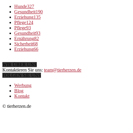
Hunde
327
Gesundheit
190
Erziehung
135
Pflege
124
Pflege
93
Gesundheit
93
Ernährung
82
Sicherheit
68
Erziehung
66
WIR ÜBER UNS
Kontaktieren Sie uns:
team@tierherzen.de
FOLGEN SIE UNS
Werbung
Blog
Kontakt
© tierherzen.de