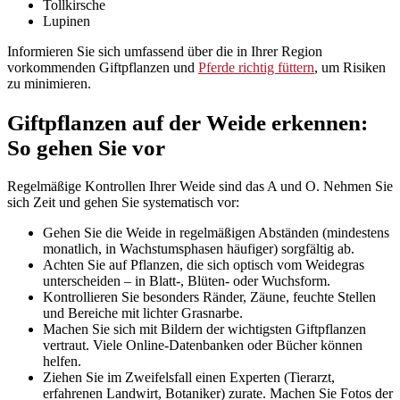
Tollkirsche
Lupinen
Informieren Sie sich umfassend über die in Ihrer Region
vorkommenden Giftpflanzen und
Pferde richtig füttern
, um Risiken
zu minimieren.
Giftpflanzen auf der Weide erkennen:
So gehen Sie vor
Regelmäßige Kontrollen Ihrer Weide sind das A und O. Nehmen Sie
sich Zeit und gehen Sie systematisch vor:
Gehen Sie die Weide in regelmäßigen Abständen (mindestens
monatlich, in Wachstumsphasen häufiger) sorgfältig ab.
Achten Sie auf Pflanzen, die sich optisch vom Weidegras
unterscheiden – in Blatt-, Blüten- oder Wuchsform.
Kontrollieren Sie besonders Ränder, Zäune, feuchte Stellen
und Bereiche mit lichter Grasnarbe.
Machen Sie sich mit Bildern der wichtigsten Giftpflanzen
vertraut. Viele Online-Datenbanken oder Bücher können
helfen.
Ziehen Sie im Zweifelsfall einen Experten (Tierarzt,
erfahrenen Landwirt, Botaniker) zurate. Machen Sie Fotos der