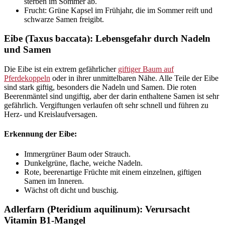
sterben im Sommer ab.
Frucht: Grüne Kapsel im Frühjahr, die im Sommer reift und
schwarze Samen freigibt.
Eibe (Taxus baccata): Lebensgefahr durch Nadeln
und Samen
Die Eibe ist ein extrem gefährlicher
giftiger Baum auf
Pferdekoppeln
oder in ihrer unmittelbaren Nähe. Alle Teile der Eibe
sind stark giftig, besonders die Nadeln und Samen. Die roten
Beerenmäntel sind ungiftig, aber der darin enthaltene Samen ist sehr
gefährlich. Vergiftungen verlaufen oft sehr schnell und führen zu
Herz- und Kreislaufversagen.
Erkennung der Eibe:
Immergrüner Baum oder Strauch.
Dunkelgrüne, flache, weiche Nadeln.
Rote, beerenartige Früchte mit einem einzelnen, giftigen
Samen im Inneren.
Wächst oft dicht und buschig.
Adlerfarn (Pteridium aquilinum): Verursacht
Vitamin B1-Mangel