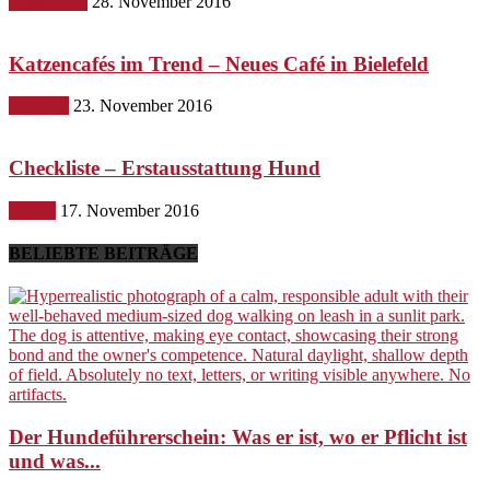
Gesundheit
28. November 2016
Katzencafés im Trend – Neues Café in Bielefeld
Lifestyle
23. November 2016
Checkliste – Erstausstattung Hund
Hunde
17. November 2016
BELIEBTE BEITRÄGE
Der Hundeführerschein: Was er ist, wo er Pflicht ist
und was...