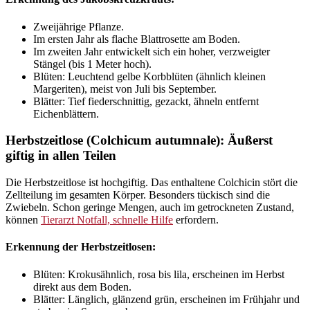
Zweijährige Pflanze.
Im ersten Jahr als flache Blattrosette am Boden.
Im zweiten Jahr entwickelt sich ein hoher, verzweigter
Stängel (bis 1 Meter hoch).
Blüten: Leuchtend gelbe Korbblüten (ähnlich kleinen
Margeriten), meist von Juli bis September.
Blätter: Tief fiederschnittig, gezackt, ähneln entfernt
Eichenblättern.
Herbstzeitlose (Colchicum autumnale): Äußerst
giftig in allen Teilen
Die Herbstzeitlose ist hochgiftig. Das enthaltene Colchicin stört die
Zellteilung im gesamten Körper. Besonders tückisch sind die
Zwiebeln. Schon geringe Mengen, auch im getrockneten Zustand,
können
Tierarzt Notfall, schnelle Hilfe
erfordern.
Erkennung der Herbstzeitlosen:
Blüten: Krokusähnlich, rosa bis lila, erscheinen im Herbst
direkt aus dem Boden.
Blätter: Länglich, glänzend grün, erscheinen im Frühjahr und