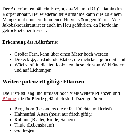
Der Adlerfarn enthält ein Enzym, das Vitamin B1 (Thiamin) im
Körper abbaut. Bei wiederholter Aufnahme kann dies zu einem
Mangel und damit verbundenen Nervenstörungen führen. Wie
Jakobskreuzkraut ist er auch im Heu gefährlich, da Pferde ihn
getrocknet eher fressen.
Erkennung des Adlerfarns:
Großer Farn, kann über einen Meter hoch werden.
Dreieckige, ausladende Blätter, die mehrfach gefiedert sind.
Wächst oft in dichten Kolonien, besonders an Waldrändern
und auf Lichtungen.
Weitere potenziell giftige Pflanzen
Die Liste ist lang und umfasst noch viele weitere Pflanzen und
Bäume
, die für Pferde gefährlich sind. Dazu gehören:
Bergahorn (besonders die reifen Früchte im Herbst)
Hahnenfuß-Arten (meist nur frisch giftig)
Robinie (Blätter, Rinde, Samen)
Thuja (Lebensbaum)
Goldregen