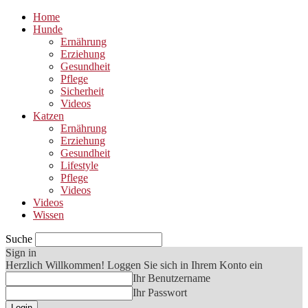
Home
Hunde
Ernährung
Erziehung
Gesundheit
Pflege
Sicherheit
Videos
Katzen
Ernährung
Erziehung
Gesundheit
Lifestyle
Pflege
Videos
Videos
Wissen
Suche
Sign in
Herzlich Willkommen! Loggen Sie sich in Ihrem Konto ein
Ihr Benutzername
Ihr Passwort