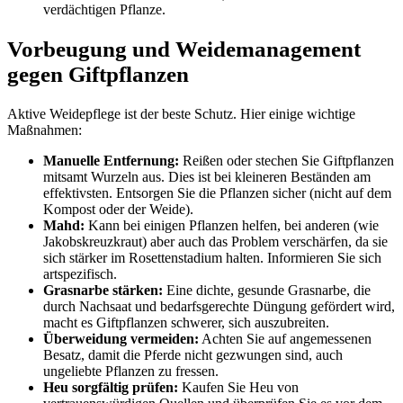
verdächtigen Pflanze.
Vorbeugung und Weidemanagement
gegen Giftpflanzen
Aktive Weidepflege ist der beste Schutz. Hier einige wichtige
Maßnahmen:
Manuelle Entfernung:
Reißen oder stechen Sie Giftpflanzen
mitsamt Wurzeln aus. Dies ist bei kleineren Beständen am
effektivsten. Entsorgen Sie die Pflanzen sicher (nicht auf dem
Kompost oder der Weide).
Mahd:
Kann bei einigen Pflanzen helfen, bei anderen (wie
Jakobskreuzkraut) aber auch das Problem verschärfen, da sie
sich stärker im Rosettenstadium halten. Informieren Sie sich
artspezifisch.
Grasnarbe stärken:
Eine dichte, gesunde Grasnarbe, die
durch Nachsaat und bedarfsgerechte Düngung gefördert wird,
macht es Giftpflanzen schwerer, sich auszubreiten.
Überweidung vermeiden:
Achten Sie auf angemessenen
Besatz, damit die Pferde nicht gezwungen sind, auch
ungeliebte Pflanzen zu fressen.
Heu sorgfältig prüfen:
Kaufen Sie Heu von