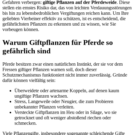
Gefahren verbergen:
giftige Pflanzen auf der Pferdeweide
. Diese
stellen ein ernstes Risiko dar, das von leichten Verdauungsstörungen
bis hin zu lebensbedrohlichen Vergiftungen reichen kann. Um Ihre
geliebten Vierbeiner effektiv zu schützen, ist es entscheidend, die
gefährlichsten Pflanzen zu erkennen und zu wissen, wie Sie
vorbeugen können.
Warum Giftpflanzen für Pferde so
gefährlich sind
Pferde besitzen zwar einen natürlichen Instinkt, der sie vor dem
Fressen giftiger Pflanzen warnen soll, doch dieser
Schutzmechanismus funktioniert nicht immer zuverlässig. Gründe
dafür können vielfältig sein:
Überweidete oder artenarme Koppeln, auf denen kaum
ungiftige Pflanzen wachsen.
Stress, Langeweile oder Neugier, die zum Probieren
unbekannter Pflanzen verleiten.
Versteckte Giftpflanzen im Heu oder in Silage, wo sie
getrocknet und oft weniger abstoßend riechen oder
schmecken.
Viele Pflanzengifte, insbesondere sogenannte schleichende Gifte