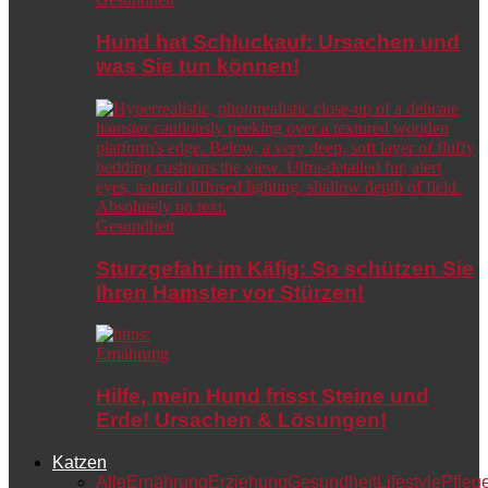
Hund hat Schluckauf: Ursachen und
was Sie tun können!
Gesundheit
Sturzgefahr im Käfig: So schützen Sie
Ihren Hamster vor Stürzen!
Ernährung
Hilfe, mein Hund frisst Steine und
Erde! Ursachen & Lösungen!
Katzen
Alle
Ernährung
Erziehung
Gesundheit
Lifestyle
Pfleg