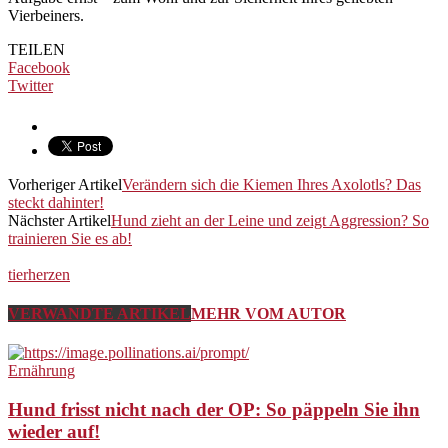
Vierbeiners.
TEILEN
Facebook
Twitter
Vorheriger Artikel
Verändern sich die Kiemen Ihres Axolotls? Das
steckt dahinter!
Nächster Artikel
Hund zieht an der Leine und zeigt Aggression? So
trainieren Sie es ab!
tierherzen
VERWANDTE ARTIKEL
MEHR VOM AUTOR
Ernährung
Hund frisst nicht nach der OP: So päppeln Sie ihn
wieder auf!