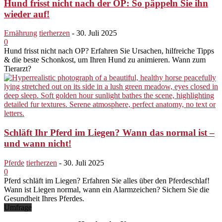
Hund frisst nicht nach der OP: So päppeln Sie ihn
wieder auf!
Ernährung
tierherzen
-
30. Juli 2025
0
Hund frisst nicht nach OP? Erfahren Sie Ursachen, hilfreiche Tipps
& die beste Schonkost, um Ihren Hund zu animieren. Wann zum
Tierarzt?
Schläft Ihr Pferd im Liegen? Wann das normal ist –
und wann nicht!
Pferde
tierherzen
-
30. Juli 2025
0
Pferd schläft im Liegen? Erfahren Sie alles über den Pferdeschlaf!
Wann ist Liegen normal, wann ein Alarmzeichen? Sichern Sie die
Gesundheit Ihres Pferdes.
Umfrage