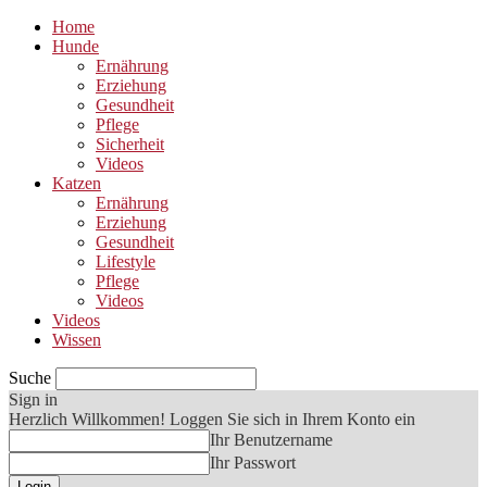
Home
Hunde
Ernährung
Erziehung
Gesundheit
Pflege
Sicherheit
Videos
Katzen
Ernährung
Erziehung
Gesundheit
Lifestyle
Pflege
Videos
Videos
Wissen
Suche
Sign in
Herzlich Willkommen! Loggen Sie sich in Ihrem Konto ein
Ihr Benutzername
Ihr Passwort