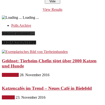
View Results
Loading ...
Polls Archive
Jederzeit informiert …
REDAKTIONSTIPP
Geldnot: Tierheim-Chefin tötet über 2000 Katzen
und Hunde
Gesundheit
28. November 2016
Katzencafés im Trend – Neues Café in Bielefeld
Lifestyle
23. November 2016