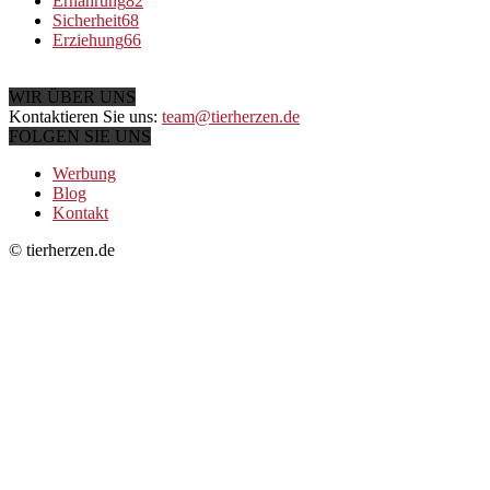
Ernährung
82
Sicherheit
68
Erziehung
66
WIR ÜBER UNS
Kontaktieren Sie uns:
team@tierherzen.de
FOLGEN SIE UNS
Werbung
Blog
Kontakt
© tierherzen.de