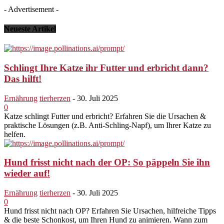
- Advertisement -
Neueste Artikel
Schlingt Ihre Katze ihr Futter und erbricht dann?
Das hilft!
Ernährung
tierherzen
-
30. Juli 2025
0
Katze schlingt Futter und erbricht? Erfahren Sie die Ursachen &
praktische Lösungen (z.B. Anti-Schling-Napf), um Ihrer Katze zu
helfen.
Hund frisst nicht nach der OP: So päppeln Sie ihn
wieder auf!
Ernährung
tierherzen
-
30. Juli 2025
0
Hund frisst nicht nach OP? Erfahren Sie Ursachen, hilfreiche Tipps
& die beste Schonkost, um Ihren Hund zu animieren. Wann zum