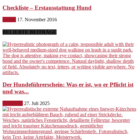
Checkliste – Erstausstattung Hund
Hunde
17. November 2016
BELIEBTE BEITRÄGE
Der Hundeführerschein: Was er ist, wo er Pflicht ist
und was...
Erziehung
27. Juli 2025