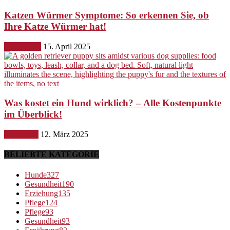
Katzen Würmer Symptome: So erkennen Sie, ob
Ihre Katze Würmer hat!
Gesundheit
15. April 2025
Was kostet ein Hund wirklich? – Alle Kostenpunkte
im Überblick!
Ernährung
12. März 2025
BELIEBTE KATEGORIE
Hunde
327
Gesundheit
190
Erziehung
135
Pflege
124
Pflege
93
Gesundheit
93