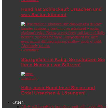
Hund hat Schluckauf: Ursachen und
was Sie tun können!
Gesundheit
Sturzgefahr im Käfig: So schützen Sie
Ihren Hamster vor Stürzen!
Ernährung
Hilfe, mein Hund frisst Steine und
Erde! Ursachen & Lösungen!
Katzen
Alle
Ernährung
Erziehung
Gesundheit
Lifestyle
Pfleg