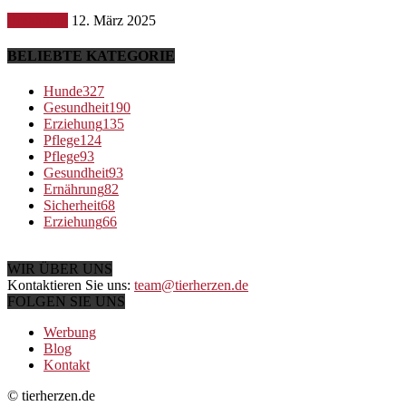
Ernährung
12. März 2025
BELIEBTE KATEGORIE
Hunde
327
Gesundheit
190
Erziehung
135
Pflege
124
Pflege
93
Gesundheit
93
Ernährung
82
Sicherheit
68
Erziehung
66
WIR ÜBER UNS
Kontaktieren Sie uns:
team@tierherzen.de
FOLGEN SIE UNS
Werbung
Blog
Kontakt
© tierherzen.de