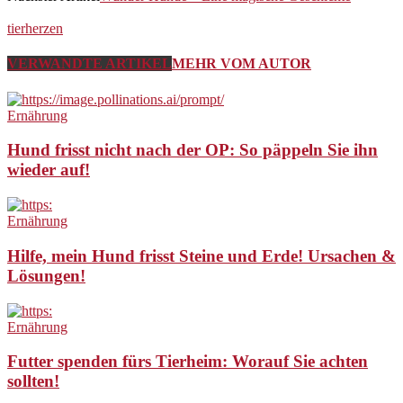
tierherzen
VERWANDTE ARTIKEL
MEHR VOM AUTOR
Ernährung
Hund frisst nicht nach der OP: So päppeln Sie ihn
wieder auf!
Ernährung
Hilfe, mein Hund frisst Steine und Erde! Ursachen &
Lösungen!
Ernährung
Futter spenden fürs Tierheim: Worauf Sie achten
sollten!