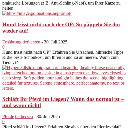
praktische Lösungen (z.B. Anti-Schling-Napf), um Ihrer Katze zu
helfen.
Hund frisst nicht nach der OP: So päppeln Sie ihn
wieder auf!
Ernährung
tierherzen
-
30. Juli 2025
0
Hund frisst nicht nach OP? Erfahren Sie Ursachen, hilfreiche Tipps
& die beste Schonkost, um Ihren Hund zu animieren. Wann zum
Tierarzt?
Schläft Ihr Pferd im Liegen? Wann das normal ist –
und wann nicht!
Pferde
tierherzen
-
30. Juli 2025
0
Pferd schläft im Liegen? Erfahren Sie alles über den Pferdeschlaf!