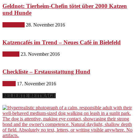
Geldnot: Tierheim-Chefin tötet über 2000 Katzen
und Hunde
Gesundheit
28. November 2016
Katzencafés im Trend – Neues Café in Bielefeld
Lifestyle
23. November 2016
Checkliste – Erstausstattung Hund
Hunde
17. November 2016
BELIEBTE BEITRÄGE