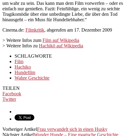
um wahr zu sein. Das kann man dem Film vorwerfen – oder es
einfach nur genießen. Fazit: Feinfühlige, ein wenig zu seichte
Tragikomödie über eine unbedingte Liebe, die über den Tod
hinausgeht – ein Muss für Hundeliebhaber.“
Cinema.de:
Filmkritik
, abgerufen am 17. Dezember 2009
> Weitere Infos zum
Film auf Wikipedia
> Weitere Infos zu
Hachikō auf Wikipedia
SCHLAGWORTE
Film
Hachiko
Hundefilm
Wahre Geschichte
TEILEN
Facebook
Twitter
Vorheriger Artikel
Frau verwandelt sich in einen Husky
Nächster Artikel
Wunder Hunde – Eine magische Geschichte