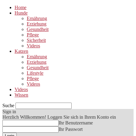
Home
Hunde
Ernährung
Erziehung
Gesundheit
Pflege
Sicherheit
Videos
Katzen
Ernährung
Erziehung
Gesundheit
Lifestyle
Pflege
Videos
Videos
Wissen
Suche
Sign in
Herzlich Willkommen! Loggen Sie sich in Ihrem Konto ein
Ihr Benutzername
Ihr Passwort