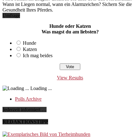
Wann ist Liegen normal, wann ein Alarmzeichen? Sichern Sie die
Gesundheit Ihres Pferdes.
Umfrage
Hunde oder Katzen
Was magst du am liebsten?
Hunde
Katzen
Ich mag beides
View Results
Loading ...
Polls Archive
Jederzeit informiert …
REDAKTIONSTIPP