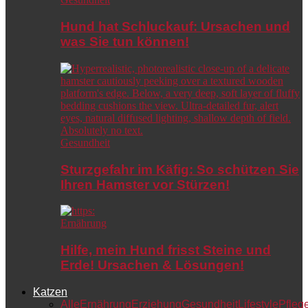
Hund hat Schluckauf: Ursachen und
was Sie tun können!
Gesundheit
Sturzgefahr im Käfig: So schützen Sie
Ihren Hamster vor Stürzen!
Ernährung
Hilfe, mein Hund frisst Steine und
Erde! Ursachen & Lösungen!
Katzen
Alle
Ernährung
Erziehung
Gesundheit
Lifestyle
Pfleg