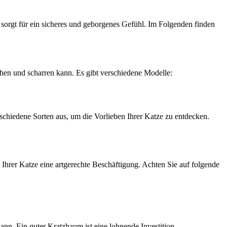
 sorgt für ein sicheres und geborgenes Gefühl. Im Folgenden finden
ehen und scharren kann. Es gibt verschiedene Modelle:
rschiedene Sorten aus, um die Vorlieben Ihrer Katze zu entdecken.
Ihrer Katze eine artgerechte Beschäftigung. Achten Sie auf folgende
nn. Ein guter Kratzbaum ist eine lohnende Investition –