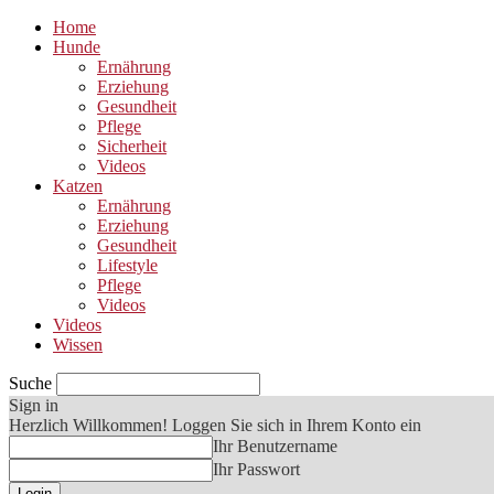
Home
Hunde
Ernährung
Erziehung
Gesundheit
Pflege
Sicherheit
Videos
Katzen
Ernährung
Erziehung
Gesundheit
Lifestyle
Pflege
Videos
Videos
Wissen
Suche
Sign in
Herzlich Willkommen! Loggen Sie sich in Ihrem Konto ein
Ihr Benutzername
Ihr Passwort