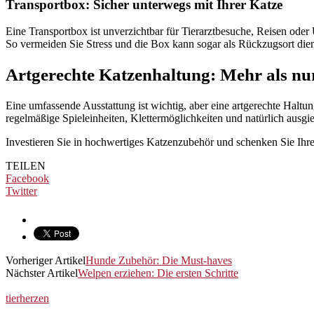
Transportbox: Sicher unterwegs mit Ihrer Katze
Eine Transportbox ist unverzichtbar für Tierarztbesuche, Reisen oder U
So vermeiden Sie Stress und die Box kann sogar als Rückzugsort die
Artgerechte Katzenhaltung: Mehr als n
Eine umfassende Ausstattung ist wichtig, aber eine artgerechte Haltu
regelmäßige Spieleinheiten, Klettermöglichkeiten und natürlich ausg
Investieren Sie in hochwertiges Katzenzubehör und schenken Sie Ihr
TEILEN
Facebook
Twitter
Vorheriger Artikel
Hunde Zubehör: Die Must-haves
Nächster Artikel
Welpen erziehen: Die ersten Schritte
tierherzen