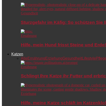
Gesundheit
Sturzgefahr im Käfig: So schützen Sie 
Ernährung
Hilfe, mein Hund frisst Steine und Er
Katzen
Alle
Ernährung
Erziehung
Gesundheit
Lifestyle
Pfleg
Ernährung
Schlingt Ihre Katze ihr Futter und erbri
Erziehung
Hilfe, meine Katze schläft im Katzenkl