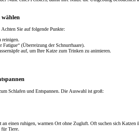
t wählen
. Achten Sie auf folgende Punkte:
 reinigen.
r Fatigue“ (Überreizung der Schnurrhaare).
assernäpfe auf, um Ihre Katze zum Trinken zu animieren.
ntspannen
 zum Schlafen und Entspannen. Die Auswahl ist groß:
t an einen ruhigen, warmen Ort ohne Zugluft. Oft suchen sich Katzen ih
für Tiere.