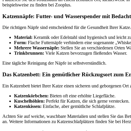
beispielsweise zu finden bei Zooplus.
Katzennäpfe: Futter- und Wasserspender mit Bedach
Die richtigen Näpfe sind entscheidend für die Gesundheit Ihrer Katze
Material:
Keramik oder Edelstahl sind hygienisch und leicht zu
Form:
Flache Futternäpfe verhindern eine sogenannte „Whiske
Mehrere Wassernäpfe:
Stellen Sie an verschiedenen Orten W
Trinkbrunnen:
Viele Katzen bevorzugen fließendes Wasser.
Eine tägliche Reinigung der Näpfe ist selbstverständlich.
Das Katzenbett: Ein gemütlicher Rückzugsort zum E
Ein Katzenbett bietet Ihrer Katze einen sicheren und geborgenen Ort
Katzenkörbchen:
Bieten oft eine erhöhte Liegefläche.
Kuschelhöhlen:
Perfekt für Katzen, die sich gerne verstecken.
Katzenkissen:
Einfache, aber gemütliche Schlafplätze.
Achten Sie auf weiche, waschbare Materialien und stellen Sie das Bet
an. Weitere Informationen zu Katzenschlafplätzen finden Sie bei Herz 