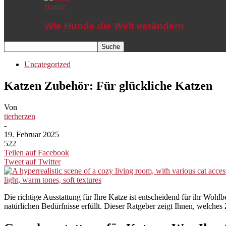
Hunde
Wie Hunde die Welt verändern
Uncategorized
Katzen Zubehör: Für glückliche Katzen
Von
tierherzen
-
19. Februar 2025
522
Teilen auf Facebook
Tweet auf Twitter
Die richtige Ausstattung für Ihre Katze ist entscheidend für ihr Wo
natürlichen Bedürfnisse erfüllt. Dieser Ratgeber zeigt Ihnen, welches