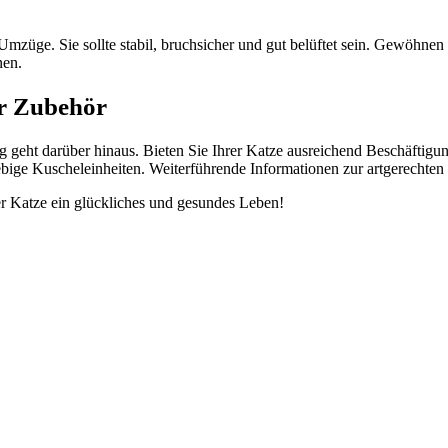
mzüge. Sie sollte stabil, bruchsicher und gut belüftet sein. Gewöhnen S
nen.
ur Zubehör
ng geht darüber hinaus. Bieten Sie Ihrer Katze ausreichend Beschäftig
iebige Kuscheleinheiten. Weiterführende Informationen zur artgerechte
er Katze ein glückliches und gesundes Leben!