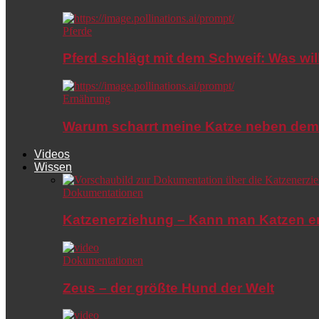
Pferde
Pferd schlägt mit dem Schweif: Was wil
Ernährung
Warum scharrt meine Katze neben dem
Videos
Wissen
Dokumentationen
Katzenerziehung – Kann man Katzen e
Dokumentationen
Zeus – der größte Hund der Welt