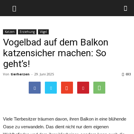
Katzen
Erziehung
Vögel
Vogelbad auf dem Balkon
katzensicher machen: So
geht’s!
Von
tierherzen
-
29. Juni 2025
693
Viele Tierbesitzer träumen davon, ihren Balkon in eine blühende
Oase zu verwandeln. Das dient nicht nur dem eigenen