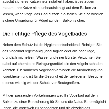
absolut sicheres Katzennetz installiert haben, ist es zudem
ratsam, Ihre Katze nicht unbeaufsichtigt auf dem Balkon zu
lassen, wenn Vögel das Bad nutzen. So stellen Sie eine wirklich
sichere Umgebung für Vögel auf dem Balkon sicher.
Die richtige Pflege des Vogelbades
Neben dem Schutz ist die Hygiene entscheidend. Reinigen Sie
das Vogelbad regelmäßig (ideal täglich oder alle paar Tage)
gründlich mit heißem Wasser und einer Bürste. Verzichten Sie
dabei auf chemische Reinigungsmittel, die den Vögeln schaden
könnten. Ein sauberes Vogelbad verhindert die Ausbreitung von
Krankheiten und ist für die Gesundheit der gefiederten Besucher
ebenso wichtig wie der Schutz vor Beutegreifern.
Mit den passenden Vorkehrungen wird Ihr Vogelbad auf dem
Balkon zu einer Bereicherung für Sie und die Natur. Es ermöglicht
Ihnen, die Vogelwelt zu beobachten und gleichzeitig das