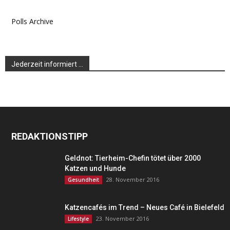
Polls Archive
Jederzeit informiert …
REDAKTIONSTIPP
Geldnot: Tierheim-Chefin tötet über 2000
Katzen und Hunde
28. November 2016
Gesundheit
Katzencafés im Trend – Neues Café in Bielefeld
23. November 2016
Lifestyle