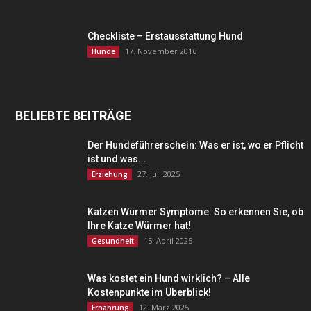
Checkliste – Erstausstattung Hund
17. November 2016
Hunde
BELIEBTE BEITRÄGE
Der Hundeführerschein: Was er ist, wo er Pflicht
ist und was...
27. Juli 2025
Erziehung
Katzen Würmer Symptome: So erkennen Sie, ob
Ihre Katze Würmer hat!
15. April 2025
Gesundheit
Was kostet ein Hund wirklich? – Alle
Kostenpunkte im Überblick!
12. März 2025
Ernährung