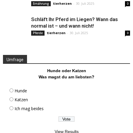
tierherzen
-
30. Juli 2025
Ernährung
0
Schläft Ihr Pferd im Liegen? Wann das
normal ist – und wann nicht!
tierherzen
-
30. Juli 2025
Pferde
0
Umfrage
Hunde oder Katzen
Was magst du am liebsten?
Hunde
Katzen
Ich mag beides
View Results