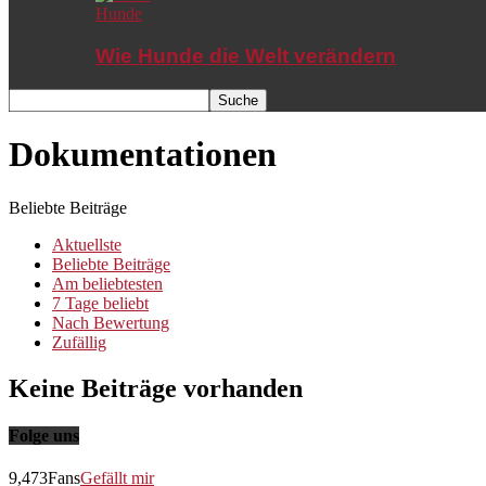
Hunde
Wie Hunde die Welt verändern
Dokumentationen
Beliebte Beiträge
Aktuellste
Beliebte Beiträge
Am beliebtesten
7 Tage beliebt
Nach Bewertung
Zufällig
Keine Beiträge vorhanden
Folge uns
9,473
Fans
Gefällt mir