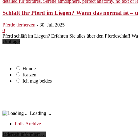
Schläft Ihr Pferd im Liegen? Wann das normal ist – 
Pferde
tierherzen
-
30. Juli 2025
0
Pferd schläft im Liegen? Erfahren Sie alles über den Pferdeschlaf! W
Umfrage
Hunde
Katzen
Ich mag beides
Loading ...
Polls Archive
Jederzeit informiert …