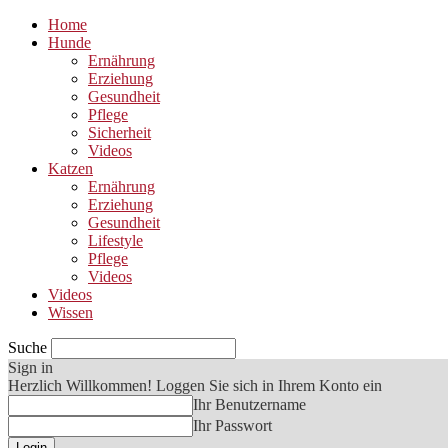
Home
Hunde
Ernährung
Erziehung
Gesundheit
Pflege
Sicherheit
Videos
Katzen
Ernährung
Erziehung
Gesundheit
Lifestyle
Pflege
Videos
Videos
Wissen
Suche
Sign in
Herzlich Willkommen! Loggen Sie sich in Ihrem Konto ein
Ihr Benutzername
Ihr Passwort