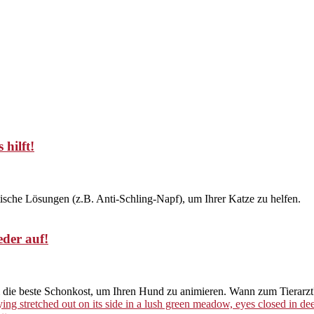
 hilft!
tische Lösungen (z.B. Anti-Schling-Napf), um Ihrer Katze zu helfen.
eder auf!
 & die beste Schonkost, um Ihren Hund zu animieren. Wann zum Tierarzt