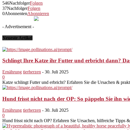
546
Nachfolger
Folgen
37
Nachfolger
Folgen
0
Abonnenten
Abonnieren
- Advertisement -
Neueste Artikel
Schlingt Ihre Katze ihr Futter und erbricht dann? Das
Ernährung
tierherzen
-
30. Juli 2025
0
Katze schlingt Futter und erbricht? Erfahren Sie die Ursachen & prak
Hund frisst nicht nach der OP: So päppeln Sie ihn wi
Ernährung
tierherzen
-
30. Juli 2025
0
Hund frisst nicht nach OP? Erfahren Sie Ursachen, hilfreiche Tipps