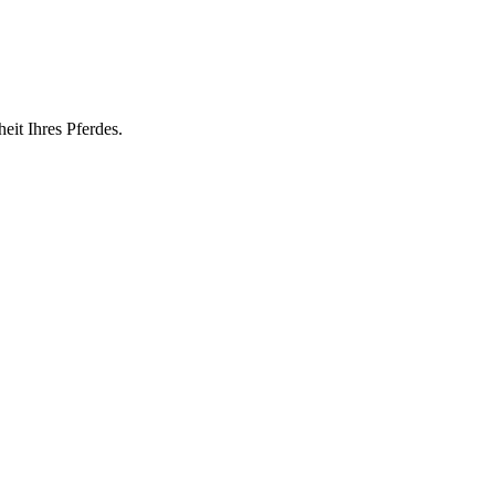
eit Ihres Pferdes.