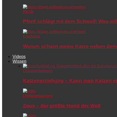
Pferde
Pferd schlägt mit dem Schweif: Was wil
Ernährung
Warum scharrt meine Katze neben dem
Videos
Wissen
Dokumentationen
Katzenerziehung – Kann man Katzen e
Dokumentationen
Zeus – der größte Hund der Welt