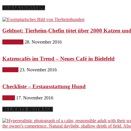
REDAKTIONSTIPP
Geldnot: Tierheim-Chefin tötet über 2000 Katzen u
Gesundheit
28. November 2016
Katzencafés im Trend – Neues Café in Bielefeld
Lifestyle
23. November 2016
Checkliste – Erstausstattung Hund
Hunde
17. November 2016
BELIEBTE BEITRÄGE