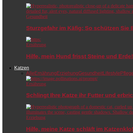
Gesundheit
Sturzgefahr im Käfig: So schützen Sie 
Ernährung
Hilfe, mein Hund frisst Steine und Er
Katzen
Alle
Ernährung
Erziehung
Gesundheit
Lifestyle
Pfleg
Ernährung
Schlingt Ihre Katze ihr Futter und erbri
Erziehung
Hilfe, meine Katze schläft im Katzenkl