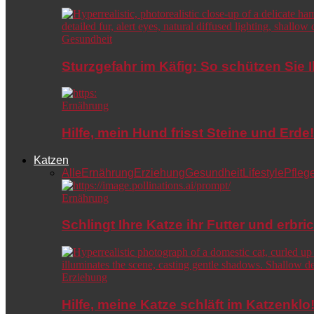
Gesundheit
Sturzgefahr im Käfig: So schützen Sie 
Ernährung
Hilfe, mein Hund frisst Steine und Er
Katzen
Alle
Ernährung
Erziehung
Gesundheit
Lifestyle
Pfleg
Ernährung
Schlingt Ihre Katze ihr Futter und erbri
Erziehung
Hilfe, meine Katze schläft im Katzenkl