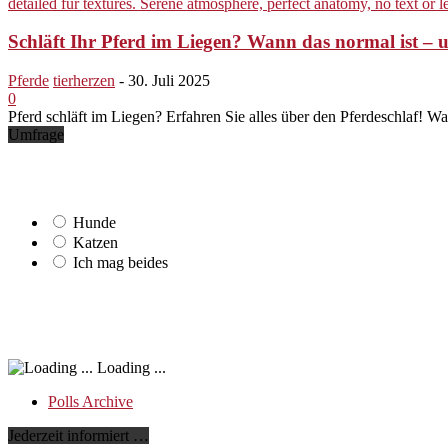
Schläft Ihr Pferd im Liegen? Wann das normal ist – 
Pferde
tierherzen
-
30. Juli 2025
0
Pferd schläft im Liegen? Erfahren Sie alles über den Pferdeschlaf! W
Umfrage
Hunde
Katzen
Ich mag beides
Loading ...
Polls Archive
Jederzeit informiert …