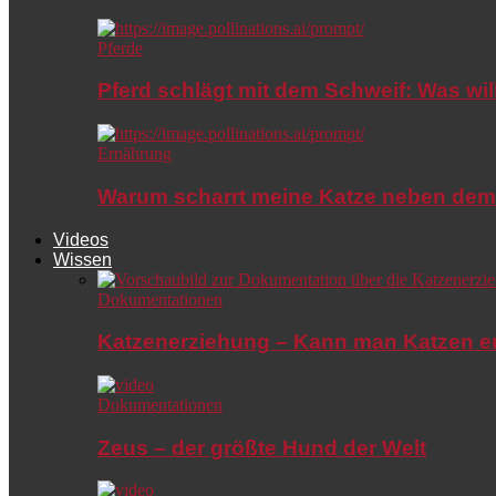
Pferde
Pferd schlägt mit dem Schweif: Was wil
Ernährung
Warum scharrt meine Katze neben dem
Videos
Wissen
Dokumentationen
Katzenerziehung – Kann man Katzen e
Dokumentationen
Zeus – der größte Hund der Welt