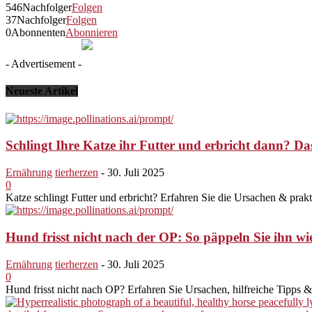
546
Nachfolger
Folgen
37
Nachfolger
Folgen
0
Abonnenten
Abonnieren
- Advertisement -
Neueste Artikel
Schlingt Ihre Katze ihr Futter und erbricht dann? Das
Ernährung
tierherzen
-
30. Juli 2025
0
Katze schlingt Futter und erbricht? Erfahren Sie die Ursachen & prak
Hund frisst nicht nach der OP: So päppeln Sie ihn wi
Ernährung
tierherzen
-
30. Juli 2025
0
Hund frisst nicht nach OP? Erfahren Sie Ursachen, hilfreiche Tipps