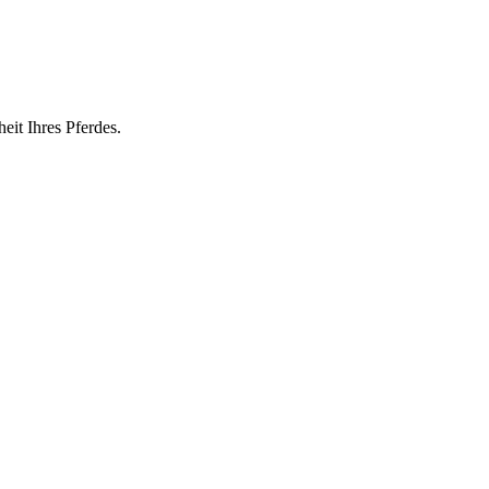
eit Ihres Pferdes.