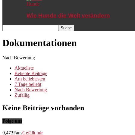
Hunde
Wie Hunde die Welt verändern
Dokumentationen
Nach Bewertung
Aktuellste
Beliebte Beiträge
Am beliebtesten
7 Tage beliebt
Nach Bewertung
Zufällig
Keine Beiträge vorhanden
Folge uns
9,473
Fans
Gefällt mir