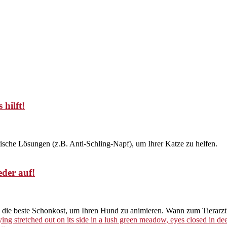
 hilft!
tische Lösungen (z.B. Anti-Schling-Napf), um Ihrer Katze zu helfen.
eder auf!
 & die beste Schonkost, um Ihren Hund zu animieren. Wann zum Tierarzt