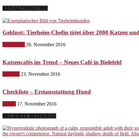
REDAKTIONSTIPP
Geldnot: Tierheim-Chefin tötet über 2000 Katzen u
Gesundheit
28. November 2016
Katzencafés im Trend – Neues Café in Bielefeld
Lifestyle
23. November 2016
Checkliste – Erstausstattung Hund
Hunde
17. November 2016
BELIEBTE BEITRÄGE