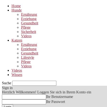
Home
Hunde
Ernährung
Erziehung
Gesundheit
Pflege
Sicherheit
Videos
Katzen
Ernährung
Erziehung
Gesundheit
Lifestyle
Pflege
Videos
Videos
Wissen
Suche
Sign in
Herzlich Willkommen! Loggen Sie sich in Ihrem Konto ein
Ihr Benutzername
Ihr Passwort