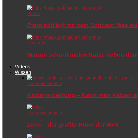
Pferde
Pferd schlägt mit dem Schweif: Was wil
Ernährung
Warum scharrt meine Katze neben dem
Videos
Wissen
Dokumentationen
Katzenerziehung – Kann man Katzen e
Dokumentationen
Zeus – der größte Hund der Welt