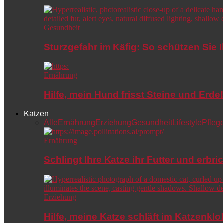
Gesundheit
Sturzgefahr im Käfig: So schützen Sie 
Ernährung
Hilfe, mein Hund frisst Steine und Er
Katzen
Alle
Ernährung
Erziehung
Gesundheit
Lifestyle
Pfleg
Ernährung
Schlingt Ihre Katze ihr Futter und erbri
Erziehung
Hilfe, meine Katze schläft im Katzenkl