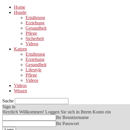
Home
Hunde
Ernährung
Erziehung
Gesundheit
Pflege
Sicherheit
Videos
Katzen
Ernährung
Erziehung
Gesundheit
Lifestyle
Pflege
Videos
Videos
Wissen
Suche
Sign in
Herzlich Willkommen! Loggen Sie sich in Ihrem Konto ein
Ihr Benutzername
Ihr Passwort