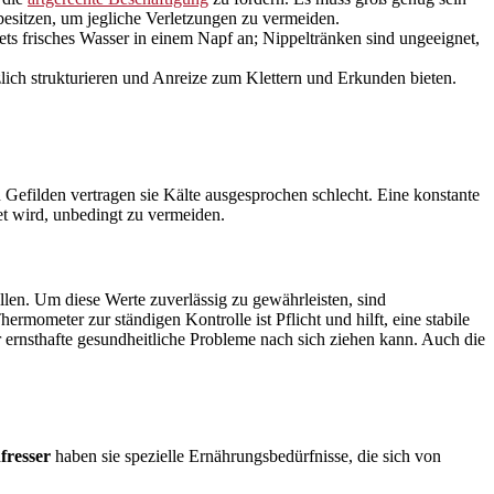
esitzen, um jegliche Verletzungen zu vermeiden.
ts frisches Wasser in einem Napf an; Nippeltränken sind ungeeignet,
lich strukturieren und Anreize zum Klettern und Erkunden bieten.
 Gefilden vertragen sie Kälte ausgesprochen schlecht. Eine konstante
et wird, unbedingt zu vermeiden.
llen. Um diese Werte zuverlässig zu gewährleisten, sind
mometer zur ständigen Kontrolle ist Pflicht und hilft, eine stabile
 ernsthafte gesundheitliche Probleme nach sich ziehen kann. Auch die
fresser
haben sie spezielle Ernährungsbedürfnisse, die sich von