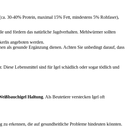
n (ca. 30-40% Protein, maximal 15% Fett, mindestens 5% Rohfaser),
e und fördern das natürliche Jagdverhalten. Mehlwürmer sollten
kerlis angeboten werden.
en als gesunde Ergänzung dienen. Achten Sie unbedingt darauf, dass
iese Lebensmittel sind für Igel schädlich oder sogar tödlich und
Weißbauchigel Haltung
. Als Beutetiere verstecken Igel oft
g zu erkennen, die auf gesundheitliche Probleme hindeuten könnten.