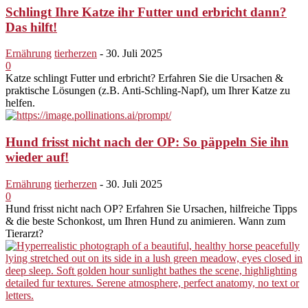
Schlingt Ihre Katze ihr Futter und erbricht dann?
Das hilft!
Ernährung
tierherzen
-
30. Juli 2025
0
Katze schlingt Futter und erbricht? Erfahren Sie die Ursachen &
praktische Lösungen (z.B. Anti-Schling-Napf), um Ihrer Katze zu
helfen.
Hund frisst nicht nach der OP: So päppeln Sie ihn
wieder auf!
Ernährung
tierherzen
-
30. Juli 2025
0
Hund frisst nicht nach OP? Erfahren Sie Ursachen, hilfreiche Tipps
& die beste Schonkost, um Ihren Hund zu animieren. Wann zum
Tierarzt?