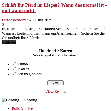
Schläft Ihr Pferd im Liegen? Wann das normal ist –
und wann nicht!
Pferde
tierherzen
-
30. Juli 2025
0
Pferd schläft im Liegen? Erfahren Sie alles über den Pferdeschlaf!
Wann ist Liegen normal, wann ein Alarmzeichen? Sichern Sie die
Gesundheit Ihres Pferdes.
Umfrage
Hunde oder Katzen
Was magst du am liebsten?
Hunde
Katzen
Ich mag beides
View Results
Loading ...
Polls Archive