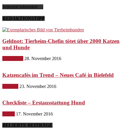
Jederzeit informiert …
REDAKTIONSTIPP
Geldnot: Tierheim-Chefin tötet über 2000 Katzen
und Hunde
Gesundheit
28. November 2016
Katzencafés im Trend – Neues Café in Bielefeld
Lifestyle
23. November 2016
Checkliste – Erstausstattung Hund
Hunde
17. November 2016
BELIEBTE BEITRÄGE