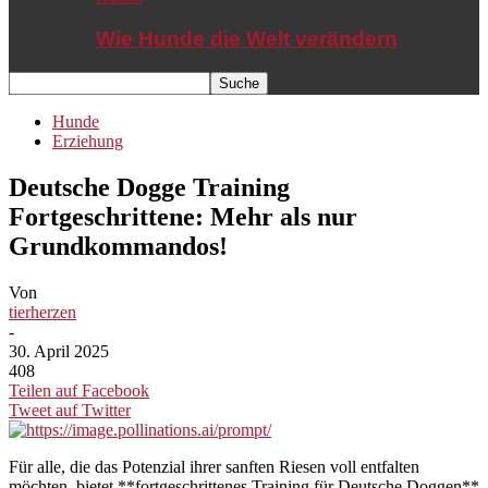
Wie Hunde die Welt verändern
Hunde
Erziehung
Deutsche Dogge Training
Fortgeschrittene: Mehr als nur
Grundkommandos!
Von
tierherzen
-
30. April 2025
408
Teilen auf Facebook
Tweet auf Twitter
Für alle, die das Potenzial ihrer sanften Riesen voll entfalten
möchten, bietet **fortgeschrittenes Training für Deutsche Doggen**