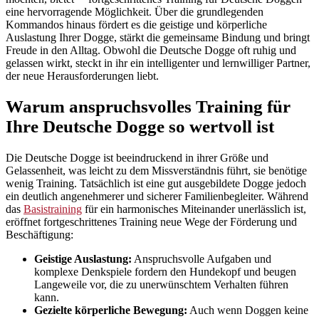
eine hervorragende Möglichkeit. Über die grundlegenden
Kommandos hinaus fördert es die geistige und körperliche
Auslastung Ihrer Dogge, stärkt die gemeinsame Bindung und bringt
Freude in den Alltag. Obwohl die Deutsche Dogge oft ruhig und
gelassen wirkt, steckt in ihr ein intelligenter und lernwilliger Partner,
der neue Herausforderungen liebt.
Warum anspruchsvolles Training für
Ihre Deutsche Dogge so wertvoll ist
Die Deutsche Dogge ist beeindruckend in ihrer Größe und
Gelassenheit, was leicht zu dem Missverständnis führt, sie benötige
wenig Training. Tatsächlich ist eine gut ausgebildete Dogge jedoch
ein deutlich angenehmerer und sicherer Familienbegleiter. Während
das
Basistraining
für ein harmonisches Miteinander unerlässlich ist,
eröffnet fortgeschrittenes Training neue Wege der Förderung und
Beschäftigung:
Geistige Auslastung:
Anspruchsvolle Aufgaben und
komplexe Denkspiele fordern den Hundekopf und beugen
Langeweile vor, die zu unerwünschtem Verhalten führen
kann.
Gezielte körperliche Bewegung:
Auch wenn Doggen keine