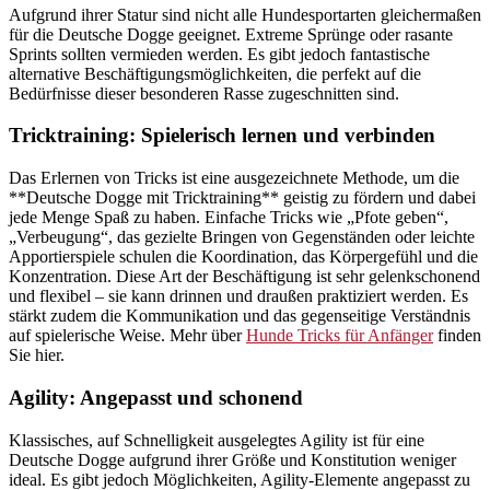
Aufgrund ihrer Statur sind nicht alle Hundesportarten gleichermaßen
für die Deutsche Dogge geeignet. Extreme Sprünge oder rasante
Sprints sollten vermieden werden. Es gibt jedoch fantastische
alternative Beschäftigungsmöglichkeiten, die perfekt auf die
Bedürfnisse dieser besonderen Rasse zugeschnitten sind.
Tricktraining: Spielerisch lernen und verbinden
Das Erlernen von Tricks ist eine ausgezeichnete Methode, um die
**Deutsche Dogge mit Tricktraining** geistig zu fördern und dabei
jede Menge Spaß zu haben. Einfache Tricks wie „Pfote geben“,
„Verbeugung“, das gezielte Bringen von Gegenständen oder leichte
Apportierspiele schulen die Koordination, das Körpergefühl und die
Konzentration. Diese Art der Beschäftigung ist sehr gelenkschonend
und flexibel – sie kann drinnen und draußen praktiziert werden. Es
stärkt zudem die Kommunikation und das gegenseitige Verständnis
auf spielerische Weise. Mehr über
Hunde Tricks für Anfänger
finden
Sie hier.
Agility: Angepasst und schonend
Klassisches, auf Schnelligkeit ausgelegtes Agility ist für eine
Deutsche Dogge aufgrund ihrer Größe und Konstitution weniger
ideal. Es gibt jedoch Möglichkeiten, Agility-Elemente angepasst zu