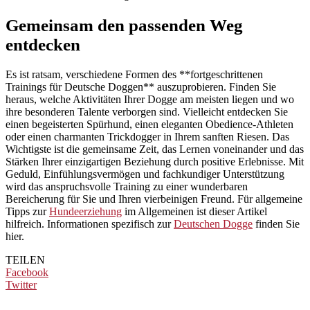
Gemeinsam den passenden Weg
entdecken
Es ist ratsam, verschiedene Formen des **fortgeschrittenen
Trainings für Deutsche Doggen** auszuprobieren. Finden Sie
heraus, welche Aktivitäten Ihrer Dogge am meisten liegen und wo
ihre besonderen Talente verborgen sind. Vielleicht entdecken Sie
einen begeisterten Spürhund, einen eleganten Obedience-Athleten
oder einen charmanten Trickdogger in Ihrem sanften Riesen. Das
Wichtigste ist die gemeinsame Zeit, das Lernen voneinander und das
Stärken Ihrer einzigartigen Beziehung durch positive Erlebnisse. Mit
Geduld, Einfühlungsvermögen und fachkundiger Unterstützung
wird das anspruchsvolle Training zu einer wunderbaren
Bereicherung für Sie und Ihren vierbeinigen Freund. Für allgemeine
Tipps zur
Hundeerziehung
im Allgemeinen ist dieser Artikel
hilfreich. Informationen spezifisch zur
Deutschen Dogge
finden Sie
hier.
TEILEN
Facebook
Twitter