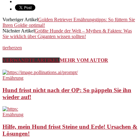
Vorheriger Artikel
Golden Retriever Ernährungstipps: So füttern Sie
Ihren Goldie optimal!
Nächster Artikel
Größte Hunde der Welt – Mythen & Fakten: Was
Sie wirklich über Giganten wissen sollten!
tierherzen
VERWANDTE ARTIKEL
MEHR VOM AUTOR
Ernährung
Hund frisst nicht nach der OP: So päppeln Sie ihn
wieder auf!
Ernährung
Hilfe, mein Hund frisst Steine und Erde! Ursachen &
Lösungen!