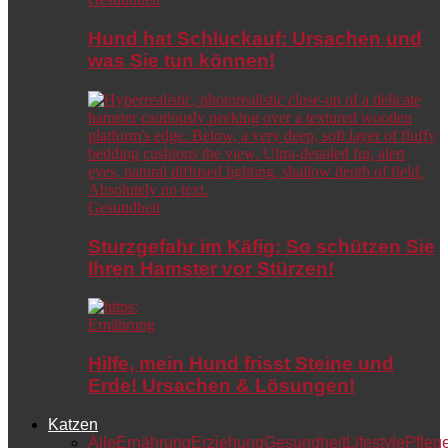
Hund hat Schluckauf: Ursachen und
was Sie tun können!
Gesundheit
Sturzgefahr im Käfig: So schützen Sie
Ihren Hamster vor Stürzen!
Ernährung
Hilfe, mein Hund frisst Steine und
Erde! Ursachen & Lösungen!
Katzen
Alle
Ernährung
Erziehung
Gesundheit
Lifestyle
Pfleg