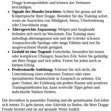
Dogge kontraproduktiv und können das Vertrauen
beschädigen.
Signale des Hundes beachten:
Achten Sie genau auf die
Körpersprache Ihrer Dogge. Beenden Sie das Training sofort,
wenn sie Anzeichen von Müdigkeit, Stress, Überforderung
oder Unwohlsein zeigt.
Altersgerechte Anpassung:
Welpen und Junghunde
befinden sich noch im Wachstum. Das Training muss
unbedingt altersangepasst sein und die Gelenke schonen.
Anspruchsvolle Sprünge oder lange Fährten sind erst für
ausgewachsene Hunde geeignet.
Geduld ist eine Tugend:
Fortschritte, besonders bei neuen
oder komplexen Übungen, brauchen Zeit. Seien Sie geduldig
mit Ihrer Dogge und sich selbst. Feiern Sie jeden noch so
kleinen Erfolg.
Professionelle Anleitung:
Scheuen Sie sich nicht, die
Unterstützung eines erfahrenen Trainers oder einer
spezialisierten Hundeschule in Anspruch zu nehmen. Ein
guter Trainer, der Erfahrung mit großen Rassen und positiven
Trainingsmethoden hat, kann wertvolle Tipps geben und
individuelle Stärken fördern.
Die Investition in passendes Training und die gemeinsame Zeit lohnt
sich immer. Es geht darum, eine Aktivität zu finden, die Ihrer Dogge
Freude bereitet und sie auf gesunde Weise fordert.