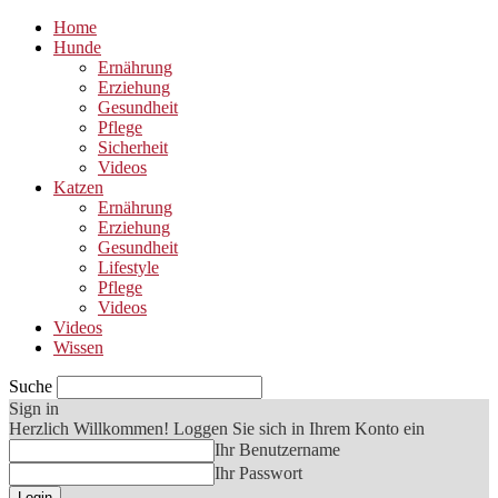
Home
Hunde
Ernährung
Erziehung
Gesundheit
Pflege
Sicherheit
Videos
Katzen
Ernährung
Erziehung
Gesundheit
Lifestyle
Pflege
Videos
Videos
Wissen
Suche
Sign in
Herzlich Willkommen! Loggen Sie sich in Ihrem Konto ein
Ihr Benutzername
Ihr Passwort