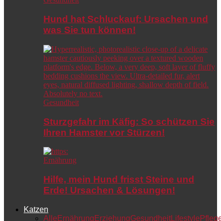
Hund hat Schluckauf: Ursachen und
was Sie tun können!
Gesundheit
Sturzgefahr im Käfig: So schützen Sie
Ihren Hamster vor Stürzen!
Ernährung
Hilfe, mein Hund frisst Steine und
Erde! Ursachen & Lösungen!
Katzen
Alle
Ernährung
Erziehung
Gesundheit
Lifestyle
Pfleg