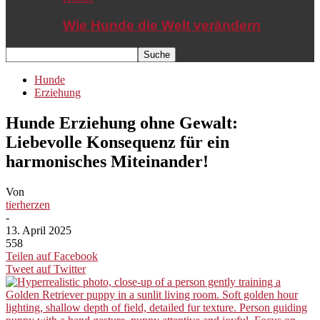
Wie Hunde die Welt verändern
Hunde
Erziehung
Hunde Erziehung ohne Gewalt:
Liebevolle Konsequenz für ein
harmonisches Miteinander!
Von
tierherzen
-
13. April 2025
558
Teilen auf Facebook
Tweet auf Twitter