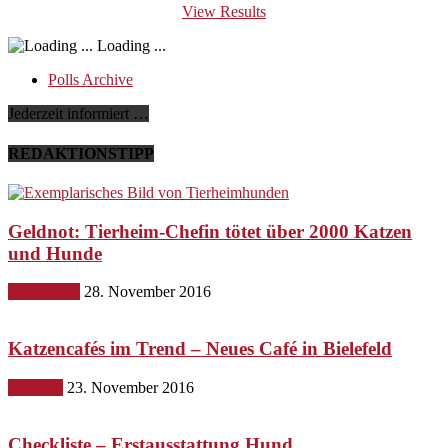
View Results
Loading ...
Polls Archive
Jederzeit informiert …
REDAKTIONSTIPP
Geldnot: Tierheim-Chefin tötet über 2000 Katzen
und Hunde
Gesundheit
28. November 2016
Katzencafés im Trend – Neues Café in Bielefeld
Lifestyle
23. November 2016
Checkliste – Erstausstattung Hund