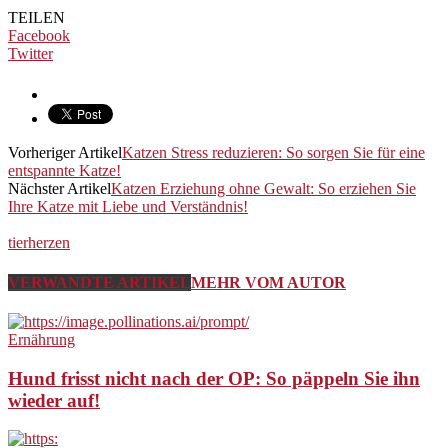
TEILEN
Facebook
Twitter
Vorheriger Artikel
Katzen Stress reduzieren: So sorgen Sie für eine
entspannte Katze!
Nächster Artikel
Katzen Erziehung ohne Gewalt: So erziehen Sie
Ihre Katze mit Liebe und Verständnis!
tierherzen
VERWANDTE ARTIKEL
MEHR VOM AUTOR
Ernährung
Hund frisst nicht nach der OP: So päppeln Sie ihn
wieder auf!