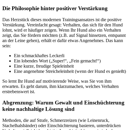
Die Philosophie hinter positiver Verstärkung
Das Herzstück dieses modernen Trainingsansatzes ist die positive
Verstärkung. Vereinfacht gesagt: Verhalten, das sich für den Hund
lohnt, wird er häufiger zeigen. Wenn Ihr Hund also ein Verhalten
zeigt, das Sie fördern möchten (z.B. auf Signal hinsetzen, entspannt
an der Leine gehen), erhält er dafür etwas Angenehmes. Das kann
sein:
Ein schmackhaftes Leckerli
Ein lobendes Wort („Super!“, „Fein gemacht!“)
Eine kurze, freudige Spieleinheit
Eine angenehme Streicheleinheit (wenn der Hund es genießt)
So lernt Ihr Hund auf motivierende Weise, was Sie von ihm
erwarten. Es geht darum, ihm klarzumachen, welches Verhalten
erstrebenswert ist.
Abgrenzung: Warum Gewalt und Einschüchterung
keine nachhaltige Lösung sind
Methoden, die auf Strafe, Schmerzreizen (wie Leinenruck,
Stachelhalsbänder) oder Einschüchterung basieren, unterdrücken