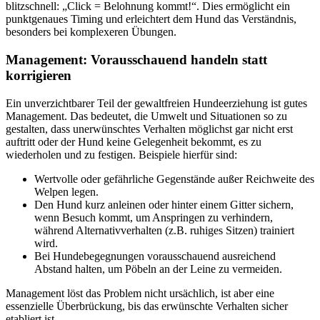
blitzschnell: „Click = Belohnung kommt!“. Dies ermöglicht ein
punktgenaues Timing und erleichtert dem Hund das Verständnis,
besonders bei komplexeren Übungen.
Management: Vorausschauend handeln statt
korrigieren
Ein unverzichtbarer Teil der gewaltfreien Hundeerziehung ist gutes
Management. Das bedeutet, die Umwelt und Situationen so zu
gestalten, dass unerwünschtes Verhalten möglichst gar nicht erst
auftritt oder der Hund keine Gelegenheit bekommt, es zu
wiederholen und zu festigen. Beispiele hierfür sind:
Wertvolle oder gefährliche Gegenstände außer Reichweite des
Welpen legen.
Den Hund kurz anleinen oder hinter einem Gitter sichern,
wenn Besuch kommt, um Anspringen zu verhindern,
während Alternativverhalten (z.B. ruhiges Sitzen) trainiert
wird.
Bei Hundebegegnungen vorausschauend ausreichend
Abstand halten, um Pöbeln an der Leine zu vermeiden.
Management löst das Problem nicht ursächlich, ist aber eine
essenzielle Überbrückung, bis das erwünschte Verhalten sicher
etabliert ist.