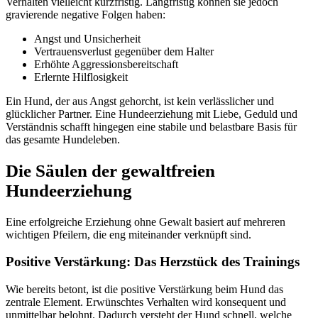
Verhalten vielleicht kurzfristig. Langfristig können sie jedoch
gravierende negative Folgen haben:
Angst und Unsicherheit
Vertrauensverlust gegenüber dem Halter
Erhöhte Aggressionsbereitschaft
Erlernte Hilflosigkeit
Ein Hund, der aus Angst gehorcht, ist kein verlässlicher und
glücklicher Partner. Eine Hundeerziehung mit Liebe, Geduld und
Verständnis schafft hingegen eine stabile und belastbare Basis für
das gesamte Hundeleben.
Die Säulen der gewaltfreien
Hundeerziehung
Eine erfolgreiche Erziehung ohne Gewalt basiert auf mehreren
wichtigen Pfeilern, die eng miteinander verknüpft sind.
Positive Verstärkung: Das Herzstück des Trainings
Wie bereits betont, ist die positive Verstärkung beim Hund das
zentrale Element. Erwünschtes Verhalten wird konsequent und
unmittelbar belohnt. Dadurch versteht der Hund schnell, welche