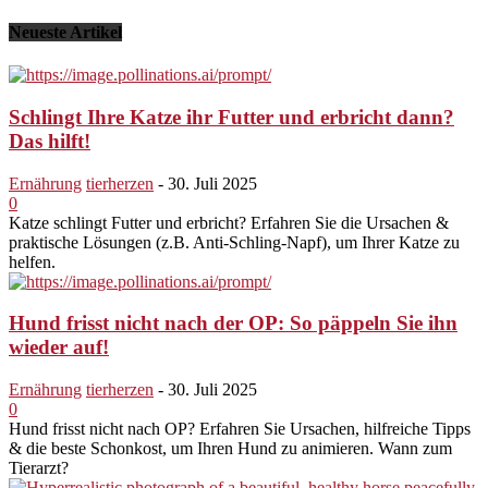
Neueste Artikel
Schlingt Ihre Katze ihr Futter und erbricht dann?
Das hilft!
Ernährung
tierherzen
-
30. Juli 2025
0
Katze schlingt Futter und erbricht? Erfahren Sie die Ursachen &
praktische Lösungen (z.B. Anti-Schling-Napf), um Ihrer Katze zu
helfen.
Hund frisst nicht nach der OP: So päppeln Sie ihn
wieder auf!
Ernährung
tierherzen
-
30. Juli 2025
0
Hund frisst nicht nach OP? Erfahren Sie Ursachen, hilfreiche Tipps
& die beste Schonkost, um Ihren Hund zu animieren. Wann zum
Tierarzt?