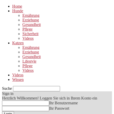
Home
Hunde
Ernährung
Erziehung
Gesundheit
Pflege
Sicherheit
Videos
Katzen
Ernährung
Erziehung
Gesundheit
Lifestyle
Pflege
Videos
Videos
Wissen
Suche
Sign in
Herzlich Willkommen! Loggen Sie sich in Ihrem Konto ein
Ihr Benutzername
Ihr Passwort