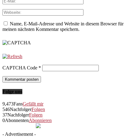
Name, E-Mail-Adresse und Website in diesem Browser für
meinen nächsten Kommentar speichern.
CAPTCHA Code
*
Folge uns
9,473
Fans
Gefällt mir
546
Nachfolger
Folgen
37
Nachfolger
Folgen
0
Abonnenten
Abonnieren
- Advertisement -