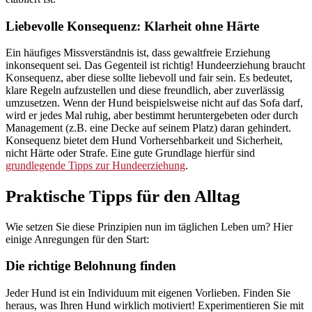
Liebevolle Konsequenz: Klarheit ohne Härte
Ein häufiges Missverständnis ist, dass gewaltfreie Erziehung
inkonsequent sei. Das Gegenteil ist richtig! Hundeerziehung braucht
Konsequenz, aber diese sollte liebevoll und fair sein. Es bedeutet,
klare Regeln aufzustellen und diese freundlich, aber zuverlässig
umzusetzen. Wenn der Hund beispielsweise nicht auf das Sofa darf,
wird er jedes Mal ruhig, aber bestimmt heruntergebeten oder durch
Management (z.B. eine Decke auf seinem Platz) daran gehindert.
Konsequenz bietet dem Hund Vorhersehbarkeit und Sicherheit,
nicht Härte oder Strafe. Eine gute Grundlage hierfür sind
grundlegende Tipps zur Hundeerziehung
.
Praktische Tipps für den Alltag
Wie setzen Sie diese Prinzipien nun im täglichen Leben um? Hier
einige Anregungen für den Start:
Die richtige Belohnung finden
Jeder Hund ist ein Individuum mit eigenen Vorlieben. Finden Sie
heraus, was Ihren Hund wirklich motiviert! Experimentieren Sie mit