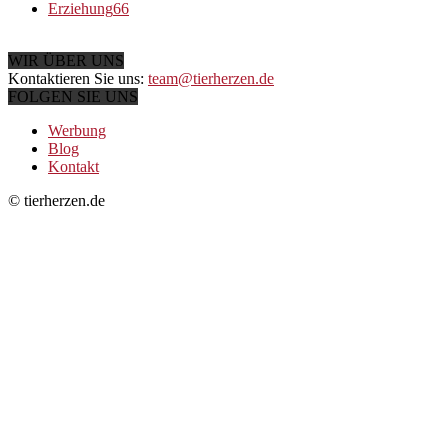
Erziehung
66
WIR ÜBER UNS
Kontaktieren Sie uns:
team@tierherzen.de
FOLGEN SIE UNS
Werbung
Blog
Kontakt
© tierherzen.de