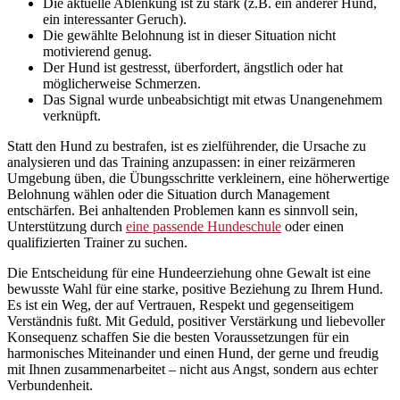
Die aktuelle Ablenkung ist zu stark (z.B. ein anderer Hund,
ein interessanter Geruch).
Die gewählte Belohnung ist in dieser Situation nicht
motivierend genug.
Der Hund ist gestresst, überfordert, ängstlich oder hat
möglicherweise Schmerzen.
Das Signal wurde unbeabsichtigt mit etwas Unangenehmem
verknüpft.
Statt den Hund zu bestrafen, ist es zielführender, die Ursache zu
analysieren und das Training anzupassen: in einer reizärmeren
Umgebung üben, die Übungsschritte verkleinern, eine höherwertige
Belohnung wählen oder die Situation durch Management
entschärfen. Bei anhaltenden Problemen kann es sinnvoll sein,
Unterstützung durch
eine passende Hundeschule
oder einen
qualifizierten Trainer zu suchen.
Die Entscheidung für eine Hundeerziehung ohne Gewalt ist eine
bewusste Wahl für eine starke, positive Beziehung zu Ihrem Hund.
Es ist ein Weg, der auf Vertrauen, Respekt und gegenseitigem
Verständnis fußt. Mit Geduld, positiver Verstärkung und liebevoller
Konsequenz schaffen Sie die besten Voraussetzungen für ein
harmonisches Miteinander und einen Hund, der gerne und freudig
mit Ihnen zusammenarbeitet – nicht aus Angst, sondern aus echter
Verbundenheit.