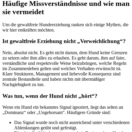
Häufige Missverständnisse und wie man
sie vermeidet
Um die gewaltfreie Hundeerziehung ranken sich einige Mythen, die
wir hier entkräften möchten.
Ist gewaltfreie Erziehung nicht „Verweichlichung“?
Nein, absolut nicht. Es geht nicht darum, dem Hund keine Grenzen
zu setzen oder ihm alles zu erlauben. Es geht darum, ihm auf faire,
verständliche und respektvolle Weise beizubringen, welche Regeln
im Zusammenleben gelten und welches Verhalten erwünscht ist.
Klare Strukturen, Management und liebevolle Konsequenz sind
zentrale Bestandteile und haben nichts mit übermäßiger
Nachgiebigkeit zu tun.
Was tun, wenn der Hund nicht „hört“?
Wenn ein Hund ein bekanntes Signal ignoriert, liegt das selten an
„Dominanz“ oder „Ungehorsam“. Häufigere Gründe sind:
Das Signal wurde noch nicht ausreichend unter verschiedenen
Ablenkungen geübt und gefestigt.