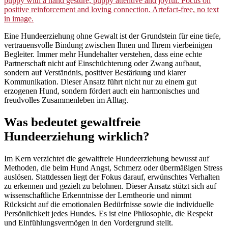
Eine Hundeerziehung ohne Gewalt ist der Grundstein für eine tiefe,
vertrauensvolle Bindung zwischen Ihnen und Ihrem vierbeinigen
Begleiter. Immer mehr Hundehalter verstehen, dass eine echte
Partnerschaft nicht auf Einschüchterung oder Zwang aufbaut,
sondern auf Verständnis, positiver Bestärkung und klarer
Kommunikation. Dieser Ansatz führt nicht nur zu einem gut
erzogenen Hund, sondern fördert auch ein harmonisches und
freudvolles Zusammenleben im Alltag.
Was bedeutet gewaltfreie
Hundeerziehung wirklich?
Im Kern verzichtet die gewaltfreie Hundeerziehung bewusst auf
Methoden, die beim Hund Angst, Schmerz oder übermäßigen Stress
auslösen. Stattdessen liegt der Fokus darauf, erwünschtes Verhalten
zu erkennen und gezielt zu belohnen. Dieser Ansatz stützt sich auf
wissenschaftliche Erkenntnisse der Lerntheorie und nimmt
Rücksicht auf die emotionalen Bedürfnisse sowie die individuelle
Persönlichkeit jedes Hundes. Es ist eine Philosophie, die Respekt
und Einfühlungsvermögen in den Vordergrund stellt.