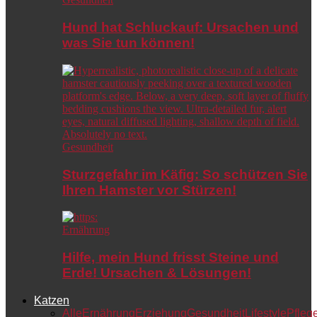
Hund hat Schluckauf: Ursachen und
was Sie tun können!
Gesundheit
Sturzgefahr im Käfig: So schützen Sie
Ihren Hamster vor Stürzen!
Ernährung
Hilfe, mein Hund frisst Steine und
Erde! Ursachen & Lösungen!
Katzen
Alle
Ernährung
Erziehung
Gesundheit
Lifestyle
Pfleg