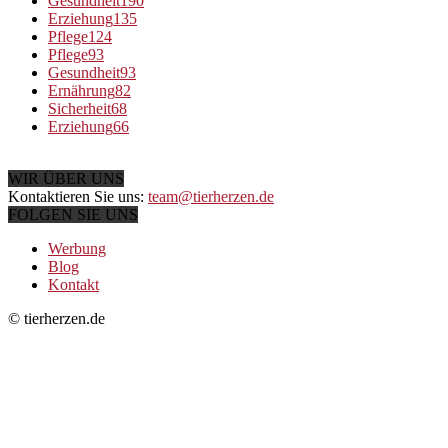
Gesundheit
190
Erziehung
135
Pflege
124
Pflege
93
Gesundheit
93
Ernährung
82
Sicherheit
68
Erziehung
66
WIR ÜBER UNS
Kontaktieren Sie uns:
team@tierherzen.de
FOLGEN SIE UNS
Werbung
Blog
Kontakt
© tierherzen.de