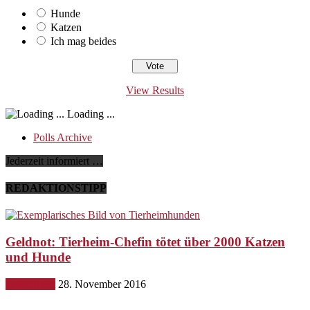
Hunde
Katzen
Ich mag beides
View Results
Loading ...
Polls Archive
Jederzeit informiert …
REDAKTIONSTIPP
Geldnot: Tierheim-Chefin tötet über 2000 Katzen
und Hunde
Gesundheit
28. November 2016