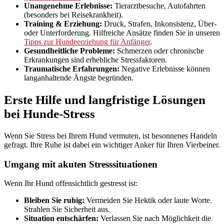
Unangenehme Erlebnisse:
Tierarztbesuche, Autofahrten
(besonders bei Reisekrankheit).
Training & Erziehung:
Druck, Strafen, Inkonsistenz, Über-
oder Unterforderung. Hilfreiche Ansätze finden Sie in unseren
Tipps zur Hundeerziehung für Anfänger
.
Gesundheitliche Probleme:
Schmerzen oder chronische
Erkrankungen sind erhebliche Stressfaktoren.
Traumatische Erfahrungen:
Negative Erlebnisse können
langanhaltende Ängste begründen.
Erste Hilfe und langfristige Lösungen
bei Hunde-Stress
Wenn Sie Stress bei Ihrem Hund vermuten, ist besonnenes Handeln
gefragt. Ihre Ruhe ist dabei ein wichtiger Anker für Ihren Vierbeiner.
Umgang mit akuten Stresssituationen
Wenn Ihr Hund offensichtlich gestresst ist:
Bleiben Sie ruhig:
Vermeiden Sie Hektik oder laute Worte.
Strahlen Sie Sicherheit aus.
Situation entschärfen:
Verlassen Sie nach Möglichkeit die