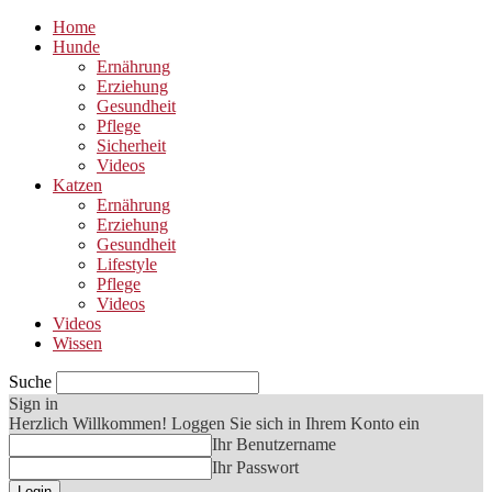
Home
Hunde
Ernährung
Erziehung
Gesundheit
Pflege
Sicherheit
Videos
Katzen
Ernährung
Erziehung
Gesundheit
Lifestyle
Pflege
Videos
Videos
Wissen
Suche
Sign in
Herzlich Willkommen! Loggen Sie sich in Ihrem Konto ein
Ihr Benutzername
Ihr Passwort