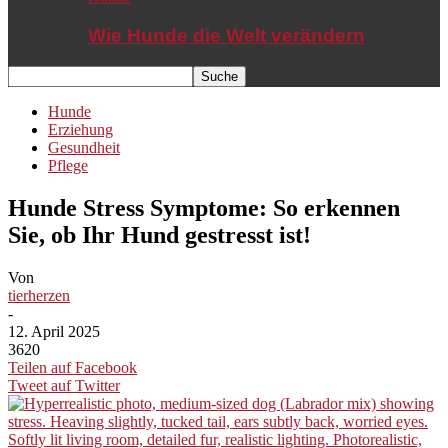
Wie Hunde die Welt verändern
Hunde
Erziehung
Gesundheit
Pflege
Hunde Stress Symptome: So erkennen
Sie, ob Ihr Hund gestresst ist!
Von
tierherzen
-
12. April 2025
3620
Teilen auf Facebook
Tweet auf Twitter