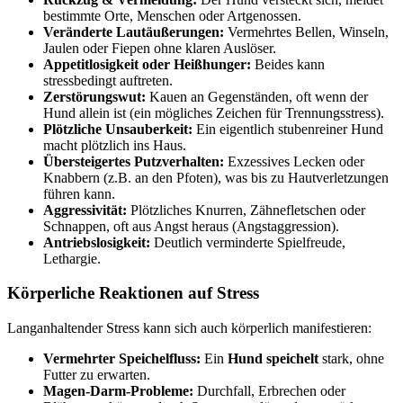
bestimmte Orte, Menschen oder Artgenossen.
Veränderte Lautäußerungen:
Vermehrtes Bellen, Winseln,
Jaulen oder Fiepen ohne klaren Auslöser.
Appetitlosigkeit oder Heißhunger:
Beides kann
stressbedingt auftreten.
Zerstörungswut:
Kauen an Gegenständen, oft wenn der
Hund allein ist (ein mögliches Zeichen für Trennungsstress).
Plötzliche Unsauberkeit:
Ein eigentlich stubenreiner Hund
macht plötzlich ins Haus.
Übersteigertes Putzverhalten:
Exzessives Lecken oder
Knabbern (z.B. an den Pfoten), was bis zu Hautverletzungen
führen kann.
Aggressivität:
Plötzliches Knurren, Zähnefletschen oder
Schnappen, oft aus Angst heraus (Angstaggression).
Antriebslosigkeit:
Deutlich verminderte Spielfreude,
Lethargie.
Körperliche Reaktionen auf Stress
Langanhaltender Stress kann sich auch körperlich manifestieren:
Vermehrter Speichelfluss:
Ein
Hund speichelt
stark, ohne
Futter zu erwarten.
Magen-Darm-Probleme:
Durchfall, Erbrechen oder