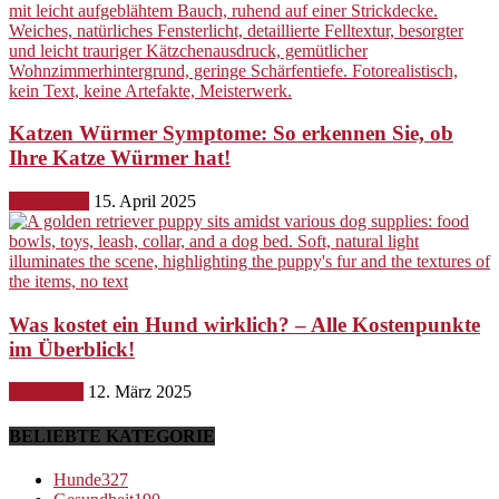
Katzen Würmer Symptome: So erkennen Sie, ob
Ihre Katze Würmer hat!
Gesundheit
15. April 2025
Was kostet ein Hund wirklich? – Alle Kostenpunkte
im Überblick!
Ernährung
12. März 2025
BELIEBTE KATEGORIE
Hunde
327