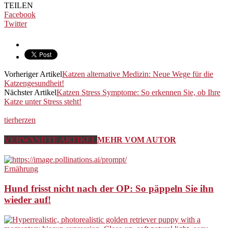
TEILEN
Facebook
Twitter
Vorheriger Artikel
Katzen alternative Medizin: Neue Wege für die
Katzengesundheit!
Nächster Artikel
Katzen Stress Symptome: So erkennen Sie, ob Ihre
Katze unter Stress steht!
tierherzen
VERWANDTE ARTIKEL
MEHR VOM AUTOR
Ernährung
Hund frisst nicht nach der OP: So päppeln Sie ihn
wieder auf!