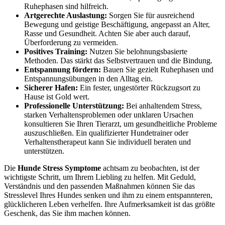
Ruhephasen sind hilfreich.
Artgerechte Auslastung:
Sorgen Sie für ausreichend
Bewegung und geistige Beschäftigung, angepasst an Alter,
Rasse und Gesundheit. Achten Sie aber auch darauf,
Überforderung zu vermeiden.
Positives Training:
Nutzen Sie belohnungsbasierte
Methoden. Das stärkt das Selbstvertrauen und die Bindung.
Entspannung fördern:
Bauen Sie gezielt Ruhephasen und
Entspannungsübungen in den Alltag ein.
Sicherer Hafen:
Ein fester, ungestörter Rückzugsort zu
Hause ist Gold wert.
Professionelle Unterstützung:
Bei anhaltendem Stress,
starken Verhaltensproblemen oder unklaren Ursachen
konsultieren Sie Ihren Tierarzt, um gesundheitliche Probleme
auszuschließen. Ein qualifizierter Hundetrainer oder
Verhaltenstherapeut kann Sie individuell beraten und
unterstützen.
Die
Hunde Stress Symptome
achtsam zu beobachten, ist der
wichtigste Schritt, um Ihrem Liebling zu helfen. Mit Geduld,
Verständnis und den passenden Maßnahmen können Sie das
Stresslevel Ihres Hundes senken und ihm zu einem entspannteren,
glücklicheren Leben verhelfen. Ihre Aufmerksamkeit ist das größte
Geschenk, das Sie ihm machen können.