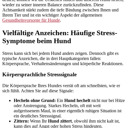
wieder zu seiner inneren Balance zurückzufinden. Diese
Achtsamkeit stärkt zudem die tiefe Bindung zwischen Ihnen und
Ihrem Tier und ist ein wichtiger Aspekt der allgemeinen
Gesundheitsvorsorge für Hunde
.
Vielfältige Anzeichen: Häufige Stress-
Symptome beim Hund
Stress kann sich bei jedem Hund anders zeigen. Dennoch gibt es
typische Anzeichen, die in drei Hauptkategorien fallen:
Körpersprache, Verhaltensänderungen und körperliche Reaktionen.
Körpersprachliche Stresssignale
Die Körpersprache Ihres Hundes verrät oft am schnellsten, wie er
sich fühlt. Achten Sie auf diese Signale:
Hecheln ohne Grund:
Ein
Hund hechelt
nicht nur bei Hitze
oder Anstrengung. Starkes Hecheln, oft mit weit
aufgerissenem Maul, in einer eigentlich ruhigen Situation ist
ein deutliches Stresssignal.
Zittern:
Wenn Ihr
Hund zittert
, obwohl ihm nicht kalt ist,
kann dies auf Angst oder hohen Stress hindeuten.