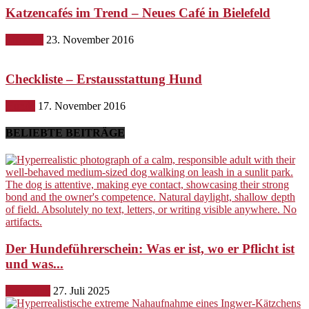
Katzencafés im Trend – Neues Café in Bielefeld
Lifestyle
23. November 2016
Checkliste – Erstausstattung Hund
Hunde
17. November 2016
BELIEBTE BEITRÄGE
Der Hundeführerschein: Was er ist, wo er Pflicht ist
und was...
Erziehung
27. Juli 2025