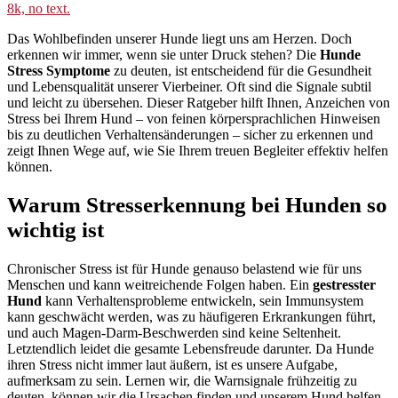
Das Wohlbefinden unserer Hunde liegt uns am Herzen. Doch
erkennen wir immer, wenn sie unter Druck stehen? Die
Hunde
Stress Symptome
zu deuten, ist entscheidend für die Gesundheit
und Lebensqualität unserer Vierbeiner. Oft sind die Signale subtil
und leicht zu übersehen. Dieser Ratgeber hilft Ihnen, Anzeichen von
Stress bei Ihrem Hund – von feinen körpersprachlichen Hinweisen
bis zu deutlichen Verhaltensänderungen – sicher zu erkennen und
zeigt Ihnen Wege auf, wie Sie Ihrem treuen Begleiter effektiv helfen
können.
Warum Stresserkennung bei Hunden so
wichtig ist
Chronischer Stress ist für Hunde genauso belastend wie für uns
Menschen und kann weitreichende Folgen haben. Ein
gestresster
Hund
kann Verhaltensprobleme entwickeln, sein Immunsystem
kann geschwächt werden, was zu häufigeren Erkrankungen führt,
und auch Magen-Darm-Beschwerden sind keine Seltenheit.
Letztendlich leidet die gesamte Lebensfreude darunter. Da Hunde
ihren Stress nicht immer laut äußern, ist es unsere Aufgabe,
aufmerksam zu sein. Lernen wir, die Warnsignale frühzeitig zu
deuten, können wir die Ursachen finden und unserem Hund helfen,