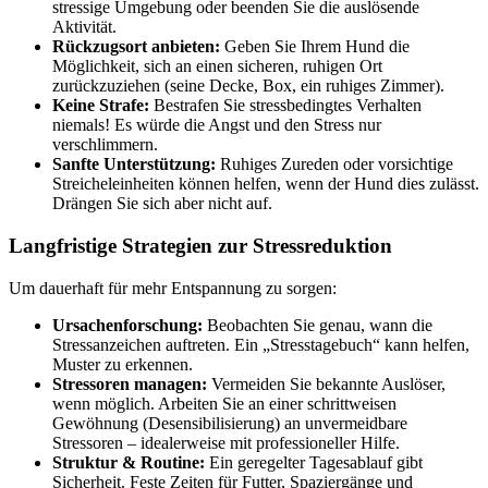
stressige Umgebung oder beenden Sie die auslösende
Aktivität.
Rückzugsort anbieten:
Geben Sie Ihrem Hund die
Möglichkeit, sich an einen sicheren, ruhigen Ort
zurückzuziehen (seine Decke, Box, ein ruhiges Zimmer).
Keine Strafe:
Bestrafen Sie stressbedingtes Verhalten
niemals! Es würde die Angst und den Stress nur
verschlimmern.
Sanfte Unterstützung:
Ruhiges Zureden oder vorsichtige
Streicheleinheiten können helfen, wenn der Hund dies zulässt.
Drängen Sie sich aber nicht auf.
Langfristige Strategien zur Stressreduktion
Um dauerhaft für mehr Entspannung zu sorgen:
Ursachenforschung:
Beobachten Sie genau, wann die
Stressanzeichen auftreten. Ein „Stresstagebuch“ kann helfen,
Muster zu erkennen.
Stressoren managen:
Vermeiden Sie bekannte Auslöser,
wenn möglich. Arbeiten Sie an einer schrittweisen
Gewöhnung (Desensibilisierung) an unvermeidbare
Stressoren – idealerweise mit professioneller Hilfe.
Struktur & Routine:
Ein geregelter Tagesablauf gibt
Sicherheit. Feste Zeiten für Futter, Spaziergänge und