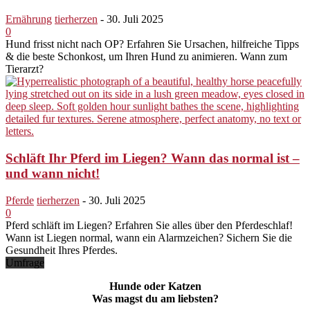
Ernährung
tierherzen
-
30. Juli 2025
0
Hund frisst nicht nach OP? Erfahren Sie Ursachen, hilfreiche Tipps
& die beste Schonkost, um Ihren Hund zu animieren. Wann zum
Tierarzt?
Schläft Ihr Pferd im Liegen? Wann das normal ist –
und wann nicht!
Pferde
tierherzen
-
30. Juli 2025
0
Pferd schläft im Liegen? Erfahren Sie alles über den Pferdeschlaf!
Wann ist Liegen normal, wann ein Alarmzeichen? Sichern Sie die
Gesundheit Ihres Pferdes.
Umfrage
Hunde oder Katzen
Was magst du am liebsten?