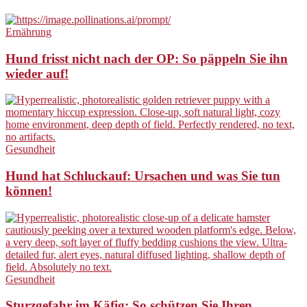
Ernährung
Hund frisst nicht nach der OP: So päppeln Sie ihn
wieder auf!
Gesundheit
Hund hat Schluckauf: Ursachen und was Sie tun
können!
Gesundheit
Sturzgefahr im Käfig: So schützen Sie Ihren