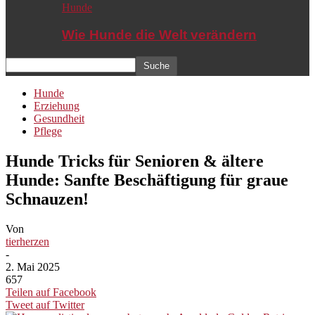
Hunde
Wie Hunde die Welt verändern
Hunde
Erziehung
Gesundheit
Pflege
Hunde Tricks für Senioren & ältere
Hunde: Sanfte Beschäftigung für graue
Schnauzen!
Von
tierherzen
-
2. Mai 2025
657
Teilen auf Facebook
Tweet auf Twitter