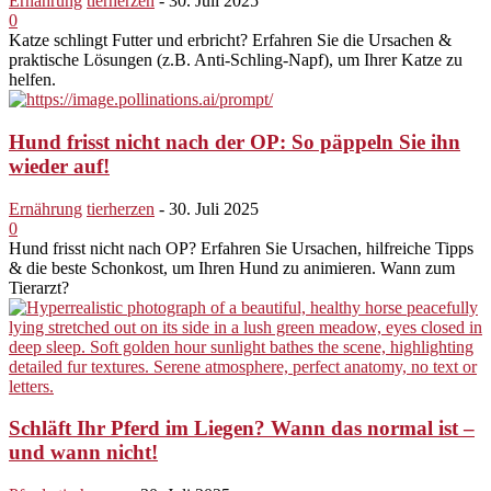
Ernährung
tierherzen
-
30. Juli 2025
0
Katze schlingt Futter und erbricht? Erfahren Sie die Ursachen &
praktische Lösungen (z.B. Anti-Schling-Napf), um Ihrer Katze zu
helfen.
Hund frisst nicht nach der OP: So päppeln Sie ihn
wieder auf!
Ernährung
tierherzen
-
30. Juli 2025
0
Hund frisst nicht nach OP? Erfahren Sie Ursachen, hilfreiche Tipps
& die beste Schonkost, um Ihren Hund zu animieren. Wann zum
Tierarzt?
Schläft Ihr Pferd im Liegen? Wann das normal ist –
und wann nicht!