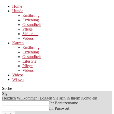
Home
Hunde
Ernährung
Erziehung
Gesundheit
Pflege
Sicherheit
Videos
Katzen
Ernährung
Erziehung
Gesundheit
Lifestyle
Pflege
Videos
Videos
Wissen
Suche
Sign in
Herzlich Willkommen! Loggen Sie sich in Ihrem Konto ein
Ihr Benutzername
Ihr Passwort