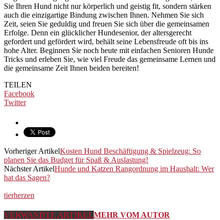
Sie Ihren Hund nicht nur körperlich und geistig fit, sondern stärken
auch die einzigartige Bindung zwischen Ihnen. Nehmen Sie sich
Zeit, seien Sie geduldig und freuen Sie sich über die gemeinsamen
Erfolge. Denn ein glücklicher Hundesenior, der altersgerecht
gefordert und gefördert wird, behält seine Lebensfreude oft bis ins
hohe Alter. Beginnen Sie noch heute mit einfachen Senioren Hunde
Tricks und erleben Sie, wie viel Freude das gemeinsame Lernen und
die gemeinsame Zeit Ihnen beiden bereiten!
TEILEN
Facebook
Twitter
Vorheriger Artikel
Kosten Hund Beschäftigung & Spielzeug: So
planen Sie das Budget für Spaß & Auslastung!
Nächster Artikel
Hunde und Katzen Rangordnung im Haushalt: Wer
hat das Sagen?
tierherzen
VERWANDTE ARTIKEL
MEHR VOM AUTOR