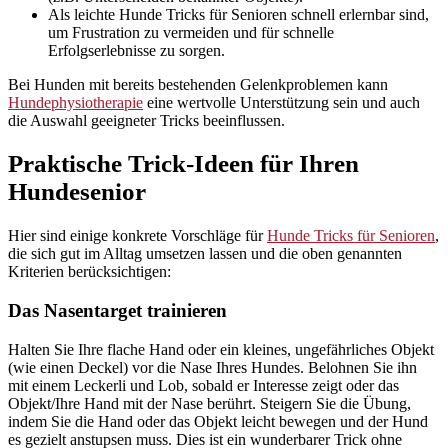
Als leichte Hunde Tricks für Senioren schnell erlernbar sind,
um Frustration zu vermeiden und für schnelle
Erfolgserlebnisse zu sorgen.
Bei Hunden mit bereits bestehenden Gelenkproblemen kann
Hundephysiotherapie
eine wertvolle Unterstützung sein und auch
die Auswahl geeigneter Tricks beeinflussen.
Praktische Trick-Ideen für Ihren
Hundesenior
Hier sind einige konkrete Vorschläge für
Hunde Tricks für Senioren
,
die sich gut im Alltag umsetzen lassen und die oben genannten
Kriterien berücksichtigen:
Das Nasentarget trainieren
Halten Sie Ihre flache Hand oder ein kleines, ungefährliches Objekt
(wie einen Deckel) vor die Nase Ihres Hundes. Belohnen Sie ihn
mit einem Leckerli und Lob, sobald er Interesse zeigt oder das
Objekt/Ihre Hand mit der Nase berührt. Steigern Sie die Übung,
indem Sie die Hand oder das Objekt leicht bewegen und der Hund
es gezielt anstupsen muss. Dies ist ein wunderbarer Trick ohne