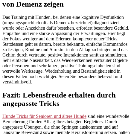
von Demenz zeigen
Das Training mit Hunden, bei denen eine kognitive Dysfunktion
(umgangssprachlich oft als Demenz bezeichnet) diagnostiziert
wurde oder Anzeichen dafür bestehen, erfordert besondere Geduld,
Empathie und eine starke Anpassung der Erwartungen. Hier liegt
der Fokus weniger auf dem Erlernen komplexer neuer Tricks.
Stattdessen geht es darum, bereits bekannte, einfache Kommandos
zu festigen, Routine und Struktur in den Alltag zu bringen und das
Gehirn durch vertraute, positive Interaktionen sanft zu stimulieren.
Sehr einfache Nasenarbeit, das Wiedererkennen vertrauter Objekte
oder Personen und sehr kurze, positive Trainingseinheiten sind
wertvolle Werkzeuge. Wiederholung und Beständigkeit sind in
diesen Fällen noch wichtiger. Seien Sie besonders liebevoll und
verständnisvoll.
Fazit: Lebensfreude erhalten durch
angepasste Tricks
Hunde Tricks für Senioren und ältere Hunde
sind eine wundervolle
Bereicherung für den Alltag Ihres betagten Begleiters. Durch
angepasste Übungen, die ohne Springen auskommen und auf
langsame Bewegung sowie mentale Herausforderung setzen, halten