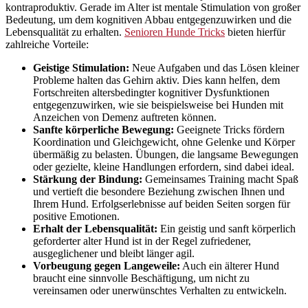
kontraproduktiv. Gerade im Alter ist mentale Stimulation von großer
Bedeutung, um dem kognitiven Abbau entgegenzuwirken und die
Lebensqualität zu erhalten.
Senioren Hunde Tricks
bieten hierfür
zahlreiche Vorteile:
Geistige Stimulation:
Neue Aufgaben und das Lösen kleiner
Probleme halten das Gehirn aktiv. Dies kann helfen, dem
Fortschreiten altersbedingter kognitiver Dysfunktionen
entgegenzuwirken, wie sie beispielsweise bei Hunden mit
Anzeichen von Demenz auftreten können.
Sanfte körperliche Bewegung:
Geeignete Tricks fördern
Koordination und Gleichgewicht, ohne Gelenke und Körper
übermäßig zu belasten. Übungen, die langsame Bewegungen
oder gezielte, kleine Handlungen erfordern, sind dabei ideal.
Stärkung der Bindung:
Gemeinsames Training macht Spaß
und vertieft die besondere Beziehung zwischen Ihnen und
Ihrem Hund. Erfolgserlebnisse auf beiden Seiten sorgen für
positive Emotionen.
Erhalt der Lebensqualität:
Ein geistig und sanft körperlich
geforderter alter Hund ist in der Regel zufriedener,
ausgeglichener und bleibt länger agil.
Vorbeugung gegen Langeweile:
Auch ein älterer Hund
braucht eine sinnvolle Beschäftigung, um nicht zu
vereinsamen oder unerwünschtes Verhalten zu entwickeln.