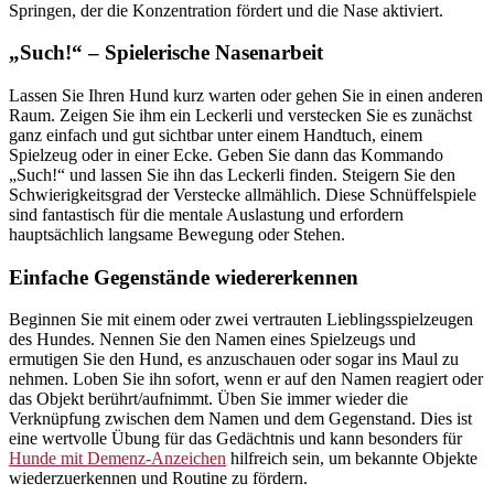
Springen, der die Konzentration fördert und die Nase aktiviert.
„Such!“ – Spielerische Nasenarbeit
Lassen Sie Ihren Hund kurz warten oder gehen Sie in einen anderen
Raum. Zeigen Sie ihm ein Leckerli und verstecken Sie es zunächst
ganz einfach und gut sichtbar unter einem Handtuch, einem
Spielzeug oder in einer Ecke. Geben Sie dann das Kommando
„Such!“ und lassen Sie ihn das Leckerli finden. Steigern Sie den
Schwierigkeitsgrad der Verstecke allmählich. Diese Schnüffelspiele
sind fantastisch für die mentale Auslastung und erfordern
hauptsächlich langsame Bewegung oder Stehen.
Einfache Gegenstände wiedererkennen
Beginnen Sie mit einem oder zwei vertrauten Lieblingsspielzeugen
des Hundes. Nennen Sie den Namen eines Spielzeugs und
ermutigen Sie den Hund, es anzuschauen oder sogar ins Maul zu
nehmen. Loben Sie ihn sofort, wenn er auf den Namen reagiert oder
das Objekt berührt/aufnimmt. Üben Sie immer wieder die
Verknüpfung zwischen dem Namen und dem Gegenstand. Dies ist
eine wertvolle Übung für das Gedächtnis und kann besonders für
Hunde mit Demenz-Anzeichen
hilfreich sein, um bekannte Objekte
wiederzuerkennen und Routine zu fördern.