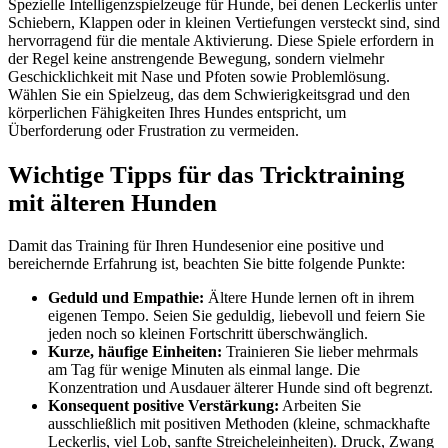
Spezielle Intelligenzspielzeuge für Hunde, bei denen Leckerlis unter
Schiebern, Klappen oder in kleinen Vertiefungen versteckt sind, sind
hervorragend für die mentale Aktivierung. Diese Spiele erfordern in
der Regel keine anstrengende Bewegung, sondern vielmehr
Geschicklichkeit mit Nase und Pfoten sowie Problemlösung.
Wählen Sie ein Spielzeug, das dem Schwierigkeitsgrad und den
körperlichen Fähigkeiten Ihres Hundes entspricht, um
Überforderung oder Frustration zu vermeiden.
Wichtige Tipps für das Tricktraining
mit älteren Hunden
Damit das Training für Ihren Hundesenior eine positive und
bereichernde Erfahrung ist, beachten Sie bitte folgende Punkte:
Geduld und Empathie:
Ältere Hunde lernen oft in ihrem
eigenen Tempo. Seien Sie geduldig, liebevoll und feiern Sie
jeden noch so kleinen Fortschritt überschwänglich.
Kurze, häufige Einheiten:
Trainieren Sie lieber mehrmals
am Tag für wenige Minuten als einmal lange. Die
Konzentration und Ausdauer älterer Hunde sind oft begrenzt.
Konsequent positive Verstärkung:
Arbeiten Sie
ausschließlich mit positiven Methoden (kleine, schmackhafte
Leckerlis, viel Lob, sanfte Streicheleinheiten). Druck, Zwang