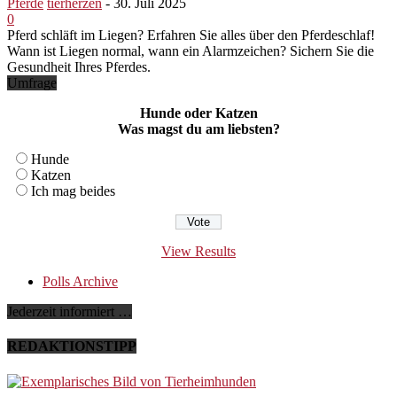
Pferde
tierherzen
-
30. Juli 2025
0
Pferd schläft im Liegen? Erfahren Sie alles über den Pferdeschlaf!
Wann ist Liegen normal, wann ein Alarmzeichen? Sichern Sie die
Gesundheit Ihres Pferdes.
Umfrage
Hunde oder Katzen
Was magst du am liebsten?
Hunde
Katzen
Ich mag beides
View Results
Polls Archive
Jederzeit informiert …
REDAKTIONSTIPP