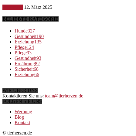
Ernährung
12. März 2025
BELIEBTE KATEGORIE
Hunde
327
Gesundheit
190
Erziehung
135
Pflege
124
Pflege
93
Gesundheit
93
Ernährung
82
Sicherheit
68
Erziehung
66
WIR ÜBER UNS
Kontaktieren Sie uns:
team@tierherzen.de
FOLGEN SIE UNS
Werbung
Blog
Kontakt
© tierherzen.de