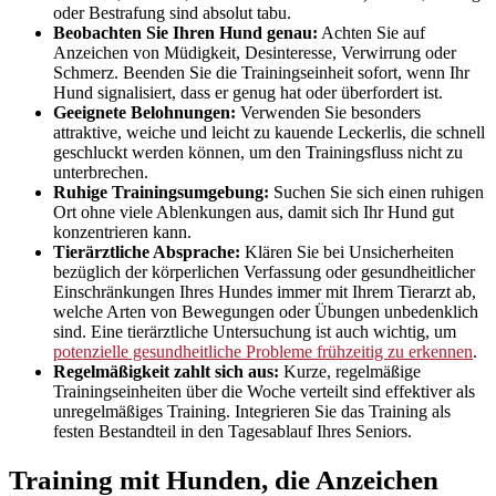
oder Bestrafung sind absolut tabu.
Beobachten Sie Ihren Hund genau:
Achten Sie auf
Anzeichen von Müdigkeit, Desinteresse, Verwirrung oder
Schmerz. Beenden Sie die Trainingseinheit sofort, wenn Ihr
Hund signalisiert, dass er genug hat oder überfordert ist.
Geeignete Belohnungen:
Verwenden Sie besonders
attraktive, weiche und leicht zu kauende Leckerlis, die schnell
geschluckt werden können, um den Trainingsfluss nicht zu
unterbrechen.
Ruhige Trainingsumgebung:
Suchen Sie sich einen ruhigen
Ort ohne viele Ablenkungen aus, damit sich Ihr Hund gut
konzentrieren kann.
Tierärztliche Absprache:
Klären Sie bei Unsicherheiten
bezüglich der körperlichen Verfassung oder gesundheitlicher
Einschränkungen Ihres Hundes immer mit Ihrem Tierarzt ab,
welche Arten von Bewegungen oder Übungen unbedenklich
sind. Eine tierärztliche Untersuchung ist auch wichtig, um
potenzielle gesundheitliche Probleme frühzeitig zu erkennen
.
Regelmäßigkeit zahlt sich aus:
Kurze, regelmäßige
Trainingseinheiten über die Woche verteilt sind effektiver als
unregelmäßiges Training. Integrieren Sie das Training als
festen Bestandteil in den Tagesablauf Ihres Seniors.
Training mit Hunden, die Anzeichen