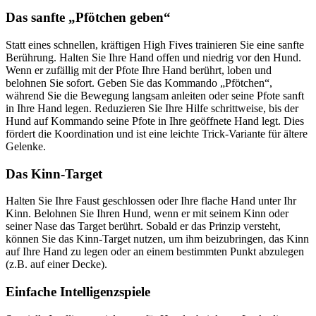
Das sanfte „Pfötchen geben“
Statt eines schnellen, kräftigen High Fives trainieren Sie eine sanfte
Berührung. Halten Sie Ihre Hand offen und niedrig vor den Hund.
Wenn er zufällig mit der Pfote Ihre Hand berührt, loben und
belohnen Sie sofort. Geben Sie das Kommando „Pfötchen“,
während Sie die Bewegung langsam anleiten oder seine Pfote sanft
in Ihre Hand legen. Reduzieren Sie Ihre Hilfe schrittweise, bis der
Hund auf Kommando seine Pfote in Ihre geöffnete Hand legt. Dies
fördert die Koordination und ist eine leichte Trick-Variante für ältere
Gelenke.
Das Kinn-Target
Halten Sie Ihre Faust geschlossen oder Ihre flache Hand unter Ihr
Kinn. Belohnen Sie Ihren Hund, wenn er mit seinem Kinn oder
seiner Nase das Target berührt. Sobald er das Prinzip versteht,
können Sie das Kinn-Target nutzen, um ihm beizubringen, das Kinn
auf Ihre Hand zu legen oder an einem bestimmten Punkt abzulegen
(z.B. auf einer Decke).
Einfache Intelligenzspiele