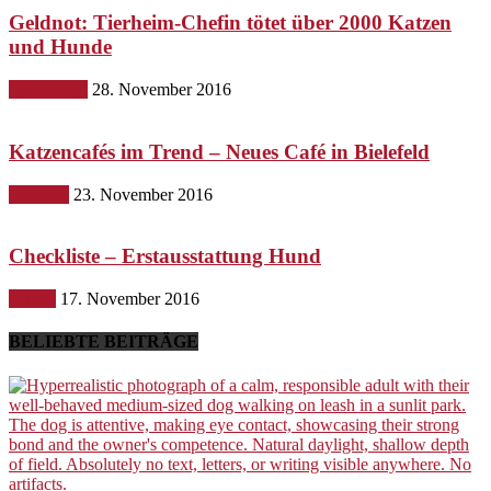
Geldnot: Tierheim-Chefin tötet über 2000 Katzen
und Hunde
Gesundheit
28. November 2016
Katzencafés im Trend – Neues Café in Bielefeld
Lifestyle
23. November 2016
Checkliste – Erstausstattung Hund
Hunde
17. November 2016
BELIEBTE BEITRÄGE