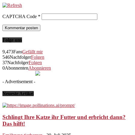
CAPTCHA Code
*
Folge uns
9,473
Fans
Gefällt mir
546
Nachfolger
Folgen
37
Nachfolger
Folgen
0
Abonnenten
Abonnieren
- Advertisement -
Neueste Artikel
Schlingt Ihre Katze ihr Futter und erbricht dann?
Das hilft!