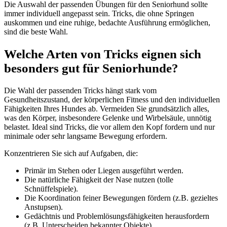
Die Auswahl der passenden Übungen für den Seniorhund sollte
immer individuell angepasst sein. Tricks, die ohne Springen
auskommen und eine ruhige, bedachte Ausführung ermöglichen,
sind die beste Wahl.
Welche Arten von Tricks eignen sich
besonders gut für Seniorhunde?
Die Wahl der passenden Tricks hängt stark vom
Gesundheitszustand, der körperlichen Fitness und den individuellen
Fähigkeiten Ihres Hundes ab. Vermeiden Sie grundsätzlich alles,
was den Körper, insbesondere Gelenke und Wirbelsäule, unnötig
belastet. Ideal sind Tricks, die vor allem den Kopf fordern und nur
minimale oder sehr langsame Bewegung erfordern.
Konzentrieren Sie sich auf Aufgaben, die:
Primär im Stehen oder Liegen ausgeführt werden.
Die natürliche Fähigkeit der Nase nutzen (tolle
Schnüffelspiele).
Die Koordination feiner Bewegungen fördern (z.B. gezieltes
Anstupsen).
Gedächtnis und Problemlösungsfähigkeiten herausfordern
(z.B. Unterscheiden bekannter Objekte).