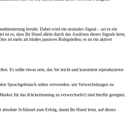
nditionierung beruht. Dabei wird ein neutrales Signal – sei es ein
l ist es, dass Ihr Hund allein durch das Auslösen dieses Signals lernt,
ist mehr als bloßes passives Ruhigstellen; es ist ein aktiver
elbst. Es sollte etwas sein, das Sie leicht und konsistent reproduzieren
rmalen Sprachgebrauch selten verwenden, um Verwechslungen zu
Marker für das Klickertraining zu verwechseln!) sind hierfür geeignet.
 absolute Schlüssel zum Erfolg, damit Ihr Hund lernt, auf dieses