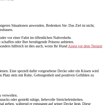
ressigeren Situationen anwenden. Bedenken Sie: Das Ziel ist nicht,
bzubauen.
er vor einer Fahrt im öffentlichen Nahverkehr.
 schaffen oder Ihre beruhigende Präsenz anbieten.
sonders hilfreich ist dies auch, wenn Ihr Hund
Angst vor dem Tierarzt
enen. Eine speziell dafür vorgesehene Decke oder ein Kissen wird
en Platz stets mit Ruhe, Geborgenheit und positiven Gefühlen zu
u verweilen.
acks oder genießt ruhige, liebevolle Streicheleinheiten.
al geben, während er entspannt auf seiner Decke liegt. Diese