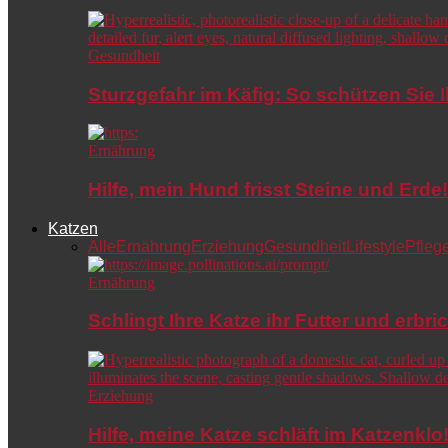
Gesundheit
Sturzgefahr im Käfig: So schützen Sie 
Ernährung
Hilfe, mein Hund frisst Steine und Er
Katzen
Alle
Ernährung
Erziehung
Gesundheit
Lifestyle
Pfleg
Ernährung
Schlingt Ihre Katze ihr Futter und erbri
Erziehung
Hilfe, meine Katze schläft im Katzenkl