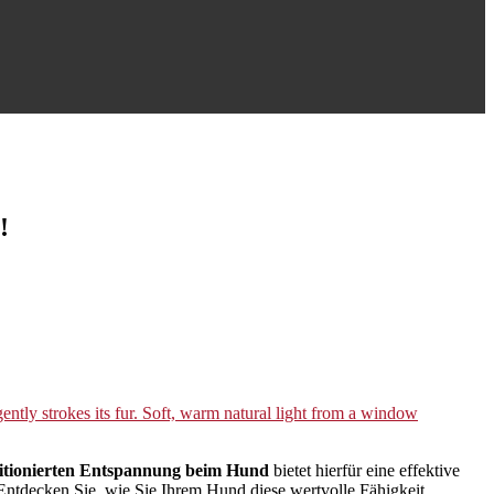
!
itionierten Entspannung beim Hund
bietet hierfür eine effektive
 Entdecken Sie, wie Sie Ihrem Hund diese wertvolle Fähigkeit