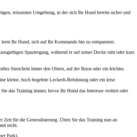
uhigen, reizarmen Umgebung, in der sich Ihr Hund bereits sicher und
 lernt Ihr Hund, sich auf Ihr Kommando hin zu entspannen:
 ausgiebigen Spaziergang, während er auf seiner Decke ruht oder kurz
es Streicheln hinter den Ohren, auf der Brust oder ein leichter,
ine kleine, hoch begehrte Leckerli-Belohnung oder ein leise
e das Training immer, bevor Ihr Hund das Interesse verliert oder
r Zeit für die Generalisierung. Üben Sie das Training nun an
und nicht.
ner Park).