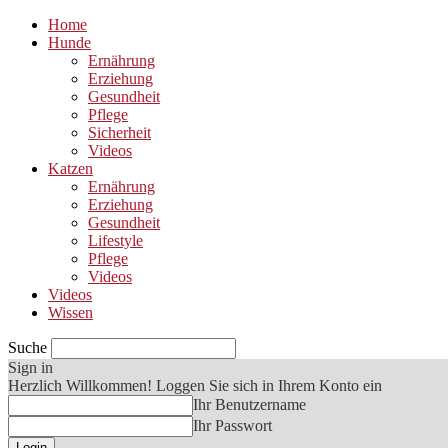
Home
Hunde
Ernährung
Erziehung
Gesundheit
Pflege
Sicherheit
Videos
Katzen
Ernährung
Erziehung
Gesundheit
Lifestyle
Pflege
Videos
Videos
Wissen
Suche
Sign in
Herzlich Willkommen! Loggen Sie sich in Ihrem Konto ein
Ihr Benutzername
Ihr Passwort