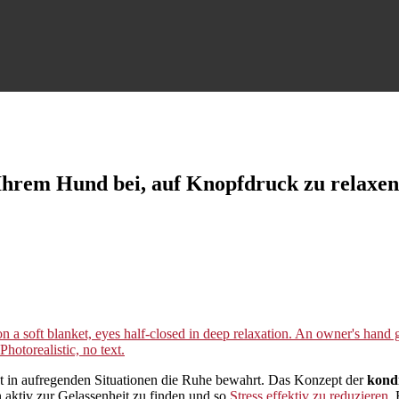
Ihrem Hund bei, auf Knopfdruck zu relaxen
st in aufregenden Situationen die Ruhe bewahrt. Das Konzept der
kond
in aktiv zur Gelassenheit zu finden und so
Stress effektiv zu reduzieren
.