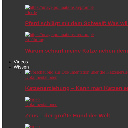
Pferde
Pferd schlägt mit dem Schweif: Was wil
Ernährung
Warum scharrt meine Katze neben dem
Videos
Wissen
Dokumentationen
Katzenerziehung – Kann man Katzen e
Dokumentationen
Zeus – der größte Hund der Welt