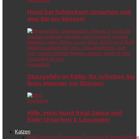
Hund hat Schluckauf: Ursachen und
was Sie tun können!
Gesundheit
Sturzgefahr im Käfig: So schützen Sie
Ihren Hamster vor Stürzen!
Ernährung
Hilfe, mein Hund frisst Steine und
Erde! Ursachen & Lösungen!
Katzen
Alle
Ernährung
Erziehung
Gesundheit
Lifestyle
Pfleg