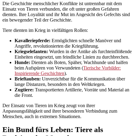
Die Geschichte menschlicher Konflikte ist untrennbar mit dem
Einsatz von Tieren verbunden, die oft unter großen Gefahren
dienten. Ihre Loyalität und ihr Mut im Angesicht des Gefechts sind
ein bewegender Teil der Geschichte.
Tiere dienten im Krieg in vielfältigen Rollen:
Kavalleriepferde:
Ermöglichten schnelle Manöver und
Angriffe, revolutionierten die Kriegführung.
Kriegselefanten:
Wurden in der Antike als furchteinflößende
Einheiten eingesetzt, um feindliche Linien zu durchbrechen.
Hunde:
Dienten als Boten, Späher, Wachhunde und halfen
beim Aufspüren von Verwundeten (
Tierische Vorbilder:
Inspirierende Geschichten
).
Brieftauben:
Unverzichtbar für die Kommunikation über
lange Distanzen, besonders in den Weltkriegen.
Zugtiere:
Transportierten Artillerie, Vorräte und Material an
die Front.
Der Einsatz von Tieren im Krieg zeugt von ihrer
Anpassungsfähigkeit und ihrer besonderen Verbindung zum
Menschen, auch in extremen Situationen.
Ein Bund fürs Leben: Tiere als