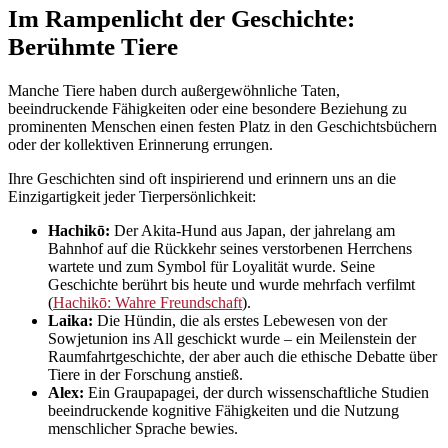
Im Rampenlicht der Geschichte:
Berühmte Tiere
Manche Tiere haben durch außergewöhnliche Taten,
beeindruckende Fähigkeiten oder eine besondere Beziehung zu
prominenten Menschen einen festen Platz in den Geschichtsbüchern
oder der kollektiven Erinnerung errungen.
Ihre Geschichten sind oft inspirierend und erinnern uns an die
Einzigartigkeit jeder Tierpersönlichkeit:
Hachikō:
Der Akita-Hund aus Japan, der jahrelang am
Bahnhof auf die Rückkehr seines verstorbenen Herrchens
wartete und zum Symbol für Loyalität wurde. Seine
Geschichte berührt bis heute und wurde mehrfach verfilmt
(
Hachikō: Wahre Freundschaft
).
Laika:
Die Hündin, die als erstes Lebewesen von der
Sowjetunion ins All geschickt wurde – ein Meilenstein der
Raumfahrtgeschichte, der aber auch die ethische Debatte über
Tiere in der Forschung anstieß.
Alex:
Ein Graupapagei, der durch wissenschaftliche Studien
beeindruckende kognitive Fähigkeiten und die Nutzung
menschlicher Sprache bewies.