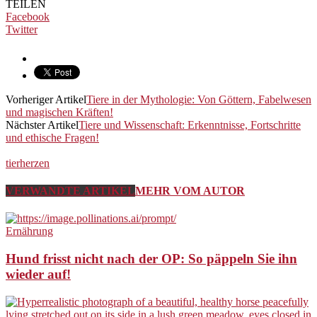
TEILEN
Facebook
Twitter
Vorheriger Artikel
Tiere in der Mythologie: Von Göttern, Fabelwesen
und magischen Kräften!
Nächster Artikel
Tiere und Wissenschaft: Erkenntnisse, Fortschritte
und ethische Fragen!
tierherzen
VERWANDTE ARTIKEL
MEHR VOM AUTOR
Ernährung
Hund frisst nicht nach der OP: So päppeln Sie ihn
wieder auf!