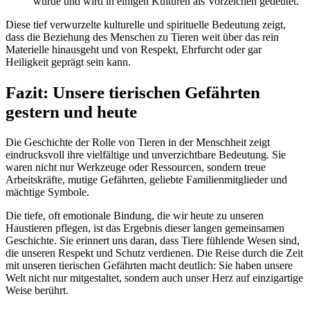
wurde und wird in einigen Kulturen als Vorzeichen gedeutet.
Diese tief verwurzelte kulturelle und spirituelle Bedeutung zeigt,
dass die Beziehung des Menschen zu Tieren weit über das rein
Materielle hinausgeht und von Respekt, Ehrfurcht oder gar
Heiligkeit geprägt sein kann.
Fazit: Unsere tierischen Gefährten
gestern und heute
Die Geschichte der Rolle von Tieren in der Menschheit zeigt
eindrucksvoll ihre vielfältige und unverzichtbare Bedeutung. Sie
waren nicht nur Werkzeuge oder Ressourcen, sondern treue
Arbeitskräfte, mutige Gefährten, geliebte Familienmitglieder und
mächtige Symbole.
Die tiefe, oft emotionale Bindung, die wir heute zu unseren
Haustieren pflegen, ist das Ergebnis dieser langen gemeinsamen
Geschichte. Sie erinnert uns daran, dass Tiere fühlende Wesen sind,
die unseren Respekt und Schutz verdienen. Die Reise durch die Zeit
mit unseren tierischen Gefährten macht deutlich: Sie haben unsere
Welt nicht nur mitgestaltet, sondern auch unser Herz auf einzigartige
Weise berührt.