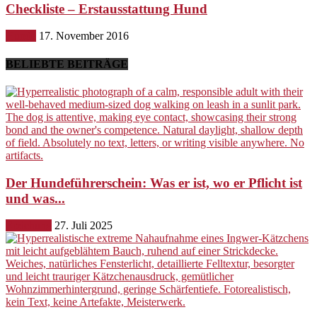
Checkliste – Erstausstattung Hund
Hunde
17. November 2016
BELIEBTE BEITRÄGE
Der Hundeführerschein: Was er ist, wo er Pflicht ist
und was...
Erziehung
27. Juli 2025