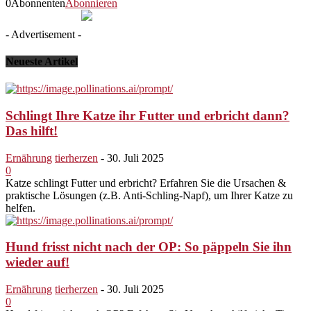
0
Abonnenten
Abonnieren
- Advertisement -
Neueste Artikel
Schlingt Ihre Katze ihr Futter und erbricht dann?
Das hilft!
Ernährung
tierherzen
-
30. Juli 2025
0
Katze schlingt Futter und erbricht? Erfahren Sie die Ursachen &
praktische Lösungen (z.B. Anti-Schling-Napf), um Ihrer Katze zu
helfen.
Hund frisst nicht nach der OP: So päppeln Sie ihn
wieder auf!
Ernährung
tierherzen
-
30. Juli 2025
0