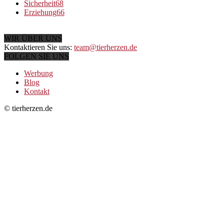
Sicherheit
68
Erziehung
66
WIR ÜBER UNS
Kontaktieren Sie uns:
team@tierherzen.de
FOLGEN SIE UNS
Werbung
Blog
Kontakt
© tierherzen.de