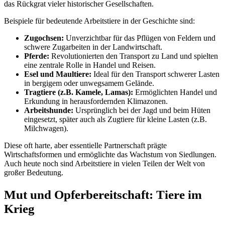
das Rückgrat vieler historischer Gesellschaften.
Beispiele für bedeutende Arbeitstiere in der Geschichte sind:
Zugochsen:
Unverzichtbar für das Pflügen von Feldern und
schwere Zugarbeiten in der Landwirtschaft.
Pferde:
Revolutionierten den Transport zu Land und spielten
eine zentrale Rolle in Handel und Reisen.
Esel und Maultiere:
Ideal für den Transport schwerer Lasten
in bergigem oder unwegsamem Gelände.
Tragtiere (z.B. Kamele, Lamas):
Ermöglichten Handel und
Erkundung in herausfordernden Klimazonen.
Arbeitshunde:
Ursprünglich bei der Jagd und beim Hüten
eingesetzt, später auch als Zugtiere für kleine Lasten (z.B.
Milchwagen).
Diese oft harte, aber essentielle Partnerschaft prägte
Wirtschaftsformen und ermöglichte das Wachstum von Siedlungen.
Auch heute noch sind Arbeitstiere in vielen Teilen der Welt von
großer Bedeutung.
Mut und Opferbereitschaft: Tiere im
Krieg