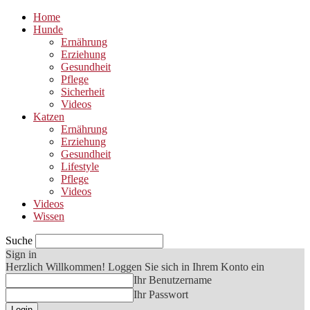
Home
Hunde
Ernährung
Erziehung
Gesundheit
Pflege
Sicherheit
Videos
Katzen
Ernährung
Erziehung
Gesundheit
Lifestyle
Pflege
Videos
Videos
Wissen
Suche
Sign in
Herzlich Willkommen! Loggen Sie sich in Ihrem Konto ein
Ihr Benutzername
Ihr Passwort