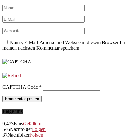
Name, E-Mail-Adresse und Website in diesem Browser für
meinen nächsten Kommentar speichern.
CAPTCHA Code
*
Folge uns
9,473
Fans
Gefällt mir
546
Nachfolger
Folgen
37
Nachfolger
Folgen