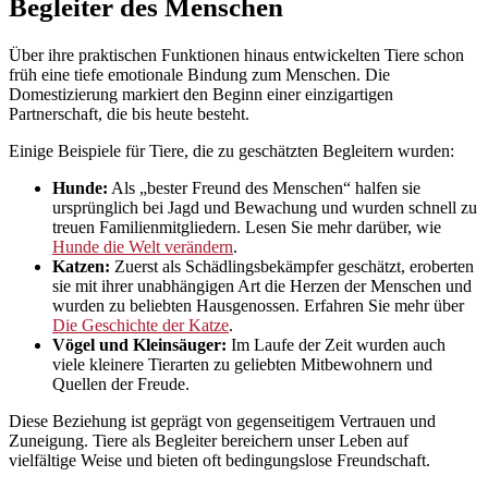
Begleiter des Menschen
Über ihre praktischen Funktionen hinaus entwickelten Tiere schon
früh eine tiefe emotionale Bindung zum Menschen. Die
Domestizierung markiert den Beginn einer einzigartigen
Partnerschaft, die bis heute besteht.
Einige Beispiele für Tiere, die zu geschätzten Begleitern wurden:
Hunde:
Als „bester Freund des Menschen“ halfen sie
ursprünglich bei Jagd und Bewachung und wurden schnell zu
treuen Familienmitgliedern. Lesen Sie mehr darüber, wie
Hunde die Welt verändern
.
Katzen:
Zuerst als Schädlingsbekämpfer geschätzt, eroberten
sie mit ihrer unabhängigen Art die Herzen der Menschen und
wurden zu beliebten Hausgenossen. Erfahren Sie mehr über
Die Geschichte der Katze
.
Vögel und Kleinsäuger:
Im Laufe der Zeit wurden auch
viele kleinere Tierarten zu geliebten Mitbewohnern und
Quellen der Freude.
Diese Beziehung ist geprägt von gegenseitigem Vertrauen und
Zuneigung. Tiere als Begleiter bereichern unser Leben auf
vielfältige Weise und bieten oft bedingungslose Freundschaft.