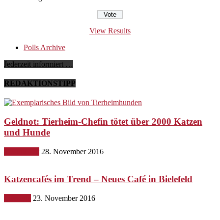
View Results
Polls Archive
Jederzeit informiert …
REDAKTIONSTIPP
Geldnot: Tierheim-Chefin tötet über 2000 Katzen
und Hunde
Gesundheit
28. November 2016
Katzencafés im Trend – Neues Café in Bielefeld
Lifestyle
23. November 2016