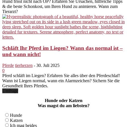
Hund frisst nicht nach OP? Erfahren Sie Ursachen, hilfreiche Tipps
& die beste Schonkost, um Ihren Hund zu animieren. Wann zum
Tierarzt?
Schläft Ihr Pferd im Liegen? Wann das normal ist –
und wann nicht!
Pferde
tierherzen
-
30. Juli 2025
0
Pferd schläft im Liegen? Erfahren Sie alles über den Pferdeschlaf!
Wann ist Liegen normal, wann ein Alarmzeichen? Sichern Sie die
Gesundheit Ihres Pferdes.
Umfrage
Hunde oder Katzen
Was magst du am liebsten?
Hunde
Katzen
Ich mag beides