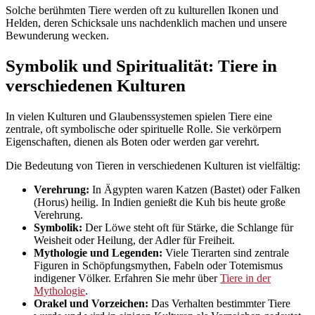
Solche berühmten Tiere werden oft zu kulturellen Ikonen und
Helden, deren Schicksale uns nachdenklich machen und unsere
Bewunderung wecken.
Symbolik und Spiritualität: Tiere in
verschiedenen Kulturen
In vielen Kulturen und Glaubenssystemen spielen Tiere eine
zentrale, oft symbolische oder spirituelle Rolle. Sie verkörpern
Eigenschaften, dienen als Boten oder werden gar verehrt.
Die Bedeutung von Tieren in verschiedenen Kulturen ist vielfältig:
Verehrung:
In Ägypten waren Katzen (Bastet) oder Falken
(Horus) heilig. In Indien genießt die Kuh bis heute große
Verehrung.
Symbolik:
Der Löwe steht oft für Stärke, die Schlange für
Weisheit oder Heilung, der Adler für Freiheit.
Mythologie und Legenden:
Viele Tierarten sind zentrale
Figuren in Schöpfungsmythen, Fabeln oder Totemismus
indigener Völker. Erfahren Sie mehr über
Tiere in der
Mythologie
.
Orakel und Vorzeichen:
Das Verhalten bestimmter Tiere