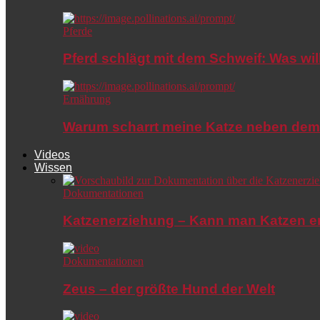
Pferde
Pferd schlägt mit dem Schweif: Was wil
Ernährung
Warum scharrt meine Katze neben dem
Videos
Wissen
Dokumentationen
Katzenerziehung – Kann man Katzen e
Dokumentationen
Zeus – der größte Hund der Welt