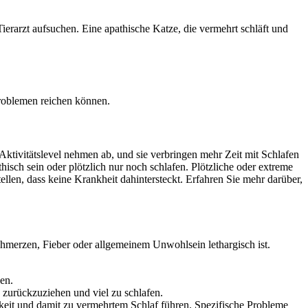
rarzt aufsuchen. Eine apathische Katze, die vermehrt schläft und
Problemen reichen können.
 Aktivitätslevel nehmen ab, und sie verbringen mehr Zeit mit Schlafen
isch sein oder plötzlich nur noch schlafen. Plötzliche oder extreme
llen, dass keine Krankheit dahintersteckt. Erfahren Sie mehr darüber,
Schmerzen, Fieber oder allgemeinem Unwohlsein lethargisch ist.
en.
zurückzuziehen und viel zu schlafen.
it und damit zu vermehrtem Schlaf führen. Spezifische Probleme