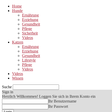
Home
Hunde
Ernährung
Erziehung
Gesundheit
Pflege
Sicherheit
Videos
Katzen
Ernährung
Erziehung
Gesundheit
Lifestyle
Pflege
Videos
Videos
Wissen
Suche
Sign in
Herzlich Willkommen! Loggen Sie sich in Ihrem Konto ein
Ihr Benutzername
Ihr Passwort