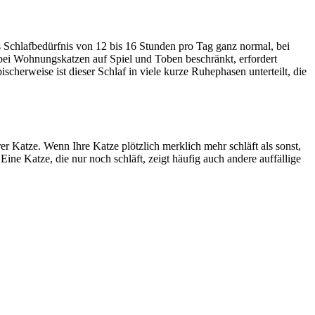
es Schlafbedürfnis von 12 bis 16 Stunden pro Tag ganz normal, bei
h bei Wohnungskatzen auf Spiel und Toben beschränkt, erfordert
scherweise ist dieser Schlaf in viele kurze Ruhephasen unterteilt, die
r Katze. Wenn Ihre Katze plötzlich merklich mehr schläft als sonst,
 Eine Katze, die nur noch schläft, zeigt häufig auch andere auffällige