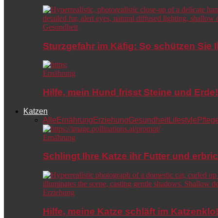
Gesundheit
Sturzgefahr im Käfig: So schützen Sie 
Ernährung
Hilfe, mein Hund frisst Steine und Er
Katzen
Alle
Ernährung
Erziehung
Gesundheit
Lifestyle
Pfleg
Ernährung
Schlingt Ihre Katze ihr Futter und erbri
Erziehung
Hilfe, meine Katze schläft im Katzenkl