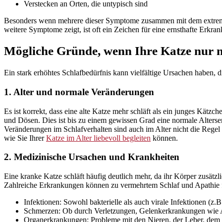
Verstecken an Orten, die untypisch sind
Besonders wenn mehrere dieser Symptome zusammen mit dem extremen S
weitere Symptome zeigt, ist oft ein Zeichen für eine ernsthafte Erkran
Mögliche Gründe, wenn Ihre Katze nur n
Ein stark erhöhtes Schlafbedürfnis kann vielfältige Ursachen haben,
1. Alter und normale Veränderungen
Es ist korrekt, dass eine alte Katze mehr schläft als ein junges Kät
und Dösen. Dies ist bis zu einem gewissen Grad eine normale Alterser
Veränderungen im Schlafverhalten sind auch im Alter nicht die Regel 
wie Sie Ihrer
Katze im Alter liebevoll begleiten
können.
2. Medizinische Ursachen und Krankheiten
Eine kranke Katze schläft häufig deutlich mehr, da ihr Körper zusätz
Zahlreiche Erkrankungen können zu vermehrtem Schlaf und Apathie 
Infektionen: Sowohl bakterielle als auch virale Infektionen (
Schmerzen: Ob durch Verletzungen, Gelenkerkrankungen wie Art
Organerkrankungen: Probleme mit den Nieren, der Leber, dem 