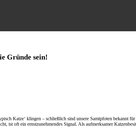
ie Gründe sein!
isch Katze‘ klingen – schließlich sind unsere Samtpfoten bekannt für i
t, ist oft ein ernstzunehmendes Signal. Als aufmerksamer Katzenbesit