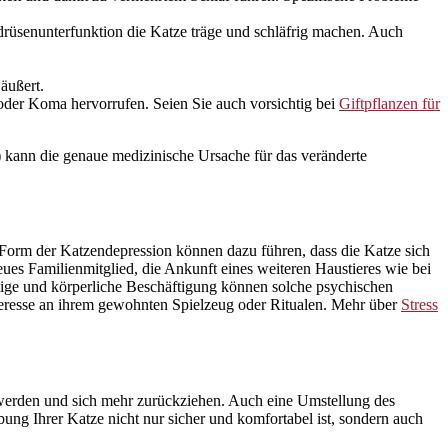
ddrüsenunterfunktion die Katze träge und schläfrig machen. Auch
äußert.
der Koma hervorrufen. Seien Sie auch vorsichtig bei
Giftpflanzen für
) kann die genaue medizinische Ursache für das veränderte
ne Form der Katzendepression können dazu führen, dass die Katze sich
eues Familienmitglied, die Ankunft eines weiteren Haustieres wie bei
stige und körperliche Beschäftigung können solche psychischen
Interesse an ihrem gewohnten Spielzeug oder Ritualen. Mehr über
Stress
werden und sich mehr zurückziehen. Auch eine Umstellung des
ng Ihrer Katze nicht nur sicher und komfortabel ist, sondern auch