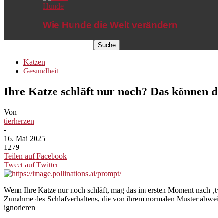
Hunde
Wie Hunde die Welt verändern
Katzen
Gesundheit
Ihre Katze schläft nur noch? Das können d
Von
tierherzen
-
16. Mai 2025
1279
Teilen auf Facebook
Tweet auf Twitter
Wenn Ihre Katze nur noch schläft, mag das im ersten Moment nach ‚typ
Zunahme des Schlafverhaltens, die von ihrem normalen Muster abweich
ignorieren.