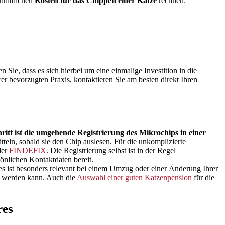
hnittlichen
Kosten für das Chippen einer Katze
rechnen:
Sie, dass es sich hierbei um eine einmalige Investition in die
rer bevorzugten Praxis, kontaktieren Sie am besten direkt Ihren
ritt ist die umgehende Registrierung des Mikrochips in einer
tteln, sobald sie den Chip auslesen. Für die unkomplizierte
er
FINDEFIX
. Die Registrierung selbst ist in der Regel
önlichen Kontaktdaten bereit.
s ist besonders relevant bei einem Umzug oder einer Änderung Ihrer
ht werden kann. Auch die
Auswahl einer guten Katzenpension
für die
res