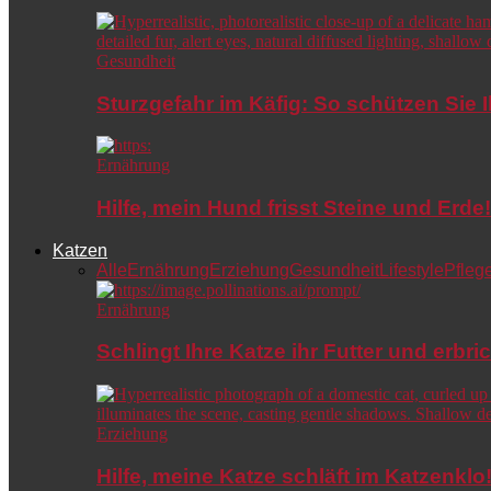
Gesundheit
Sturzgefahr im Käfig: So schützen Sie 
Ernährung
Hilfe, mein Hund frisst Steine und Er
Katzen
Alle
Ernährung
Erziehung
Gesundheit
Lifestyle
Pfleg
Ernährung
Schlingt Ihre Katze ihr Futter und erbri
Erziehung
Hilfe, meine Katze schläft im Katzenkl