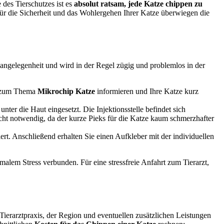
 des Tierschutzes ist es
absolut ratsam, jede Katze chippen zu
für die Sicherheit und das Wohlergehen Ihrer Katze überwiegen die
neangelegenheit und wird in der Regel zügig und problemlos in der
nd zum Thema
Mikrochip Katze
informieren und Ihre Katze kurz
nter die Haut eingesetzt. Die Injektionsstelle befindet sich
cht notwendig, da der kurze Pieks für die Katze kaum schmerzhafter
ert. Anschließend erhalten Sie einen Aufkleber mit der individuellen
malem Stress verbunden. Für eine stressfreie Anfahrt zum Tierarzt,
Tierarztpraxis, der Region und eventuellen zusätzlichen Leistungen