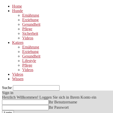
Home
Hunde
Ernährung
Erziehung
Gesundheit
Pflege
Sicherheit
Videos
Katzen
Ernährung
Erziehung
Gesundheit
Lifestyle
Pflege
Videos
Videos
Wissen
Suche
Sign in
Herzlich Willkommen! Loggen Sie sich in Ihrem Konto ein
Ihr Benutzername
Ihr Passwort