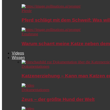
Pferde
Pferd schlägt mit dem Schweif: Was wil
Ernährung
Warum scharrt meine Katze neben dem
Videos
Wissen
Dokumentationen
Katzenerziehung – Kann man Katzen e
Dokumentationen
Zeus – der größte Hund der Welt