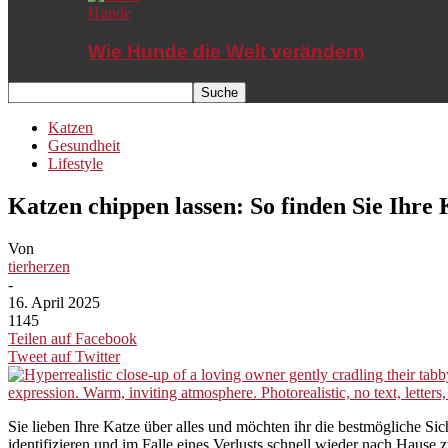
Hunde
Wie Hunde die Welt verändern
Katzen
Gesundheit
Lifestyle
Katzen chippen lassen: So finden Sie Ihre 
Von
tierherzen
-
16. April 2025
1145
Teilen auf Facebook
Tweet auf Twitter
Sie lieben Ihre Katze über alles und möchten ihr die bestmögliche Sic
identifizieren und im Falle eines Verlusts schnell wieder nach Haus