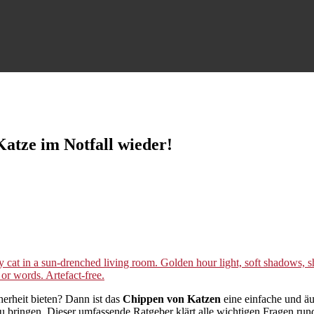
Katze im Notfall wieder!
herheit bieten? Dann ist das
Chippen von Katzen
eine einfache und äu
e zu bringen. Dieser umfassende Ratgeber klärt alle wichtigen Fragen 