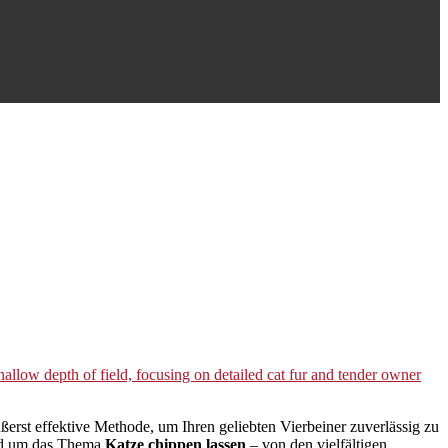
ßerst effektive Methode, um Ihren geliebten Vierbeiner zuverlässig zu
rund um das Thema
Katze chippen lassen
– von den vielfältigen