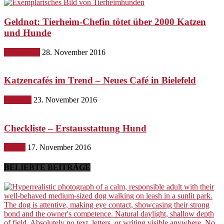
Geldnot: Tierheim-Chefin tötet über 2000 Katzen
und Hunde
Gesundheit
28. November 2016
Katzencafés im Trend – Neues Café in Bielefeld
Lifestyle
23. November 2016
Checkliste – Erstausstattung Hund
Hunde
17. November 2016
BELIEBTE BEITRÄGE