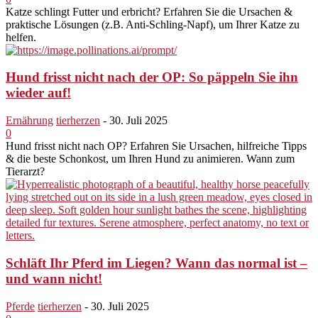
Katze schlingt Futter und erbricht? Erfahren Sie die Ursachen &
praktische Lösungen (z.B. Anti-Schling-Napf), um Ihrer Katze zu
helfen.
Hund frisst nicht nach der OP: So päppeln Sie ihn
wieder auf!
Ernährung
tierherzen
-
30. Juli 2025
0
Hund frisst nicht nach OP? Erfahren Sie Ursachen, hilfreiche Tipps
& die beste Schonkost, um Ihren Hund zu animieren. Wann zum
Tierarzt?
Schläft Ihr Pferd im Liegen? Wann das normal ist –
und wann nicht!
Pferde
tierherzen
-
30. Juli 2025