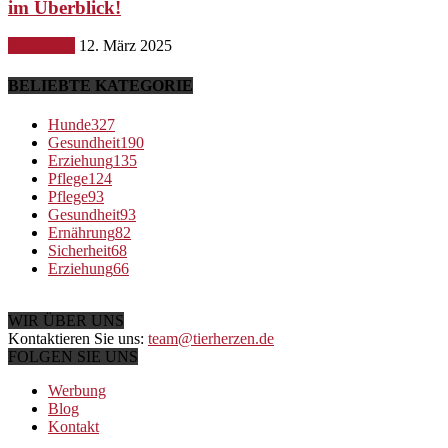
im Überblick!
Ernährung
12. März 2025
BELIEBTE KATEGORIE
Hunde
327
Gesundheit
190
Erziehung
135
Pflege
124
Pflege
93
Gesundheit
93
Ernährung
82
Sicherheit
68
Erziehung
66
WIR ÜBER UNS
Kontaktieren Sie uns:
team@tierherzen.de
FOLGEN SIE UNS
Werbung
Blog
Kontakt