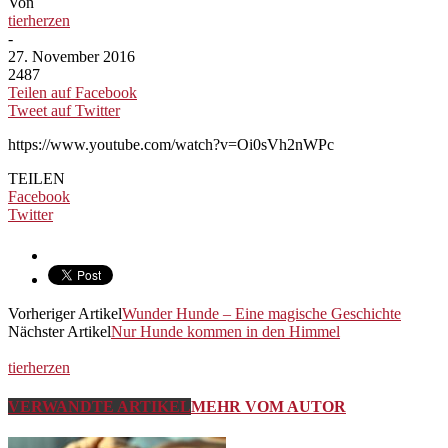
Von
tierherzen
-
27. November 2016
2487
Teilen auf Facebook
Tweet auf Twitter
https://www.youtube.com/watch?v=Oi0sVh2nWPc
TEILEN
Facebook
Twitter
Vorheriger Artikel
Wunder Hunde – Eine magische Geschichte
Nächster Artikel
Nur Hunde kommen in den Himmel
tierherzen
VERWANDTE ARTIKEL
MEHR VOM AUTOR