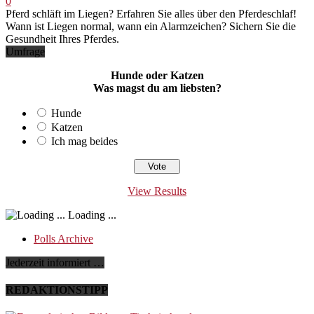
0
Pferd schläft im Liegen? Erfahren Sie alles über den Pferdeschlaf!
Wann ist Liegen normal, wann ein Alarmzeichen? Sichern Sie die
Gesundheit Ihres Pferdes.
Umfrage
Hunde oder Katzen
Was magst du am liebsten?
Hunde
Katzen
Ich mag beides
View Results
Loading ...
Polls Archive
Jederzeit informiert …
REDAKTIONSTIPP