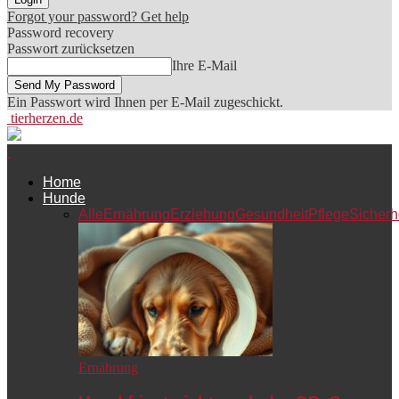
Forgot your password? Get help
Password recovery
Passwort zurücksetzen
Ihre E-Mail
Ein Passwort wird Ihnen per E-Mail zugeschickt.
tierherzen.de
Home
Hunde
Alle
Ernährung
Erziehung
Gesundheit
Pflege
Sicherh
Ernährung