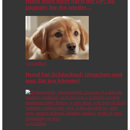
Hund frisst nicht nach der OP: So
päppeln Sie ihn wieder…
Gesundheit
Hund hat Schluckauf: Ursachen und
was Sie tun können!
Gesundheit