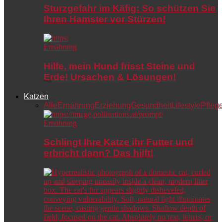
Sturzgefahr im Käfig: So schützen Sie
Ihren Hamster vor Stürzen!
Ernährung
Hilfe, mein Hund frisst Steine und
Erde! Ursachen & Lösungen!
Katzen
Alle
Ernährung
Erziehung
Gesundheit
Lifestyle
Pfleg
Ernährung
Schlingt Ihre Katze ihr Futter und
erbricht dann? Das hilft!