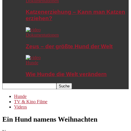
Dokumentationen
Katzenerziehung – Kann man Katzen
erziehen?
Dokumentationen
Zeus – der größte Hund der Welt
Hunde
Wie Hunde die Welt verändern
Hunde
TV & Kino Filme
Videos
Ein Hund namens Weihnachten