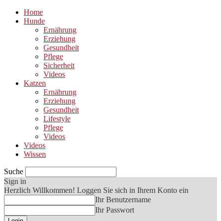
Home
Hunde
Ernährung
Erziehung
Gesundheit
Pflege
Sicherheit
Videos
Katzen
Ernährung
Erziehung
Gesundheit
Lifestyle
Pflege
Videos
Videos
Wissen
Suche
Sign in
Herzlich Willkommen! Loggen Sie sich in Ihrem Konto ein
Ihr Benutzername
Ihr Passwort