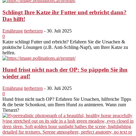
Schlingt Ihre Katze ihr Futter und erbricht dann?
Das hilft!
Ernährung
tierherzen
-
30. Juli 2025
0
Katze schlingt Futter und erbricht? Erfahren Sie die Ursachen &
praktische Lösungen (z.B. Anti-Schling-Napf), um Ihrer Katze zu
helfen.
Hund frisst nicht nach der OP: So päppeln Sie ihn
wieder auf!
Ernährung
tierherzen
-
30. Juli 2025
0
Hund frisst nicht nach OP? Erfahren Sie Ursachen, hilfreiche Tipps
& die beste Schonkost, um Ihren Hund zu animieren. Wann zum
Tierarzt?