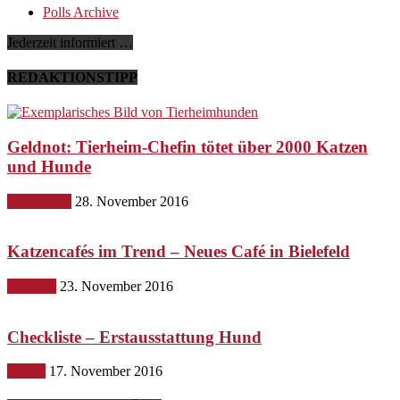
Polls Archive
Jederzeit informiert …
REDAKTIONSTIPP
Geldnot: Tierheim-Chefin tötet über 2000 Katzen
und Hunde
Gesundheit
28. November 2016
Katzencafés im Trend – Neues Café in Bielefeld
Lifestyle
23. November 2016
Checkliste – Erstausstattung Hund
Hunde
17. November 2016