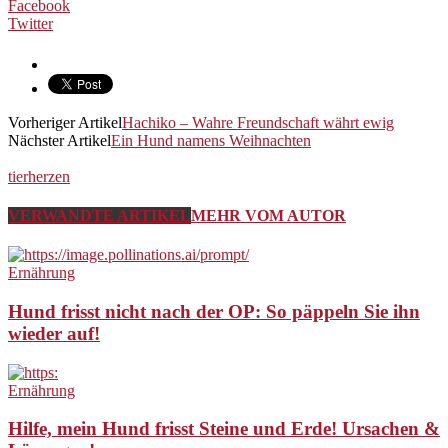
Facebook
Twitter
Vorheriger Artikel
Hachiko – Wahre Freundschaft währt ewig
Nächster Artikel
Ein Hund namens Weihnachten
tierherzen
VERWANDTE ARTIKEL
MEHR VOM AUTOR
Ernährung
Hund frisst nicht nach der OP: So päppeln Sie ihn
wieder auf!
Ernährung
Hilfe, mein Hund frisst Steine und Erde! Ursachen &