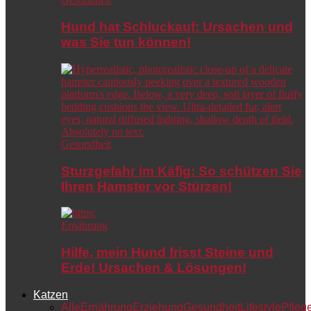
Hund hat Schluckauf: Ursachen und
was Sie tun können!
Gesundheit
Sturzgefahr im Käfig: So schützen Sie
Ihren Hamster vor Stürzen!
Ernährung
Hilfe, mein Hund frisst Steine und
Erde! Ursachen & Lösungen!
Katzen
Alle
Ernährung
Erziehung
Gesundheit
Lifestyle
Pfleg