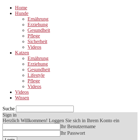
Home
Hunde
Ernährung
Erziehung
Gesundheit
Pflege
Sicherheit
Videos
Katzen
Ernährung
Erziehung
Gesundheit
Lifestyle
Pflege
Videos
Videos
Wissen
Suche
Sign in
Herzlich Willkommen! Loggen Sie sich in Ihrem Konto ein
Ihr Benutzername
Ihr Passwort