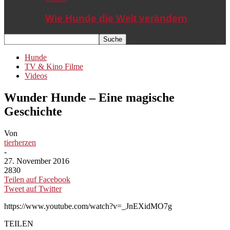
Wie Hunde die Welt verändern
Hunde
TV & Kino Filme
Videos
Wunder Hunde – Eine magische
Geschichte
Von
tierherzen
-
27. November 2016
2830
Teilen auf Facebook
Tweet auf Twitter
https://www.youtube.com/watch?v=_JnEXidMO7g
TEILEN