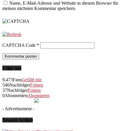
Name, E-Mail-Adresse und Website in diesem Browser für
meinen nächsten Kommentar speichern.
CAPTCHA Code
*
Folge uns
9,473
Fans
Gefällt mir
546
Nachfolger
Folgen
37
Nachfolger
Folgen
0
Abonnenten
Abonnieren
- Advertisement -
Neueste Artikel