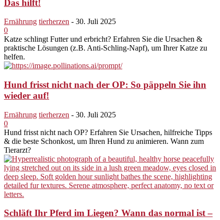
Das hilft!
Ernährung
tierherzen
-
30. Juli 2025
0
Katze schlingt Futter und erbricht? Erfahren Sie die Ursachen &
praktische Lösungen (z.B. Anti-Schling-Napf), um Ihrer Katze zu
helfen.
Hund frisst nicht nach der OP: So päppeln Sie ihn
wieder auf!
Ernährung
tierherzen
-
30. Juli 2025
0
Hund frisst nicht nach OP? Erfahren Sie Ursachen, hilfreiche Tipps
& die beste Schonkost, um Ihren Hund zu animieren. Wann zum
Tierarzt?
Schläft Ihr Pferd im Liegen? Wann das normal ist –