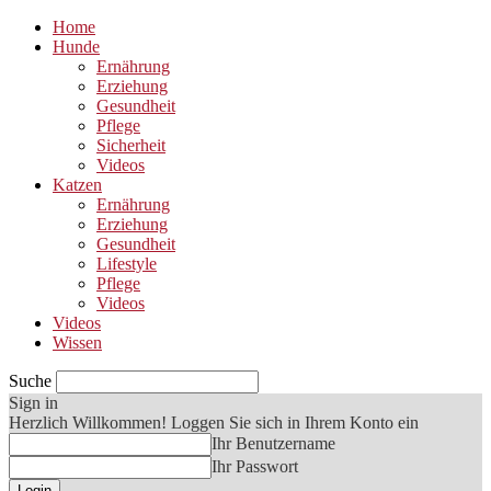
Home
Hunde
Ernährung
Erziehung
Gesundheit
Pflege
Sicherheit
Videos
Katzen
Ernährung
Erziehung
Gesundheit
Lifestyle
Pflege
Videos
Videos
Wissen
Suche
Sign in
Herzlich Willkommen! Loggen Sie sich in Ihrem Konto ein
Ihr Benutzername
Ihr Passwort