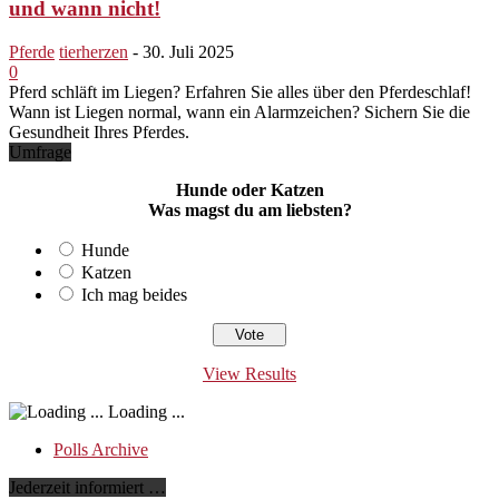
und wann nicht!
Pferde
tierherzen
-
30. Juli 2025
0
Pferd schläft im Liegen? Erfahren Sie alles über den Pferdeschlaf!
Wann ist Liegen normal, wann ein Alarmzeichen? Sichern Sie die
Gesundheit Ihres Pferdes.
Umfrage
Hunde oder Katzen
Was magst du am liebsten?
Hunde
Katzen
Ich mag beides
View Results
Loading ...
Polls Archive
Jederzeit informiert …