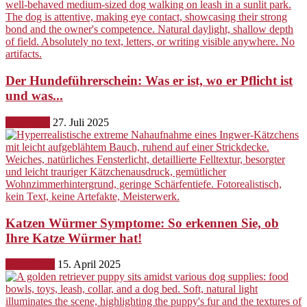
Der Hundeführerschein: Was er ist, wo er Pflicht ist
und was...
Erziehung
27. Juli 2025
Katzen Würmer Symptome: So erkennen Sie, ob
Ihre Katze Würmer hat!
Gesundheit
15. April 2025