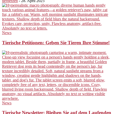
tierherzen
-
28. April 2025
News
Tierische Petitionen: Geben Sie Tieren Ihre Stimme!
News
Tierische Newsletter: Bleiben Sie auf dem Laufenden