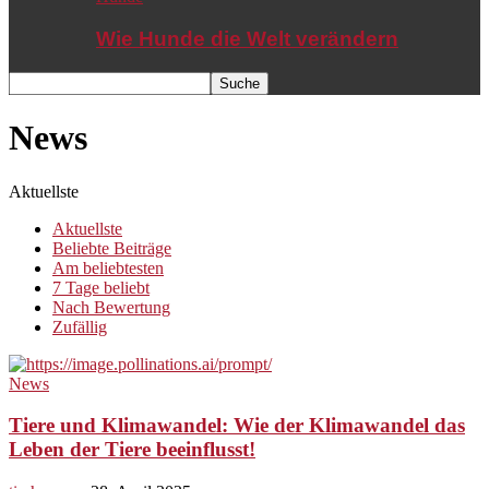
Wie Hunde die Welt verändern
News
Aktuellste
Aktuellste
Beliebte Beiträge
Am beliebtesten
7 Tage beliebt
Nach Bewertung
Zufällig
News
Tiere und Klimawandel: Wie der Klimawandel das
Leben der Tiere beeinflusst!