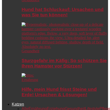
Hund hat Schluckauf: Ursachen und
was Sie tun können!
Gesundheit
Sturzgefahr im Käfig: So schützen Sie
Ihren Hamster vor Stürzen!
Ernährung
Hilfe, mein Hund frisst Steine und
Erde! Ursachen & Lösungen!
Katzen
Alle
Ernährung
Erziehung
Gesundheit
Lifestyle
Pfleg