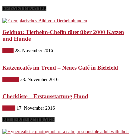
REDAKTIONSTIPP
Geldnot: Tierheim-Chefin tötet über 2000 Katzen
und Hunde
News
28. November 2016
Katzencafés im Trend – Neues Café in Bielefeld
Lifestyle
23. November 2016
Checkliste – Erstausstattung Hund
Hunde
17. November 2016
BELIEBTE BEITRÄGE