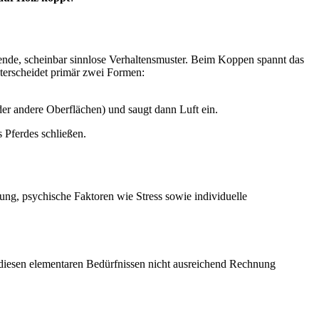
ende, scheinbar sinnlose Verhaltensmuster. Beim Koppen spannt das
terscheidet primär zwei Formen:
der andere Oberflächen) und saugt dann Luft ein.
 Pferdes schließen.
ung, psychische Faktoren wie Stress sowie individuelle
d diesen elementaren Bedürfnissen nicht ausreichend Rechnung