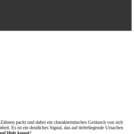
Zähnen packt und dabei ein charakteristisches Geräusch von sich
nheit. Es ist ein deutliches Signal, das auf tieferliegende Ursachen
auf Holz koppt
?