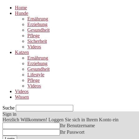
Home
Hunde
Ernährung
Erziehung
Gesundheit
Pflege
Sicherheit
Videos
Katzen
Ernährung
Erziehung
Gesundheit
Lifestyle
Pflege
Videos
Videos
Wissen
Suche
Sign in
Herzlich Willkommen! Loggen Sie sich in Ihrem Konto ein
Ihr Benutzername
Ihr Passwort