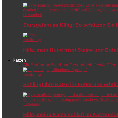
Gesundheit
Sturzgefahr im Käfig: So schützen Sie 
Ernährung
Hilfe, mein Hund frisst Steine und Er
Katzen
Alle
Ernährung
Erziehung
Gesundheit
Lifestyle
Pfleg
Ernährung
Schlingt Ihre Katze ihr Futter und erbri
Erziehung
Hilfe, meine Katze schläft im Katzenkl