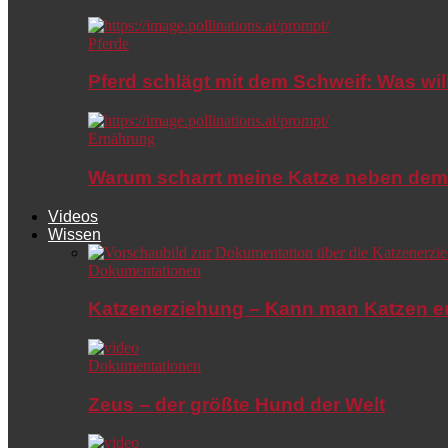
Pferde
Pferd schlägt mit dem Schweif: Was wil
Ernährung
Warum scharrt meine Katze neben dem
Videos
Wissen
Dokumentationen
Katzenerziehung – Kann man Katzen e
Dokumentationen
Zeus – der größte Hund der Welt