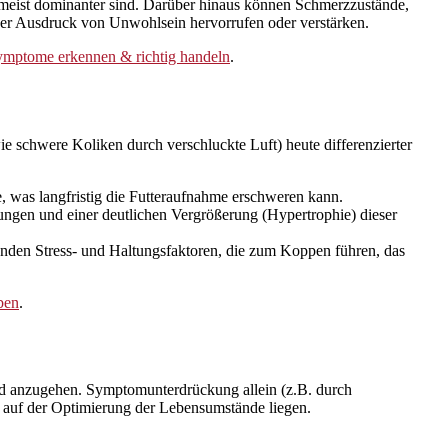
 meist dominanter sind. Darüber hinaus können Schmerzzustände,
er Ausdruck von Unwohlsein hervorrufen oder verstärken.
ymptome erkennen & richtig handeln
.
schwere Koliken durch verschluckte Luft) heute differenzierter
was langfristig die Futteraufnahme erschweren kann.
gen und einer deutlichen Vergrößerung (Hypertrophie) dieser
enden Stress- und Haltungsfaktoren, die zum Koppen führen, das
ben
.
und anzugehen. Symptomunterdrückung allein (z.B. durch
r auf der Optimierung der Lebensumstände liegen.