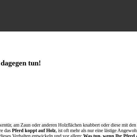
 dagegen tun!
xentür, am Zaun oder anderen Holzflächen knabbert oder diese mit den 
re das
Pferd koppt auf Holz
, ist oft mehr als nur eine lästige Angewoh
dieses Verhalten entwickeln und vor allem:
Was tun, wenn Ihr Pferd 