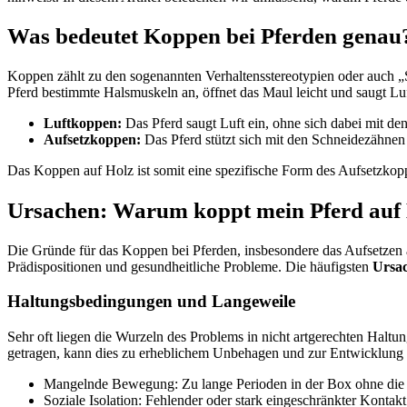
Was bedeutet Koppen bei Pferden genau
Koppen zählt zu den sogenannten Verhaltensstereotypien oder auch „
Pferd bestimmte Halsmuskeln an, öffnet das Maul leicht und saugt L
Luftkoppen:
Das Pferd saugt Luft ein, ohne sich dabei mit de
Aufsetzkoppen:
Das Pferd stützt sich mit den Schneidezähnen 
Das Koppen auf Holz ist somit eine spezifische Form des Aufsetzkopp
Ursachen: Warum koppt mein Pferd auf
Die Gründe für das Koppen bei Pferden, insbesondere das Aufsetzen a
Prädispositionen und gesundheitliche Probleme. Die häufigsten
Ursac
Haltungsbedingungen und Langeweile
Sehr oft liegen die Wurzeln des Problems in nicht artgerechten Halt
getragen, kann dies zu erheblichem Unbehagen und zur Entwicklu
Mangelnde Bewegung: Zu lange Perioden in der Box ohne die
Soziale Isolation: Fehlender oder stark eingeschränkter Kontak