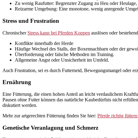
Zu wenig Raufutter: Begrenzter Zugang zu Heu oder Heulage, w
Reizarme Umgebung: Eine monotone, wenig anregende Umgebu
Stress und Frustration
Chronischer
Stress kann bei Pferden Koppen
auslösen oder bestehende
Konflikte innerhalb der Herde
Häufige Wechsel des Stalls, der Boxennachbarn oder der gewo
Überforderung oder falsche Methoden im Training.
Allgemeine Angst oder Unsicherheit im Umfeld.
Auch Frustration, sei es durch Futterneid, Bewegungsmangel oder er
Ernährung
Eine Fütterung, die einen hohen Anteil an leicht verdaulichem Kraftfu
Pausen ohne Futter können das natürliche Kaubedürfnis nicht erfüll
diskutiert werden.
Mehr zur artgerechten Fütterung finden Sie hier:
Pferde richtig fütter
Genetische Veranlagung und Schmerz