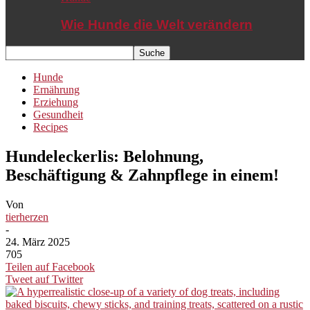
Wie Hunde die Welt verändern
Hunde
Ernährung
Erziehung
Gesundheit
Recipes
Hundeleckerlis: Belohnung,
Beschäftigung & Zahnpflege in einem!
Von
tierherzen
-
24. März 2025
705
Teilen auf Facebook
Tweet auf Twitter