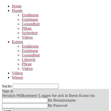
Home
Hunde
Ernährung
Erziehung
Gesundheit
Pflege
Sicherheit
Videos
Katzen
Ernährung
Erziehung
Gesundheit
Lifestyle
Pflege
Videos
Videos
Wissen
Suche
Sign in
Herzlich Willkommen! Loggen Sie sich in Ihrem Konto ein
Ihr Benutzername
Ihr Passwort