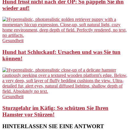
Hund frisst nicht nach der OP: So päppeln Sie ihn
wieder auf!
Gesundheit
Hund hat Schluckauf: Ursachen und was Sie tun
können!
Gesundheit
Sturzgefahr im Käfig: So schützen Sie Ihren
Hamster vor Stürzen!
HINTERLASSEN SIE EINE ANTWORT