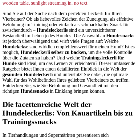
Sind Sie auf der Suche nach dem perfekten Leckerli für Ihren
Vierbeiner? Ob als liebevolles Zeichen der Zuneigung, als effektive
Belohnung im Training oder einfach als schmackhafter Snack für
zwischendurch –
Hundeleckerlis
sind ein unverzichtbarer
Bestandteil im Leben jedes Hundes. Die Auswahl an
Hundesnacks
ist jedoch überwältigend und wirft viele Fragen auf: Welche
Hundekekse
sind wirklich empfehlenswert für meinen Hund? Ist es
möglich,
Hundeleckerli selber zu backen
, um die volle Kontrolle
über die Zutaten zu haben? Und welche
Trainingsleckerli für
Hunde
sind ideal, um das Lernen zu erleichtern? Dieser umfassende
Ratgeber bietet Ihnen einen detaillierten Einblick in die Welt der
gesunden Hundeleckerli
und unterstützt Sie dabei, die optimale
Wahl für das Wohlbefinden Ihres geliebten Vierbeiners zu treffen.
Entdecken Sie, wie Sie Belohnung und Gesundheit mit den
richtigen
Hundesnacks
in Einklang bringen können.
Die facettenreiche Welt der
Hundeleckerlis: Von Kauartikeln bis zu
Trainingssnacks
In Tierhandlungen und Supermärkten präsentieren sich