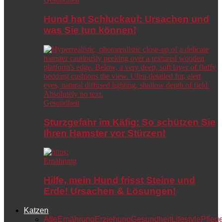
Hund hat Schluckauf: Ursachen und
was Sie tun können!
Gesundheit
Sturzgefahr im Käfig: So schützen Sie
Ihren Hamster vor Stürzen!
Ernährung
Hilfe, mein Hund frisst Steine und
Erde! Ursachen & Lösungen!
Katzen
Alle
Ernährung
Erziehung
Gesundheit
Lifestyle
Pfleg