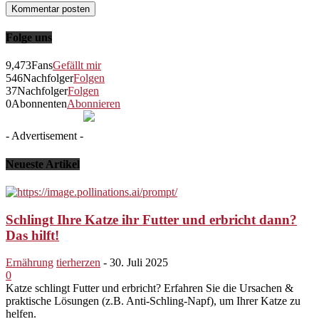
Folge uns
9,473
Fans
Gefällt mir
546
Nachfolger
Folgen
37
Nachfolger
Folgen
0
Abonnenten
Abonnieren
- Advertisement -
Neueste Artikel
Schlingt Ihre Katze ihr Futter und erbricht dann?
Das hilft!
Ernährung
tierherzen
-
30. Juli 2025
0
Katze schlingt Futter und erbricht? Erfahren Sie die Ursachen &
praktische Lösungen (z.B. Anti-Schling-Napf), um Ihrer Katze zu
helfen.