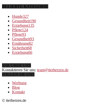
BELIEBTE KATEGORIE
Hunde
327
Gesundheit
190
Erziehung
135
Pflege
124
Pflege
93
Gesundheit
93
Ernährung
82
Sicherheit
68
Erziehung
66
WIR ÜBER UNS
Kontaktieren Sie uns:
team@tierherzen.de
FOLGEN SIE UNS
Werbung
Blog
Kontakt
© tierherzen.de