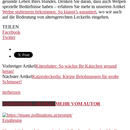
gesunde Leben Ihres Hundes. Denken Sie daran, dass auch Welpen
spezielle Bedürfnisse haben – erfahren Sie mehr in unserem Artikel
Welpe stubenrein bekommen: So klappt’s garantiert
, wo wir auch
auf die Bedeutung von altersgerechten Leckerlis eingehen.
TEILEN
Facebook
Twitter
Vorheriger Artikel
Kittenfutter: So wächst Ihr Kätzchen gesund
heran!
Nächster Artikel
Katzenleckerlis: Kleine Belohnungen für große
Schmuser!
tierherzen
VERWANDTE ARTIKEL
MEHR VOM AUTOR
Ernährung