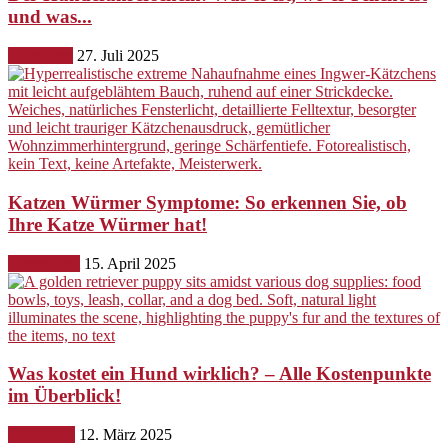
und was...
Erziehung
27. Juli 2025
Katzen Würmer Symptome: So erkennen Sie, ob
Ihre Katze Würmer hat!
Gesundheit
15. April 2025
Was kostet ein Hund wirklich? – Alle Kostenpunkte
im Überblick!
Ernährung
12. März 2025