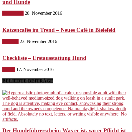
und Hunde
Gesundheit
28. November 2016
Katzencafés im Trend – Neues Café in Bielefeld
Lifestyle
23. November 2016
Checkliste – Erstausstattung Hund
Hunde
17. November 2016
BELIEBTE BEITRÄGE
Der Hundeführerschein: Was er ist, wo er Pflicht ist