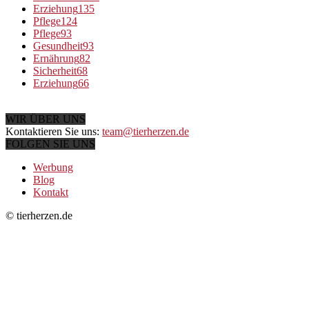
Erziehung
135
Pflege
124
Pflege
93
Gesundheit
93
Ernährung
82
Sicherheit
68
Erziehung
66
WIR ÜBER UNS
Kontaktieren Sie uns:
team@tierherzen.de
FOLGEN SIE UNS
Werbung
Blog
Kontakt
© tierherzen.de