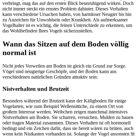
verbringt, mag das auf den ersten Blick beunruhigend wirken. Doch
nicht immer steckt ein ernstes Problem dahinter. Dieses Verhalten
kann verschiedene Ursachen haben, von harmloser Neugier bis hin
zu Anzeichen für Unwohlsein oder Krankheit. Als aufmerksamer
Vogelhalter ist es wichtig, die feinen Unterschiede zu erkennen, um
das Wohlbefinden Ihres Vogels sicherzustellen.
Wann das Sitzen auf dem Boden völlig
normal ist
Nicht jedes Verweilen am Boden ist gleich ein Grund zur Sorge.
Vögel sind neugierige Geschöpfe, und der Boden kann aus
verschiedenen natürlichen Gründen attraktiv sein:
Nistverhalten und Brutzeit
Besonders während der Brutzeit kann der Käfigboden für einige
Vogelarten, wie zum Beispiel Wellensittiche, zu einem Ort von
großem Interesse werden. Weibchen zeigen manchmal intensives
Nistverhalten am Boden. Sie scharren, versuchen, Mulden zu bauen
oder tragen Material zusammen. Dieses Verhalten ist oft hormonell
bedingt und ein Zeichen dafür, dass sie bereit wären zu brüten, auch
wenn kein Nistkasten vorhanden ist. Solange der Vogel ansonsten fit