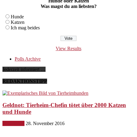
Hunde oder Katzen
Was magst du am liebsten?
Hunde
Katzen
Ich mag beides
View Results
Polls Archive
Jederzeit informiert …
REDAKTIONSTIPP
Geldnot: Tierheim-Chefin tötet über 2000 Katzen
und Hunde
Gesundheit
28. November 2016