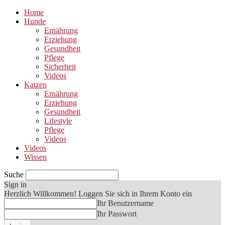
Home
Hunde
Ernährung
Erziehung
Gesundheit
Pflege
Sicherheit
Videos
Katzen
Ernährung
Erziehung
Gesundheit
Lifestyle
Pflege
Videos
Videos
Wissen
Suche
Sign in
Herzlich Willkommen! Loggen Sie sich in Ihrem Konto ein
Ihr Benutzername
Ihr Passwort