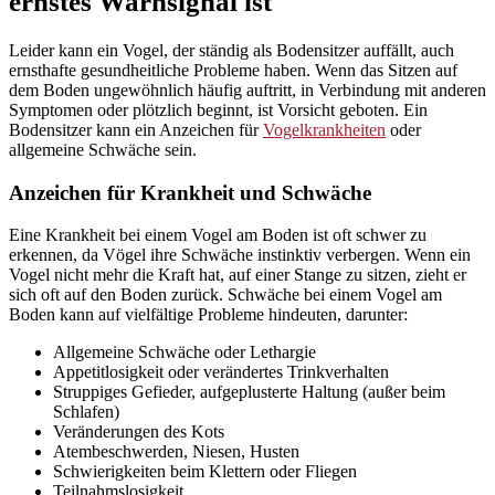
ernstes Warnsignal ist
Leider kann ein Vogel, der ständig als Bodensitzer auffällt, auch
ernsthafte gesundheitliche Probleme haben. Wenn das Sitzen auf
dem Boden ungewöhnlich häufig auftritt, in Verbindung mit anderen
Symptomen oder plötzlich beginnt, ist Vorsicht geboten. Ein
Bodensitzer kann ein Anzeichen für
Vogelkrankheiten
oder
allgemeine Schwäche sein.
Anzeichen für Krankheit und Schwäche
Eine Krankheit bei einem Vogel am Boden ist oft schwer zu
erkennen, da Vögel ihre Schwäche instinktiv verbergen. Wenn ein
Vogel nicht mehr die Kraft hat, auf einer Stange zu sitzen, zieht er
sich oft auf den Boden zurück. Schwäche bei einem Vogel am
Boden kann auf vielfältige Probleme hindeuten, darunter:
Allgemeine Schwäche oder Lethargie
Appetitlosigkeit oder verändertes Trinkverhalten
Struppiges Gefieder, aufgeplusterte Haltung (außer beim
Schlafen)
Veränderungen des Kots
Atembeschwerden, Niesen, Husten
Schwierigkeiten beim Klettern oder Fliegen
Teilnahmslosigkeit