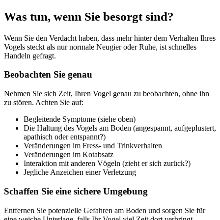
Was tun, wenn Sie besorgt sind?
Wenn Sie den Verdacht haben, dass mehr hinter dem Verhalten Ihres
Vogels steckt als nur normale Neugier oder Ruhe, ist schnelles
Handeln gefragt.
Beobachten Sie genau
Nehmen Sie sich Zeit, Ihren Vogel genau zu beobachten, ohne ihn
zu stören. Achten Sie auf:
Begleitende Symptome (siehe oben)
Die Haltung des Vogels am Boden (angespannt, aufgeplustert,
apathisch oder entspannt?)
Veränderungen im Fress- und Trinkverhalten
Veränderungen im Kotabsatz
Interaktion mit anderen Vögeln (zieht er sich zurück?)
Jegliche Anzeichen einer Verletzung
Schaffen Sie eine sichere Umgebung
Entfernen Sie potenzielle Gefahren am Boden und sorgen Sie für
eine weiche Unterlage, falls Ihr Vogel viel Zeit dort verbringt.