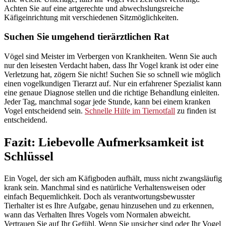
Achten Sie auf eine artgerechte und abwechslungsreiche
Käfigeinrichtung mit verschiedenen Sitzmöglichkeiten.
Suchen Sie umgehend tierärztlichen Rat
Vögel sind Meister im Verbergen von Krankheiten. Wenn Sie auch
nur den leisesten Verdacht haben, dass Ihr Vogel krank ist oder eine
Verletzung hat, zögern Sie nicht! Suchen Sie so schnell wie möglich
einen vogelkundigen Tierarzt auf. Nur ein erfahrener Spezialist kann
eine genaue Diagnose stellen und die richtige Behandlung einleiten.
Jeder Tag, manchmal sogar jede Stunde, kann bei einem kranken
Vogel entscheidend sein.
Schnelle Hilfe im Tiernotfall
zu finden ist
entscheidend.
Fazit: Liebevolle Aufmerksamkeit ist
Schlüssel
Ein Vogel, der sich am Käfigboden aufhält, muss nicht zwangsläufig
krank sein. Manchmal sind es natürliche Verhaltensweisen oder
einfach Bequemlichkeit. Doch als verantwortungsbewusster
Tierhalter ist es Ihre Aufgabe, genau hinzusehen und zu erkennen,
wann das Verhalten Ihres Vogels vom Normalen abweicht.
Vertrauen Sie auf Ihr Gefühl. Wenn Sie unsicher sind oder Ihr Vogel