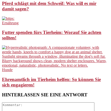
Pferd schlägt mit dem Schweif: Was will es mir
damit sagen?
Ernährung
Futter spenden fürs Tierheim: Worauf Sie achten
sollten!
Hunde
Ehrenamtlich im Tierheim helfen: So können Sie
sich engagieren!
HINTERLASSEN SIE EINE ANTWORT