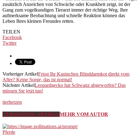
zusätzlich Anzeichen von Schwäche oder Krankheit zeigt, ist der
Gang zum vogelkundigen Tierarzt immer der richtige Weg. Ihre
aufmerksame Beobachtung und schnelle Reaktion können das
Leben Ihres kleinen Freundes retten.
TEILEN
Facebook
Twitter
Vorheriger Artikel
Frisst Ihr Kaninchen Blinddarmkot direkt vom
After? Keine Sorge, das ist normal!
Nächster Artikel
Leopardgecko hat Schwanz abgeworfen? Das
müssen Sie jetzt tun!
tierherzen
VERWANDTE ARTIKEL
MEHR VOM AUTOR
Pferde