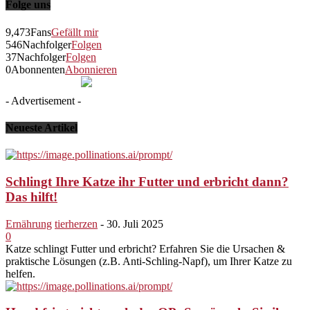
Folge uns
9,473
Fans
Gefällt mir
546
Nachfolger
Folgen
37
Nachfolger
Folgen
0
Abonnenten
Abonnieren
- Advertisement -
Neueste Artikel
Schlingt Ihre Katze ihr Futter und erbricht dann?
Das hilft!
Ernährung
tierherzen
-
30. Juli 2025
0
Katze schlingt Futter und erbricht? Erfahren Sie die Ursachen &
praktische Lösungen (z.B. Anti-Schling-Napf), um Ihrer Katze zu
helfen.