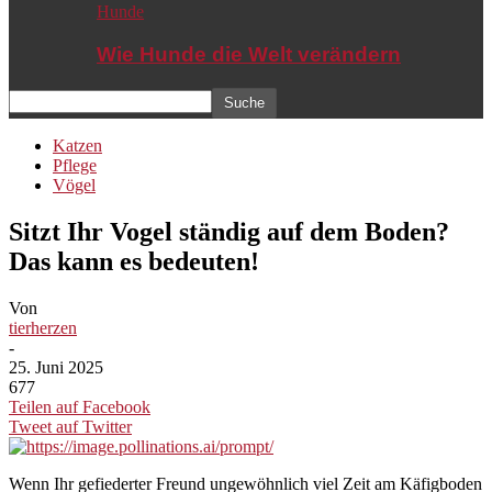
Hunde
Wie Hunde die Welt verändern
Katzen
Pflege
Vögel
Sitzt Ihr Vogel ständig auf dem Boden?
Das kann es bedeuten!
Von
tierherzen
-
25. Juni 2025
677
Teilen auf Facebook
Tweet auf Twitter
Wenn Ihr gefiederter Freund ungewöhnlich viel Zeit am Käfigboden