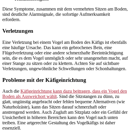
Diese Symptome, zusammen mit dem vermehrten Sitzen am Boden,
sind deutliche Alarmsignale, die sofortige Aufmerksamkeit
erfordern.
Verletzungen
Eine Verletzung bei einem Vogel am Boden des Käfigs ist ebenfalls
eine häufige Ursache. Das kann ein gebrochenes Bein, eine
Flügelverletzung oder eine andere schmerzhafte Beeinträchtigung
sein, die es dem Vogel unmöglich oder sehr unangenehm macht, auf
einer Stange zu sitzen oder zu klettern. Achten Sie auf sichtbare
Verletzungen, ungewöhnliche Schwellungen oder Schonhaltungen.
Probleme mit der Käfigeinrichtung
Auch die
Käfigeinrichtung kann dazu beitragen, dass ein Vogel den
Boden als Ausweichort wählt
. Sind die Sitzstangen zu dünn, zu
glatt, ungünstig angebracht oder fehlen bequeme Alternativen (wie
Naturholzäste), kann das Sitzen darauf schmerzhaft oder
anstrengend werden. Auch Zugluft am Sitzplatz oder ein Gefühl der
Unsicherheit in höheren Bereichen kann den Vogel nach unten
treiben. Eine artgerechte Gestaltung des Vogelkäfigs ist daher
essenziell.