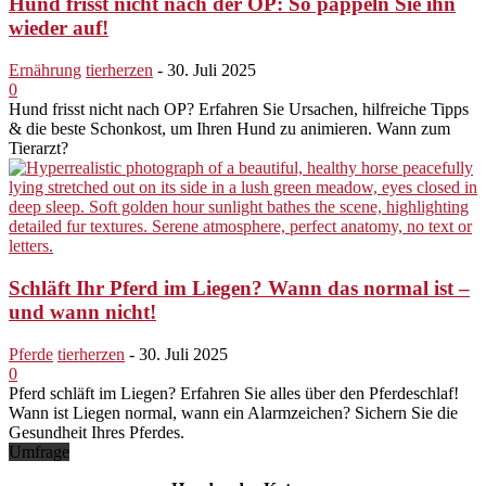
Hund frisst nicht nach der OP: So päppeln Sie ihn
wieder auf!
Ernährung
tierherzen
-
30. Juli 2025
0
Hund frisst nicht nach OP? Erfahren Sie Ursachen, hilfreiche Tipps
& die beste Schonkost, um Ihren Hund zu animieren. Wann zum
Tierarzt?
Schläft Ihr Pferd im Liegen? Wann das normal ist –
und wann nicht!
Pferde
tierherzen
-
30. Juli 2025
0
Pferd schläft im Liegen? Erfahren Sie alles über den Pferdeschlaf!
Wann ist Liegen normal, wann ein Alarmzeichen? Sichern Sie die
Gesundheit Ihres Pferdes.
Umfrage