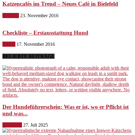
Katzencafés im Trend – Neues Café in Bielefeld
Lifestyle
23. November 2016
Checkliste – Erstausstattung Hund
Hunde
17. November 2016
BELIEBTE BEITRÄGE
Der Hundeführerschein: Was er ist, wo er Pflicht ist
und was...
Erziehung
27. Juli 2025