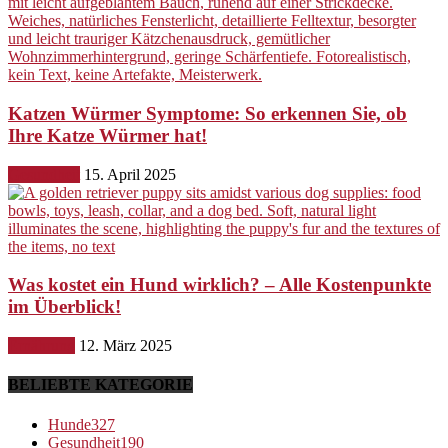
Katzen Würmer Symptome: So erkennen Sie, ob
Ihre Katze Würmer hat!
Gesundheit
15. April 2025
Was kostet ein Hund wirklich? – Alle Kostenpunkte
im Überblick!
Ernährung
12. März 2025
BELIEBTE KATEGORIE
Hunde
327
Gesundheit
190