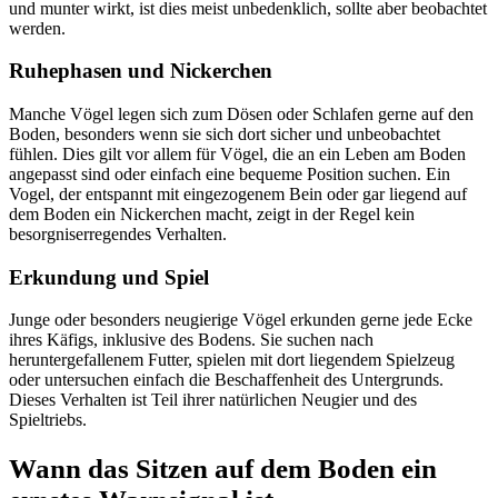
und munter wirkt, ist dies meist unbedenklich, sollte aber beobachtet
werden.
Ruhephasen und Nickerchen
Manche Vögel legen sich zum Dösen oder Schlafen gerne auf den
Boden, besonders wenn sie sich dort sicher und unbeobachtet
fühlen. Dies gilt vor allem für Vögel, die an ein Leben am Boden
angepasst sind oder einfach eine bequeme Position suchen. Ein
Vogel, der entspannt mit eingezogenem Bein oder gar liegend auf
dem Boden ein Nickerchen macht, zeigt in der Regel kein
besorgniserregendes Verhalten.
Erkundung und Spiel
Junge oder besonders neugierige Vögel erkunden gerne jede Ecke
ihres Käfigs, inklusive des Bodens. Sie suchen nach
heruntergefallenem Futter, spielen mit dort liegendem Spielzeug
oder untersuchen einfach die Beschaffenheit des Untergrunds.
Dieses Verhalten ist Teil ihrer natürlichen Neugier und des
Spieltriebs.
Wann das Sitzen auf dem Boden ein