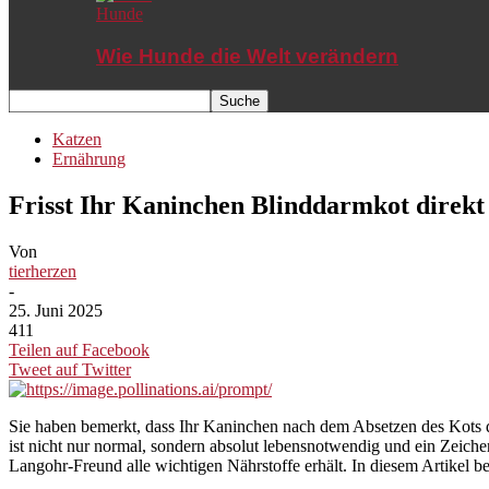
Hunde
Wie Hunde die Welt verändern
Katzen
Ernährung
Frisst Ihr Kaninchen Blinddarmkot direkt 
Von
tierherzen
-
25. Juni 2025
411
Teilen auf Facebook
Tweet auf Twitter
Sie haben bemerkt, dass Ihr Kaninchen nach dem Absetzen des Kots di
ist nicht nur normal, sondern absolut lebensnotwendig und ein Zeichen
Langohr-Freund alle wichtigen Nährstoffe erhält. In diesem Artikel b