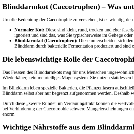
Blinddarmkot (Caecotrophen) – Was unt
Um die Bedeutung der Caecotrophie zu verstehen, ist es wichtig, d
Normaler Kot:
Diese sind klein, rund, trocken und eher fas
ignoriert und sind das, was Sie typischerweise im Gehege oder a
Blinddarmkot (Caecotrophen):
Diese unterscheiden sich deu
Blinddarm durch bakterielle Fermentation produziert und sind 
Die lebenswichtige Rolle der Caecotroph
Das Fressen des Blinddarmkots mag für uns Menschen ungewöhnlich wi
Wiederkäuer, kein mehrteiliges Magensystem. Sie nutzen stattdessen
Im Blinddarm leben spezielle Bakterien, die Pflanzenfasern aufschlie
Blinddarm selbst aber nur begrenzt aufgenommen werden. Deshalb w
Durch diese „zweite Runde“ im Verdauungstrakt können die wertvolle
bei Verhinderung der Caecotrophie schwere Mangelerscheinungen en
enorm.
Wichtige Nährstoffe aus dem Blinddarm