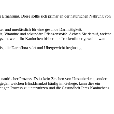
 Ernährung. Diese sollte sich primär an der natürlichen Nahrung von
er und unerlässlich für eine gesunde Darmtätigkeit.
eit, Vitamine und sekundäre Pflanzenstoffe. Achten Sie darauf, welche
angsam, wenn Ihr Kaninchen bisher nur Trockenfutter gewohnt war.
h ist, die Darmflora stört und Übergewicht begünstigt.
ig natürlicher Prozess. Es ist kein Zeichen von Unsauberkeit, sondern
ingegen weichen Blinddarmkot häufig im Gehege, kann dies ein
chtigen Prozess zu unterstützen und die Gesundheit Ihres Kaninchens