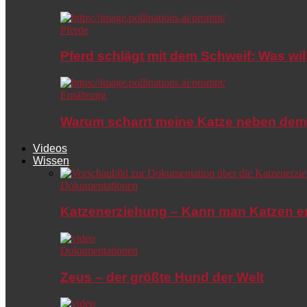
Pferde
Pferd schlägt mit dem Schweif: Was wil
Ernährung
Warum scharrt meine Katze neben dem
Videos
Wissen
Dokumentationen
Katzenerziehung – Kann man Katzen e
Dokumentationen
Zeus – der größte Hund der Welt