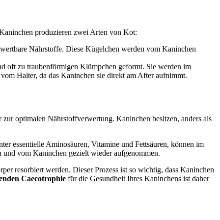
 Kaninchen produzieren zwei Arten von Kot:
verwertbare Nährstoffe. Diese Kügelchen werden vom Kaninchen
sind oft zu traubenförmigen Klümpchen geformt. Sie werden im
 vom Halter, da das Kaninchen sie direkt am After aufnimmt.
 zur optimalen Nährstoffverwertung. Kaninchen besitzen, anders als
unter essentielle Aminosäuren, Vitamine und Fettsäuren, können im
en und vom Kaninchen gezielt wieder aufgenommen.
r resorbiert werden. Dieser Prozess ist so wichtig, dass Kaninchen
renden Caecotrophie
für die Gesundheit Ihres Kaninchens ist daher