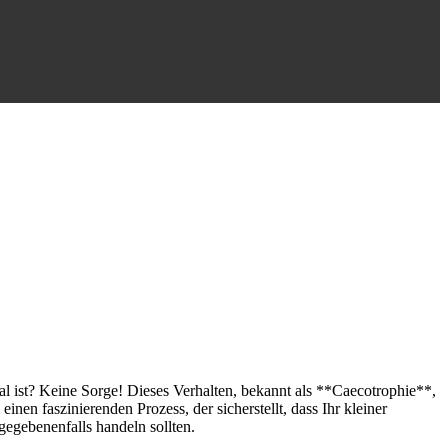
l ist? Keine Sorge! Dieses Verhalten, bekannt als **Caecotrophie**,
nen faszinierenden Prozess, der sicherstellt, dass Ihr kleiner
gegebenenfalls handeln sollten.