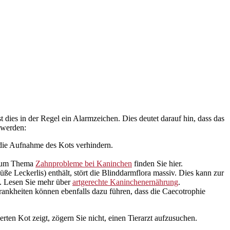
dies in der Regel ein Alarmzeichen. Dies deutet darauf hin, dass das
t werden:
ie Aufnahme des Kots verhindern.
 zum Thema
Zahnprobleme bei Kaninchen
finden Sie hier.
üße Leckerlis) enthält, stört die Blinddarmflora massiv. Dies kann zur
n. Lesen Sie mehr über
artgerechte Kaninchenernährung
.
ankheiten können ebenfalls dazu führen, dass die Caecotrophie
ten Kot zeigt, zögern Sie nicht, einen Tierarzt aufzusuchen.