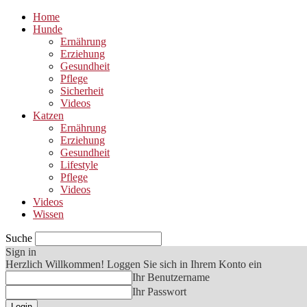
Home
Hunde
Ernährung
Erziehung
Gesundheit
Pflege
Sicherheit
Videos
Katzen
Ernährung
Erziehung
Gesundheit
Lifestyle
Pflege
Videos
Videos
Wissen
Suche
Sign in
Herzlich Willkommen! Loggen Sie sich in Ihrem Konto ein
Ihr Benutzername
Ihr Passwort