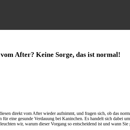
vom After? Keine Sorge, das ist normal!
esen direkt vom After wieder aufnimmt, und fragen sich, ob das norma
 für eine gesunde Verdauung bei Kaninchen. Es handelt sich dabei um ei
eleuchten wir, warum dieser Vorgang so entscheidend ist und wann Sie 