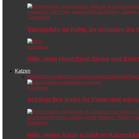
Gesundheit
Sturzgefahr im Käfig: So schützen Sie 
Ernährung
Hilfe, mein Hund frisst Steine und Er
Katzen
Alle
Ernährung
Erziehung
Gesundheit
Lifestyle
Pfleg
Ernährung
Schlingt Ihre Katze ihr Futter und erbri
Erziehung
Hilfe, meine Katze schläft im Katzenkl