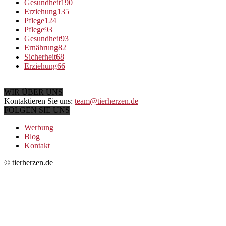
Gesundheit
190
Erziehung
135
Pflege
124
Pflege
93
Gesundheit
93
Ernährung
82
Sicherheit
68
Erziehung
66
WIR ÜBER UNS
Kontaktieren Sie uns:
team@tierherzen.de
FOLGEN SIE UNS
Werbung
Blog
Kontakt
© tierherzen.de