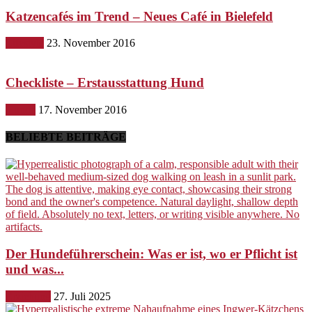
Katzencafés im Trend – Neues Café in Bielefeld
Lifestyle
23. November 2016
Checkliste – Erstausstattung Hund
Hunde
17. November 2016
BELIEBTE BEITRÄGE
Der Hundeführerschein: Was er ist, wo er Pflicht ist
und was...
Erziehung
27. Juli 2025