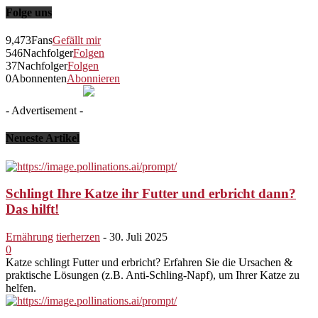
Folge uns
9,473
Fans
Gefällt mir
546
Nachfolger
Folgen
37
Nachfolger
Folgen
0
Abonnenten
Abonnieren
- Advertisement -
Neueste Artikel
Schlingt Ihre Katze ihr Futter und erbricht dann?
Das hilft!
Ernährung
tierherzen
-
30. Juli 2025
0
Katze schlingt Futter und erbricht? Erfahren Sie die Ursachen &
praktische Lösungen (z.B. Anti-Schling-Napf), um Ihrer Katze zu
helfen.