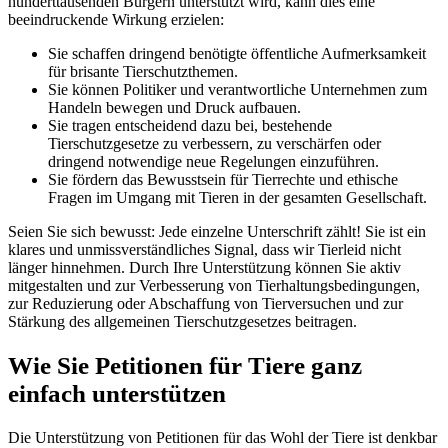
hunderttausenden Bürgern unterstützt wird, kann dies eine
beeindruckende Wirkung erzielen:
Sie schaffen dringend benötigte öffentliche Aufmerksamkeit
für brisante Tierschutzthemen.
Sie können Politiker und verantwortliche Unternehmen zum
Handeln bewegen und Druck aufbauen.
Sie tragen entscheidend dazu bei, bestehende
Tierschutzgesetze zu verbessern, zu verschärfen oder
dringend notwendige neue Regelungen einzuführen.
Sie fördern das Bewusstsein für Tierrechte und ethische
Fragen im Umgang mit Tieren in der gesamten Gesellschaft.
Seien Sie sich bewusst: Jede einzelne Unterschrift zählt! Sie ist ein
klares und unmissverständliches Signal, dass wir Tierleid nicht
länger hinnehmen. Durch Ihre Unterstützung können Sie aktiv
mitgestalten und zur Verbesserung von Tierhaltungsbedingungen,
zur Reduzierung oder Abschaffung von Tierversuchen und zur
Stärkung des allgemeinen Tierschutzgesetzes beitragen.
Wie Sie Petitionen für Tiere ganz
einfach unterstützen
Die Unterstützung von Petitionen für das Wohl der Tiere ist denkbar