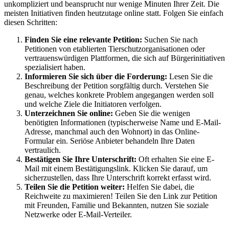
unkompliziert und beansprucht nur wenige Minuten Ihrer Zeit. Die
meisten Initiativen finden heutzutage online statt. Folgen Sie einfach
diesen Schritten:
Finden Sie eine relevante Petition:
Suchen Sie nach
Petitionen von etablierten Tierschutzorganisationen oder
vertrauenswürdigen Plattformen, die sich auf Bürgerinitiativen
spezialisiert haben.
Informieren Sie sich über die Forderung:
Lesen Sie die
Beschreibung der Petition sorgfältig durch. Verstehen Sie
genau, welches konkrete Problem angegangen werden soll
und welche Ziele die Initiatoren verfolgen.
Unterzeichnen Sie online:
Geben Sie die wenigen
benötigten Informationen (typischerweise Name und E-Mail-
Adresse, manchmal auch den Wohnort) in das Online-
Formular ein. Seriöse Anbieter behandeln Ihre Daten
vertraulich.
Bestätigen Sie Ihre Unterschrift:
Oft erhalten Sie eine E-
Mail mit einem Bestätigungslink. Klicken Sie darauf, um
sicherzustellen, dass Ihre Unterschrift korrekt erfasst wird.
Teilen Sie die Petition weiter:
Helfen Sie dabei, die
Reichweite zu maximieren! Teilen Sie den Link zur Petition
mit Freunden, Familie und Bekannten, nutzen Sie soziale
Netzwerke oder E-Mail-Verteiler.