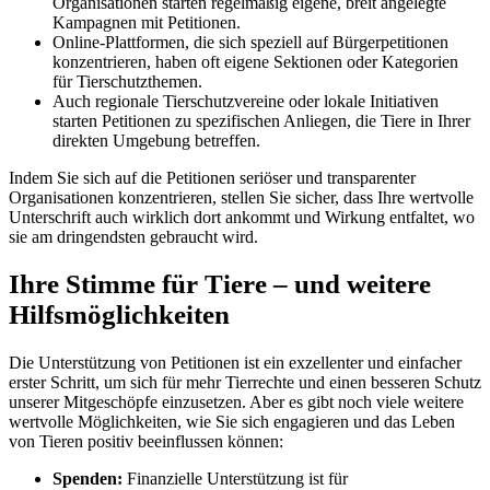
Organisationen starten regelmäßig eigene, breit angelegte
Kampagnen mit Petitionen.
Online-Plattformen, die sich speziell auf Bürgerpetitionen
konzentrieren, haben oft eigene Sektionen oder Kategorien
für Tierschutzthemen.
Auch regionale Tierschutzvereine oder lokale Initiativen
starten Petitionen zu spezifischen Anliegen, die Tiere in Ihrer
direkten Umgebung betreffen.
Indem Sie sich auf die Petitionen seriöser und transparenter
Organisationen konzentrieren, stellen Sie sicher, dass Ihre wertvolle
Unterschrift auch wirklich dort ankommt und Wirkung entfaltet, wo
sie am dringendsten gebraucht wird.
Ihre Stimme für Tiere – und weitere
Hilfsmöglichkeiten
Die Unterstützung von Petitionen ist ein exzellenter und einfacher
erster Schritt, um sich für mehr Tierrechte und einen besseren Schutz
unserer Mitgeschöpfe einzusetzen. Aber es gibt noch viele weitere
wertvolle Möglichkeiten, wie Sie sich engagieren und das Leben
von Tieren positiv beeinflussen können:
Spenden:
Finanzielle Unterstützung ist für