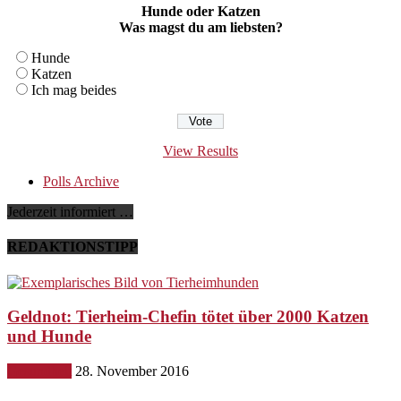
Hunde oder Katzen
Was magst du am liebsten?
Hunde
Katzen
Ich mag beides
View Results
Polls Archive
Jederzeit informiert …
REDAKTIONSTIPP
Geldnot: Tierheim-Chefin tötet über 2000 Katzen
und Hunde
Gesundheit
28. November 2016