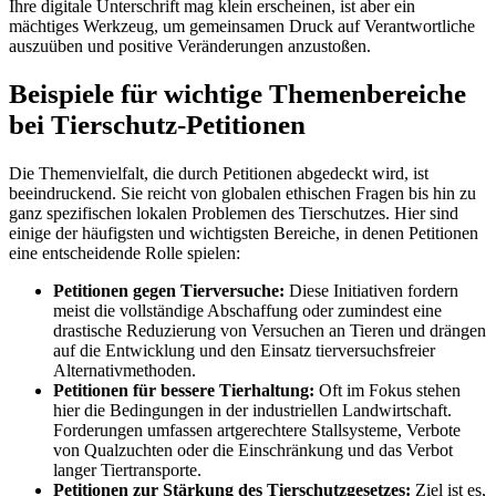
Ihre digitale Unterschrift mag klein erscheinen, ist aber ein
mächtiges Werkzeug, um gemeinsamen Druck auf Verantwortliche
auszuüben und positive Veränderungen anzustoßen.
Beispiele für wichtige Themenbereiche
bei Tierschutz-Petitionen
Die Themenvielfalt, die durch Petitionen abgedeckt wird, ist
beeindruckend. Sie reicht von globalen ethischen Fragen bis hin zu
ganz spezifischen lokalen Problemen des Tierschutzes. Hier sind
einige der häufigsten und wichtigsten Bereiche, in denen Petitionen
eine entscheidende Rolle spielen:
Petitionen gegen Tierversuche:
Diese Initiativen fordern
meist die vollständige Abschaffung oder zumindest eine
drastische Reduzierung von Versuchen an Tieren und drängen
auf die Entwicklung und den Einsatz tierversuchsfreier
Alternativmethoden.
Petitionen für bessere Tierhaltung:
Oft im Fokus stehen
hier die Bedingungen in der industriellen Landwirtschaft.
Forderungen umfassen artgerechtere Stallsysteme, Verbote
von Qualzuchten oder die Einschränkung und das Verbot
langer Tiertransporte.
Petitionen zur Stärkung des Tierschutzgesetzes:
Ziel ist es,