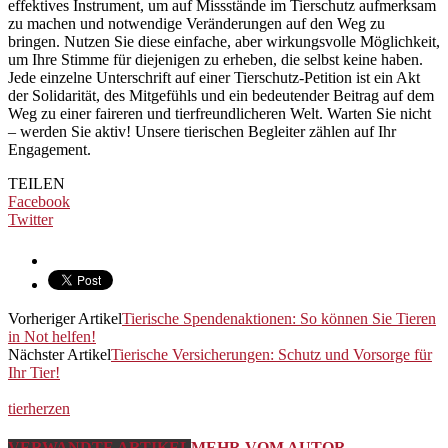
effektives Instrument, um auf Missstände im Tierschutz aufmerksam
zu machen und notwendige Veränderungen auf den Weg zu
bringen. Nutzen Sie diese einfache, aber wirkungsvolle Möglichkeit,
um Ihre Stimme für diejenigen zu erheben, die selbst keine haben.
Jede einzelne Unterschrift auf einer Tierschutz-Petition ist ein Akt
der Solidarität, des Mitgefühls und ein bedeutender Beitrag auf dem
Weg zu einer faireren und tierfreundlicheren Welt. Warten Sie nicht
– werden Sie aktiv! Unsere tierischen Begleiter zählen auf Ihr
Engagement.
TEILEN
Facebook
Twitter
Vorheriger Artikel
Tierische Spendenaktionen: So können Sie Tieren
in Not helfen!
Nächster Artikel
Tierische Versicherungen: Schutz und Vorsorge für
Ihr Tier!
tierherzen
VERWANDTE ARTIKEL
MEHR VOM AUTOR