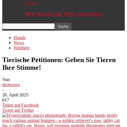
Hunde
Wie Hunde die Welt verändern
Hunde
News
Wildtiere
Tierische Petitionen: Geben Sie Tieren
Ihre Stimme!
Von
tierherzen
-
26. April 2025
617
Teilen auf Facebook
Tweet auf Twitter