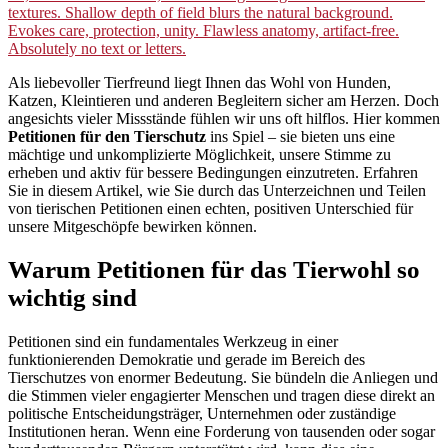
Als liebevoller Tierfreund liegt Ihnen das Wohl von Hunden,
Katzen, Kleintieren und anderen Begleitern sicher am Herzen. Doch
angesichts vieler Missstände fühlen wir uns oft hilflos. Hier kommen
Petitionen für den Tierschutz
ins Spiel – sie bieten uns eine
mächtige und unkomplizierte Möglichkeit, unsere Stimme zu
erheben und aktiv für bessere Bedingungen einzutreten. Erfahren
Sie in diesem Artikel, wie Sie durch das Unterzeichnen und Teilen
von tierischen Petitionen einen echten, positiven Unterschied für
unsere Mitgeschöpfe bewirken können.
Warum Petitionen für das Tierwohl so
wichtig sind
Petitionen sind ein fundamentales Werkzeug in einer
funktionierenden Demokratie und gerade im Bereich des
Tierschutzes von enormer Bedeutung. Sie bündeln die Anliegen und
die Stimmen vieler engagierter Menschen und tragen diese direkt an
politische Entscheidungsträger, Unternehmen oder zuständige
Institutionen heran. Wenn eine Forderung von tausenden oder sogar