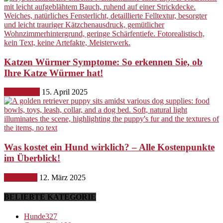
Katzen Würmer Symptome: So erkennen Sie, ob
Ihre Katze Würmer hat!
Gesundheit
15. April 2025
Was kostet ein Hund wirklich? – Alle Kostenpunkte
im Überblick!
Ernährung
12. März 2025
BELIEBTE KATEGORIE
Hunde
327