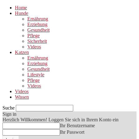
Home
Hunde
Ernährung
Erziehung
Gesundheit
Pflege
Sicherheit
Videos
Katzen
Ernährung
Erziehung
Gesundheit
Lifestyle
Pflege
Videos
Videos
Wissen
Suche
Sign in
Herzlich Willkommen! Loggen Sie sich in Ihrem Konto ein
Ihr Benutzername
Ihr Passwort