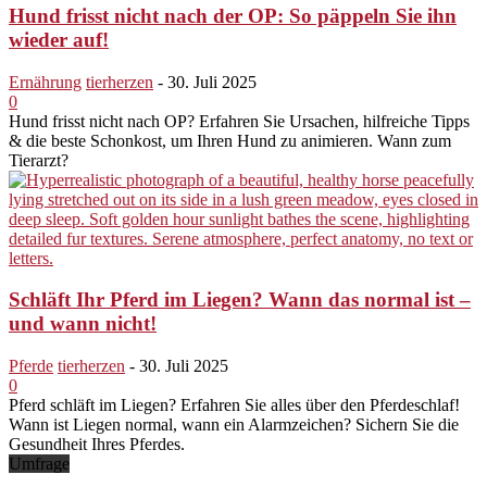
Hund frisst nicht nach der OP: So päppeln Sie ihn
wieder auf!
Ernährung
tierherzen
-
30. Juli 2025
0
Hund frisst nicht nach OP? Erfahren Sie Ursachen, hilfreiche Tipps
& die beste Schonkost, um Ihren Hund zu animieren. Wann zum
Tierarzt?
Schläft Ihr Pferd im Liegen? Wann das normal ist –
und wann nicht!
Pferde
tierherzen
-
30. Juli 2025
0
Pferd schläft im Liegen? Erfahren Sie alles über den Pferdeschlaf!
Wann ist Liegen normal, wann ein Alarmzeichen? Sichern Sie die
Gesundheit Ihres Pferdes.
Umfrage