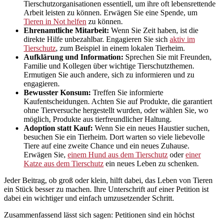
Tierschutzorganisationen essentiell, um ihre oft lebensrettende
Arbeit leisten zu können. Erwägen Sie eine Spende, um
Tieren in Not helfen
zu können.
Ehrenamtliche Mitarbeit:
Wenn Sie Zeit haben, ist die
direkte Hilfe unbezahlbar. Engagieren Sie sich
aktiv im
Tierschutz
, zum Beispiel in einem lokalen Tierheim.
Aufklärung und Information:
Sprechen Sie mit Freunden,
Familie und Kollegen über wichtige Tierschutzthemen.
Ermutigen Sie auch andere, sich zu informieren und zu
engagieren.
Bewusster Konsum:
Treffen Sie informierte
Kaufentscheidungen. Achten Sie auf Produkte, die garantiert
ohne Tierversuche hergestellt wurden, oder wählen Sie, wo
möglich, Produkte aus tierfreundlicher Haltung.
Adoption statt Kauf:
Wenn Sie ein neues Haustier suchen,
besuchen Sie ein Tierheim. Dort warten so viele liebevolle
Tiere auf eine zweite Chance und ein neues Zuhause.
Erwägen Sie,
einem Hund aus dem Tierschutz
oder
einer
Katze aus dem Tierschutz
ein neues Leben zu schenken.
Jeder Beitrag, ob groß oder klein, hilft dabei, das Leben von Tieren
ein Stück besser zu machen. Ihre Unterschrift auf einer Petition ist
dabei ein wichtiger und einfach umzusetzender Schritt.
Zusammenfassend lässt sich sagen: Petitionen sind ein höchst