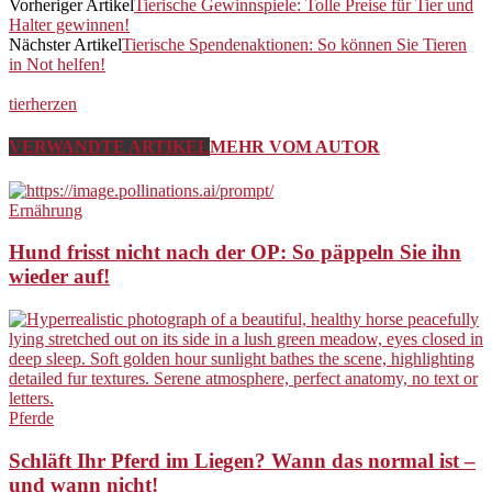
Vorheriger Artikel
Tierische Gewinnspiele: Tolle Preise für Tier und
Halter gewinnen!
Nächster Artikel
Tierische Spendenaktionen: So können Sie Tieren
in Not helfen!
tierherzen
VERWANDTE ARTIKEL
MEHR VOM AUTOR
Ernährung
Hund frisst nicht nach der OP: So päppeln Sie ihn
wieder auf!
Pferde
Schläft Ihr Pferd im Liegen? Wann das normal ist –
und wann nicht!