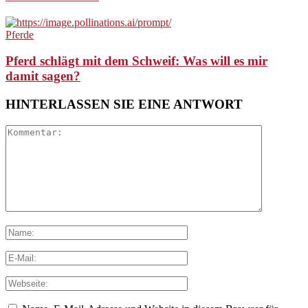
Pferde
Pferd schlägt mit dem Schweif: Was will es mir
damit sagen?
HINTERLASSEN SIE EINE ANTWORT