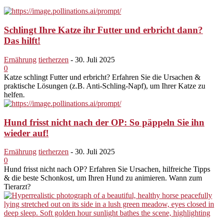
Schlingt Ihre Katze ihr Futter und erbricht dann?
Das hilft!
Ernährung
tierherzen
-
30. Juli 2025
0
Katze schlingt Futter und erbricht? Erfahren Sie die Ursachen &
praktische Lösungen (z.B. Anti-Schling-Napf), um Ihrer Katze zu
helfen.
Hund frisst nicht nach der OP: So päppeln Sie ihn
wieder auf!
Ernährung
tierherzen
-
30. Juli 2025
0
Hund frisst nicht nach OP? Erfahren Sie Ursachen, hilfreiche Tipps
& die beste Schonkost, um Ihren Hund zu animieren. Wann zum
Tierarzt?