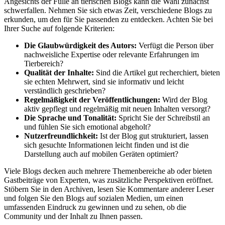
Angesichts der Fülle an tierischen Blogs kann die Wahl zunächst
schwerfallen. Nehmen Sie sich etwas Zeit, verschiedene Blogs zu
erkunden, um den für Sie passenden zu entdecken. Achten Sie bei
Ihrer Suche auf folgende Kriterien:
Die Glaubwürdigkeit des Autors:
Verfügt die Person über
nachweisliche Expertise oder relevante Erfahrungen im
Tierbereich?
Qualität der Inhalte:
Sind die Artikel gut recherchiert, bieten
sie echten Mehrwert, sind sie informativ und leicht
verständlich geschrieben?
Regelmäßigkeit der Veröffentlichungen:
Wird der Blog
aktiv gepflegt und regelmäßig mit neuen Inhalten versorgt?
Die Sprache und Tonalität:
Spricht Sie der Schreibstil an
und fühlen Sie sich emotional abgeholt?
Nutzerfreundlichkeit:
Ist der Blog gut strukturiert, lassen
sich gesuchte Informationen leicht finden und ist die
Darstellung auch auf mobilen Geräten optimiert?
Viele Blogs decken auch mehrere Themenbereiche ab oder bieten
Gastbeiträge von Experten, was zusätzliche Perspektiven eröffnet.
Stöbern Sie in den Archiven, lesen Sie Kommentare anderer Leser
und folgen Sie den Blogs auf sozialen Medien, um einen
umfassenden Eindruck zu gewinnen und zu sehen, ob die
Community und der Inhalt zu Ihnen passen.