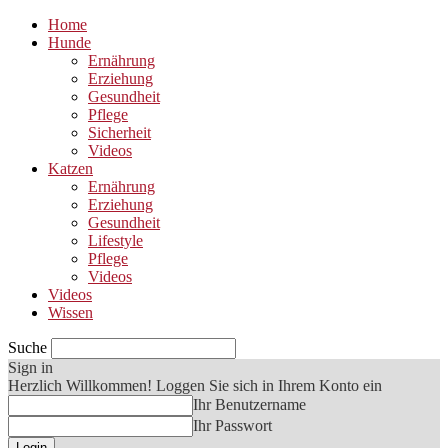
Home
Hunde
Ernährung
Erziehung
Gesundheit
Pflege
Sicherheit
Videos
Katzen
Ernährung
Erziehung
Gesundheit
Lifestyle
Pflege
Videos
Videos
Wissen
Suche
Sign in
Herzlich Willkommen! Loggen Sie sich in Ihrem Konto ein
Ihr Benutzername
Ihr Passwort