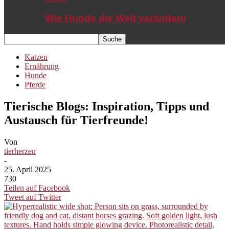
Wie Hunde die Welt verändern
Katzen
Ernährung
Hunde
Pferde
Tierische Blogs: Inspiration, Tipps und
Austausch für Tierfreunde!
Von
tierherzen
-
25. April 2025
730
Teilen auf Facebook
Tweet auf Twitter