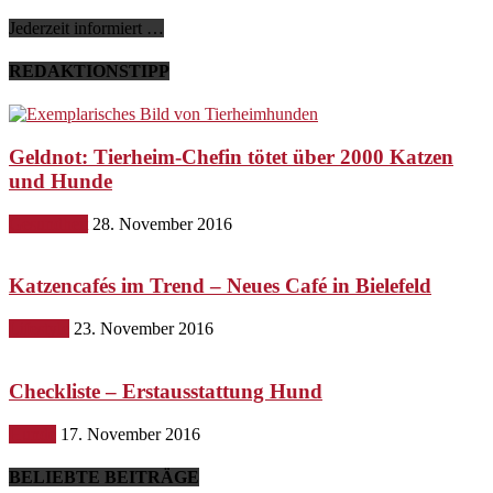
Jederzeit informiert …
REDAKTIONSTIPP
Geldnot: Tierheim-Chefin tötet über 2000 Katzen
und Hunde
Gesundheit
28. November 2016
Katzencafés im Trend – Neues Café in Bielefeld
Lifestyle
23. November 2016
Checkliste – Erstausstattung Hund
Hunde
17. November 2016
BELIEBTE BEITRÄGE