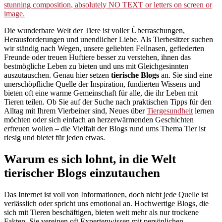
Die wunderbare Welt der Tiere ist voller Überraschungen,
Herausforderungen und unendlicher Liebe. Als Tierbesitzer suchen
wir ständig nach Wegen, unsere geliebten Fellnasen, gefiederten
Freunde oder treuen Huftiere besser zu verstehen, ihnen das
bestmögliche Leben zu bieten und uns mit Gleichgesinnten
auszutauschen. Genau hier setzen
tierische Blogs
an. Sie sind eine
unerschöpfliche Quelle der Inspiration, fundierten Wissens und
bieten oft eine warme Gemeinschaft für alle, die ihr Leben mit
Tieren teilen. Ob Sie auf der Suche nach praktischen Tipps für den
Alltag mit Ihrem Vierbeiner sind, Neues über
Tiergesundheit
lernen
möchten oder sich einfach an herzerwärmenden Geschichten
erfreuen wollen – die Vielfalt der Blogs rund ums Thema Tier ist
riesig und bietet für jeden etwas.
Warum es sich lohnt, in die Welt
tierischer Blogs einzutauchen
Das Internet ist voll von Informationen, doch nicht jede Quelle ist
verlässlich oder spricht uns emotional an. Hochwertige Blogs, die
sich mit Tieren beschäftigen, bieten weit mehr als nur trockene
Fakten. Sie vereinen oft Expertenwissen mit persönlichen