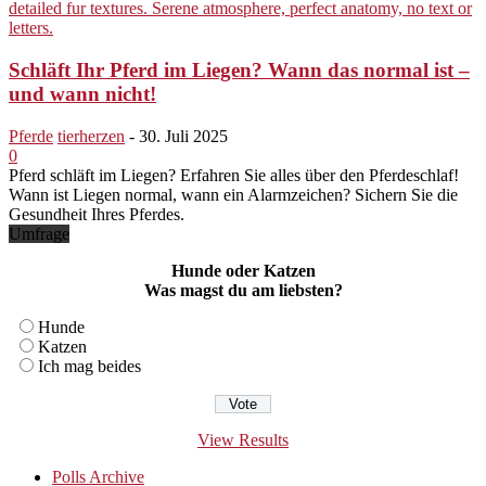
Schläft Ihr Pferd im Liegen? Wann das normal ist –
und wann nicht!
Pferde
tierherzen
-
30. Juli 2025
0
Pferd schläft im Liegen? Erfahren Sie alles über den Pferdeschlaf!
Wann ist Liegen normal, wann ein Alarmzeichen? Sichern Sie die
Gesundheit Ihres Pferdes.
Umfrage
Hunde oder Katzen
Was magst du am liebsten?
Hunde
Katzen
Ich mag beides
View Results
Polls Archive