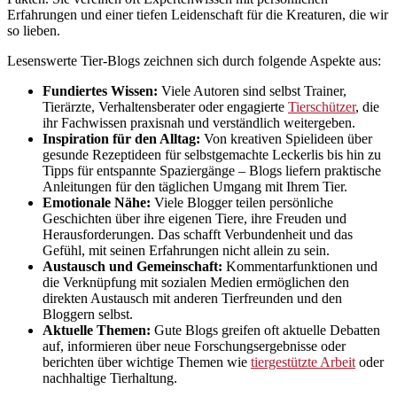
Erfahrungen und einer tiefen Leidenschaft für die Kreaturen, die wir
so lieben.
Lesenswerte Tier-Blogs zeichnen sich durch folgende Aspekte aus:
Fundiertes Wissen:
Viele Autoren sind selbst Trainer,
Tierärzte, Verhaltensberater oder engagierte
Tierschützer
, die
ihr Fachwissen praxisnah und verständlich weitergeben.
Inspiration für den Alltag:
Von kreativen Spielideen über
gesunde Rezeptideen für selbstgemachte Leckerlis bis hin zu
Tipps für entspannte Spaziergänge – Blogs liefern praktische
Anleitungen für den täglichen Umgang mit Ihrem Tier.
Emotionale Nähe:
Viele Blogger teilen persönliche
Geschichten über ihre eigenen Tiere, ihre Freuden und
Herausforderungen. Das schafft Verbundenheit und das
Gefühl, mit seinen Erfahrungen nicht allein zu sein.
Austausch und Gemeinschaft:
Kommentarfunktionen und
die Verknüpfung mit sozialen Medien ermöglichen den
direkten Austausch mit anderen Tierfreunden und den
Bloggern selbst.
Aktuelle Themen:
Gute Blogs greifen oft aktuelle Debatten
auf, informieren über neue Forschungsergebnisse oder
berichten über wichtige Themen wie
tiergestützte Arbeit
oder
nachhaltige Tierhaltung.