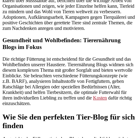
klären über Missstände auf, berichten über die wichtige Arbeit von
Organisationen und zeigen, wie jeder Einzelne helfen kann, Tierleid
zu mindern und das Wohl von Tieren weltweit zu verbessern.
Adoptionen, Aufklärungsarbeit, Kampagnen gegen Tierquälerei und
positive Geschichten über gerettete Tiere sind zentrale Themen, die
zum Nachdenken anregen und motivieren.
Gesundheit und Wohlbefinden: Tierernährung
Blogs im Fokus
Die richtige Fütterung ist entscheidend für die Gesundheit und das
Wohlbefinden unserer Haustiere. Tierernährung Blogs widmen sich
diesem komplexen Thema mit großer Sorgfalt und bieten wertvolle
Einblicke. Sie beleuchten verschiedene Fütterungskonzepte (wie
z.B. BARF), analysieren Inhaltsstoffe von Fertigfuttern, geben
Ratschläge bei Allergien oder speziellen Bedürfnissen (Alter,
Krankheit) und helfen Tierbesitzern, die optimale Futterwahl für
ihren individuellen Liebling zu treffen und die
Kosten
dafür richtig
einzuschätzen.
Wie Sie den perfekten Tier-Blog für sich
finden