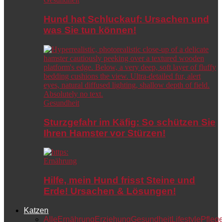
Hund hat Schluckauf: Ursachen und
was Sie tun können!
Gesundheit
Sturzgefahr im Käfig: So schützen Sie
Ihren Hamster vor Stürzen!
Ernährung
Hilfe, mein Hund frisst Steine und
Erde! Ursachen & Lösungen!
Katzen
Alle
Ernährung
Erziehung
Gesundheit
Lifestyle
Pfleg