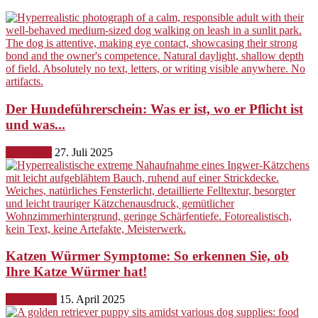
Der Hundeführerschein: Was er ist, wo er Pflicht ist
und was...
Erziehung
27. Juli 2025
Katzen Würmer Symptome: So erkennen Sie, ob
Ihre Katze Würmer hat!
Gesundheit
15. April 2025