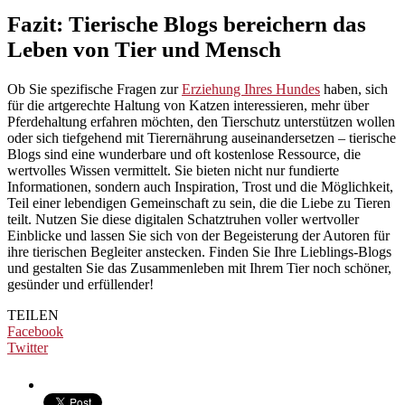
Fazit: Tierische Blogs bereichern das
Leben von Tier und Mensch
Ob Sie spezifische Fragen zur
Erziehung Ihres Hundes
haben, sich
für die artgerechte Haltung von Katzen interessieren, mehr über
Pferdehaltung erfahren möchten, den Tierschutz unterstützen wollen
oder sich tiefgehend mit Tierernährung auseinandersetzen – tierische
Blogs sind eine wunderbare und oft kostenlose Ressource, die
wertvolles Wissen vermittelt. Sie bieten nicht nur fundierte
Informationen, sondern auch Inspiration, Trost und die Möglichkeit,
Teil einer lebendigen Gemeinschaft zu sein, die die Liebe zu Tieren
teilt. Nutzen Sie diese digitalen Schatztruhen voller wertvoller
Einblicke und lassen Sie sich von der Begeisterung der Autoren für
ihre tierischen Begleiter anstecken. Finden Sie Ihre Lieblings-Blogs
und gestalten Sie das Zusammenleben mit Ihrem Tier noch schöner,
gesünder und erfüllender!
TEILEN
Facebook
Twitter