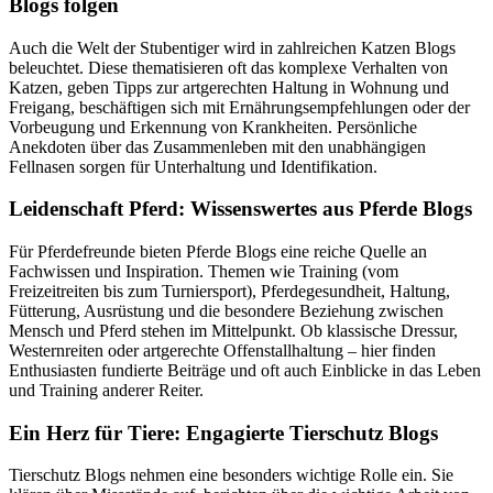
Blogs folgen
Auch die Welt der Stubentiger wird in zahlreichen Katzen Blogs
beleuchtet. Diese thematisieren oft das komplexe Verhalten von
Katzen, geben Tipps zur artgerechten Haltung in Wohnung und
Freigang, beschäftigen sich mit Ernährungsempfehlungen oder der
Vorbeugung und Erkennung von Krankheiten. Persönliche
Anekdoten über das Zusammenleben mit den unabhängigen
Fellnasen sorgen für Unterhaltung und Identifikation.
Leidenschaft Pferd: Wissenswertes aus Pferde Blogs
Für Pferdefreunde bieten Pferde Blogs eine reiche Quelle an
Fachwissen und Inspiration. Themen wie Training (vom
Freizeitreiten bis zum Turniersport), Pferdegesundheit, Haltung,
Fütterung, Ausrüstung und die besondere Beziehung zwischen
Mensch und Pferd stehen im Mittelpunkt. Ob klassische Dressur,
Westernreiten oder artgerechte Offenstallhaltung – hier finden
Enthusiasten fundierte Beiträge und oft auch Einblicke in das Leben
und Training anderer Reiter.
Ein Herz für Tiere: Engagierte Tierschutz Blogs
Tierschutz Blogs nehmen eine besonders wichtige Rolle ein. Sie