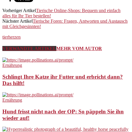
Vorheriger Artikel
Tierische Online-Shops: Bequem und einfach
alles für Ihr Tier bestellen!
Nächster Artikel
Tierische Foren: Fragen, Antworten und Austausch
mit Gleichgesinnten!
tierherzen
VERWANDTE ARTIKEL
MEHR VOM AUTOR
Ernährung
Schlingt Ihre Katze ihr Futter und erbricht dann?
Das hilft!
Ernährung
Hund frisst nicht nach der OP: So päppeln Sie ihn
wieder auf!