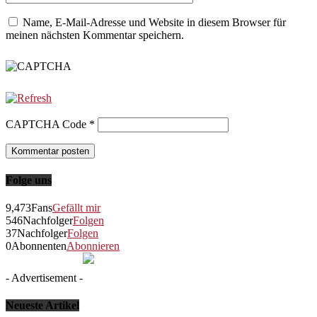
Name, E-Mail-Adresse und Website in diesem Browser für
meinen nächsten Kommentar speichern.
CAPTCHA Code
*
Folge uns
9,473
Fans
Gefällt mir
546
Nachfolger
Folgen
37
Nachfolger
Folgen
0
Abonnenten
Abonnieren
- Advertisement -
Neueste Artikel