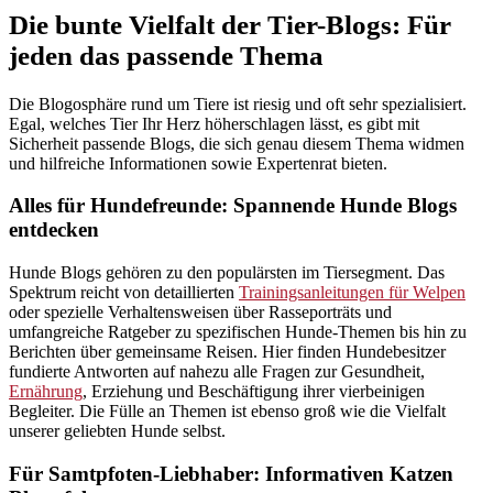
Die bunte Vielfalt der Tier-Blogs: Für
jeden das passende Thema
Die Blogosphäre rund um Tiere ist riesig und oft sehr spezialisiert.
Egal, welches Tier Ihr Herz höherschlagen lässt, es gibt mit
Sicherheit passende Blogs, die sich genau diesem Thema widmen
und hilfreiche Informationen sowie Expertenrat bieten.
Alles für Hundefreunde: Spannende Hunde Blogs
entdecken
Hunde Blogs gehören zu den populärsten im Tiersegment. Das
Spektrum reicht von detaillierten
Trainingsanleitungen für Welpen
oder spezielle Verhaltensweisen über Rasseporträts und
umfangreiche Ratgeber zu spezifischen Hunde-Themen bis hin zu
Berichten über gemeinsame Reisen. Hier finden Hundebesitzer
fundierte Antworten auf nahezu alle Fragen zur Gesundheit,
Ernährung
, Erziehung und Beschäftigung ihrer vierbeinigen
Begleiter. Die Fülle an Themen ist ebenso groß wie die Vielfalt
unserer geliebten Hunde selbst.
Für Samtpfoten-Liebhaber: Informativen Katzen