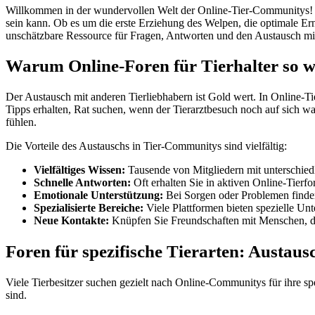
Willkommen in der wundervollen Welt der Online-Tier-Communitys! A
sein kann. Ob es um die erste Erziehung des Welpen, die optimale Ern
unschätzbare Ressource für Fragen, Antworten und den Austausch mi
Warum Online-Foren für Tierhalter so we
Der Austausch mit anderen Tierliebhabern ist Gold wert. In Online-T
Tipps erhalten, Rat suchen, wenn der Tierarztbesuch noch auf sich war
fühlen.
Die Vorteile des Austauschs in Tier-Communitys sind vielfältig:
Vielfältiges Wissen:
Tausende von Mitgliedern mit unterschiedl
Schnelle Antworten:
Oft erhalten Sie in aktiven Online-Tierf
Emotionale Unterstützung:
Bei Sorgen oder Problemen finden
Spezialisierte Bereiche:
Viele Plattformen bieten spezielle Un
Neue Kontakte:
Knüpfen Sie Freundschaften mit Menschen, die 
Foren für spezifische Tierarten: Austaus
Viele Tierbesitzer suchen gezielt nach Online-Communitys für ihre sp
sind.