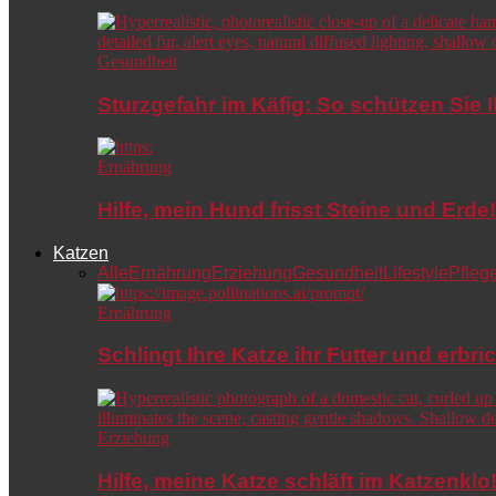
Gesundheit
Sturzgefahr im Käfig: So schützen Sie 
Ernährung
Hilfe, mein Hund frisst Steine und Er
Katzen
Alle
Ernährung
Erziehung
Gesundheit
Lifestyle
Pfleg
Ernährung
Schlingt Ihre Katze ihr Futter und erbri
Erziehung
Hilfe, meine Katze schläft im Katzenkl