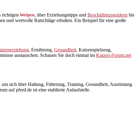
 richtigen
Welpen
, über Erziehungstipps und
Beschäftigungsideen
bis
en und wertvolle Ratschläge erhalten. Ein Beispiel für eine große
atzenerziehung
, Ernährung,
Gesundheit
, Katzenspielzeug,
nntnisse austauschen. Schauen Sie doch einmal im
Katzen-Forum.net
er, um sich über Haltung, Fütterung, Training, Gesundheit, Ausrüstung
 auf pferd.de ist eine etablierte Anlaufstelle.