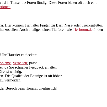
ird in Tierschutz Foren fündig. Diese Foren bieten oft auch eine
ationen
.
a. Hier können Tierhalter Fragen zu Barf, Nass- oder Trockenfutter,
cherzustellen. Auch in allgemeinen Tierforen wie
Tierforum.de
finden
d Ihr Haustier entdecken:
robleme
,
Verhalten
) passt.
er, da Sie schneller Feedback erhalten.
re ist wichtig.
 Die Qualität der Beiträge ist oft höher.
 zu vermeiden.
er Besuch beim Tierarzt unerlässlich!