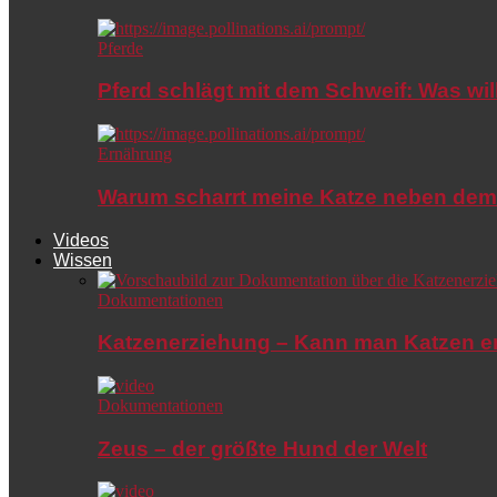
Pferde
Pferd schlägt mit dem Schweif: Was wil
Ernährung
Warum scharrt meine Katze neben dem
Videos
Wissen
Dokumentationen
Katzenerziehung – Kann man Katzen e
Dokumentationen
Zeus – der größte Hund der Welt