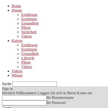
Home
Hunde
Ernährung
Erziehung
Gesundheit
Pflege
Sicherheit
Videos
Katzen
Ernährung
Erziehung
Gesundheit
Lifestyle
Pflege
Videos
Videos
Wissen
Suche
Sign in
Herzlich Willkommen! Loggen Sie sich in Ihrem Konto ein
Ihr Benutzername
Ihr Passwort