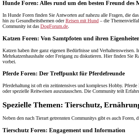
Hunde Foren: Alles rund um den besten Freund des
In Hunde Foren finden Sie Antworten auf nahezu alle Fragen, die da
hin zu Gesundheitsthemen oder
Reisen mit Hund
– die Themenvielfalt
Community ist das
DogForum.de
.
Katzen Foren: Von Samtpfoten und ihren Eigenheite
Katzen haben ihre ganz eigenen Bedürfnisse und Verhaltensweisen. 
Mehrkatzenhaushalte oder Freigang zu diskutieren. Hier finden Sie 
vorbei.
Pferde Foren: Der Treffpunkt für Pferdefreunde
Pferdehaltung ist oft ein zeitintensives und komplexes Hobby. Pferde 
oder spezielle Reitweisen auszutauschen. Die Community teilt Erfahrun
Spezielle Themen: Tierschutz, Ernähru
Neben den nach Tierart getrennten Communitys gibt es auch Foren, d
Tierschutz Foren: Engagement und Information