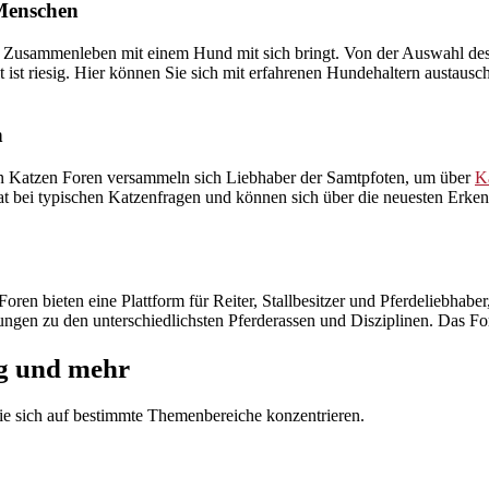
 Menschen
s Zusammenleben mit einem Hund mit sich bringt. Von der Auswahl des
 ist riesig. Hier können Sie sich mit erfahrenen Hundehaltern austausch
n
In Katzen Foren versammeln sich Liebhaber der Samtpfoten, um über
K
Rat bei typischen Katzenfragen und können sich über die neuesten Erke
Foren bieten eine Plattform für Reiter, Stallbesitzer und Pferdeliebhab
gen zu den unterschiedlichsten Pferderassen und Disziplinen. Das Forum
ng und mehr
ie sich auf bestimmte Themenbereiche konzentrieren.