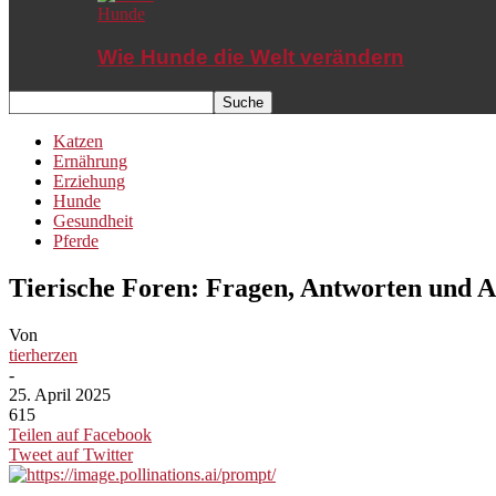
Hunde
Wie Hunde die Welt verändern
Katzen
Ernährung
Erziehung
Hunde
Gesundheit
Pferde
Tierische Foren: Fragen, Antworten und A
Von
tierherzen
-
25. April 2025
615
Teilen auf Facebook
Tweet auf Twitter