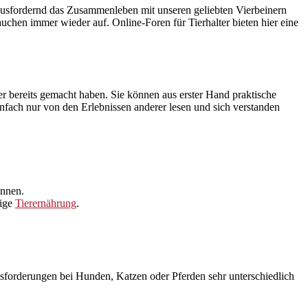
ausfordernd das Zusammenleben mit unseren geliebten Vierbeinern
uchen immer wieder auf. Online-Foren für Tierhalter bieten hier eine
er bereits gemacht haben. Sie können aus erster Hand praktische
einfach nur von den Erlebnissen anderer lesen und sich verstanden
önnen.
tige
Tierernährung
.
ausforderungen bei Hunden, Katzen oder Pferden sehr unterschiedlich