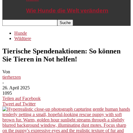
Wie Hunde die Welt verändern
Hunde
Wildtiere
Tierische Spendenaktionen: So können
Sie Tieren in Not helfen!
Von
tierherzen
-
26. April 2025
1095
Teilen auf Facebook
Tweet auf Twitter