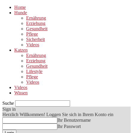
Home
Hunde
Ernährung
Erziehung
Gesundheit
Pflege
Sicherheit
Videos
Katzen
Ernährung
Erziehung
Gesundheit
Lifestyle
Pflege
Videos
Videos
Wissen
Suche
Sign in
Herzlich Willkommen! Loggen Sie sich in Ihrem Konto ein
Ihr Benutzername
Ihr Passwort