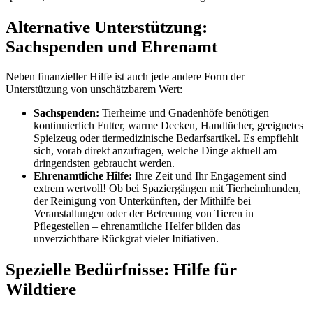
Alternative Unterstützung:
Sachspenden und Ehrenamt
Neben finanzieller Hilfe ist auch jede andere Form der
Unterstützung von unschätzbarem Wert:
Sachspenden:
Tierheime und Gnadenhöfe benötigen
kontinuierlich Futter, warme Decken, Handtücher, geeignetes
Spielzeug oder tiermedizinische Bedarfsartikel. Es empfiehlt
sich, vorab direkt anzufragen, welche Dinge aktuell am
dringendsten gebraucht werden.
Ehrenamtliche Hilfe:
Ihre Zeit und Ihr Engagement sind
extrem wertvoll! Ob bei Spaziergängen mit Tierheimhunden,
der Reinigung von Unterkünften, der Mithilfe bei
Veranstaltungen oder der Betreuung von Tieren in
Pflegestellen – ehrenamtliche Helfer bilden das
unverzichtbare Rückgrat vieler Initiativen.
Spezielle Bedürfnisse: Hilfe für
Wildtiere