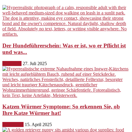
Der Hundeführerschein: Was er ist, wo er Pflicht ist
und was...
Erziehung
27. Juli 2025
Katzen Würmer Symptome: So erkennen Sie, ob
Ihre Katze Würmer hat!
Gesundheit
15. April 2025