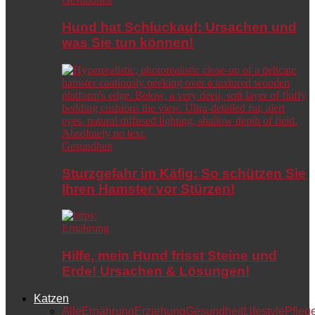
Hund hat Schluckauf: Ursachen und
was Sie tun können!
Gesundheit
Sturzgefahr im Käfig: So schützen Sie
Ihren Hamster vor Stürzen!
Ernährung
Hilfe, mein Hund frisst Steine und
Erde! Ursachen & Lösungen!
Katzen
Alle
Ernährung
Erziehung
Gesundheit
Lifestyle
Pfleg