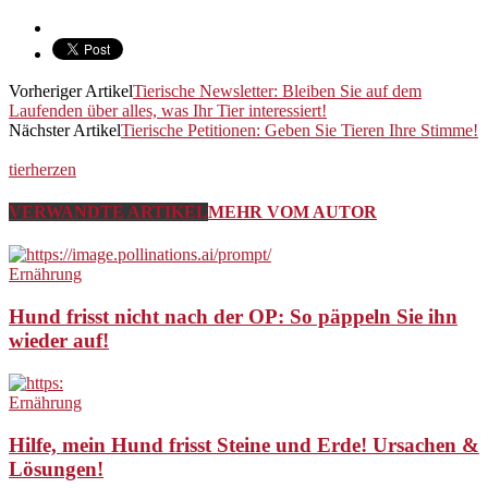
Vorheriger Artikel
Tierische Newsletter: Bleiben Sie auf dem
Laufenden über alles, was Ihr Tier interessiert!
Nächster Artikel
Tierische Petitionen: Geben Sie Tieren Ihre Stimme!
tierherzen
VERWANDTE ARTIKEL
MEHR VOM AUTOR
Ernährung
Hund frisst nicht nach der OP: So päppeln Sie ihn
wieder auf!
Ernährung
Hilfe, mein Hund frisst Steine und Erde! Ursachen &
Lösungen!