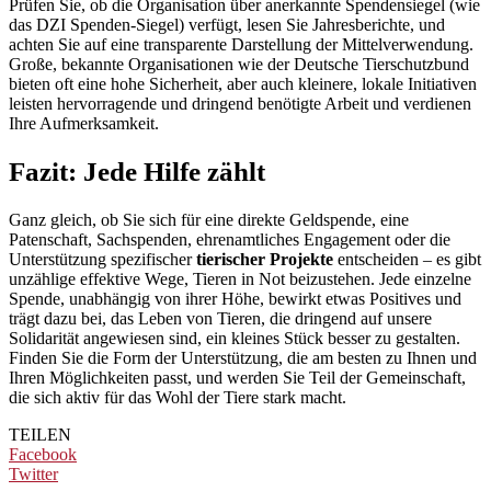
Prüfen Sie, ob die Organisation über anerkannte Spendensiegel (wie
das DZI Spenden-Siegel) verfügt, lesen Sie Jahresberichte, und
achten Sie auf eine transparente Darstellung der Mittelverwendung.
Große, bekannte Organisationen wie der Deutsche Tierschutzbund
bieten oft eine hohe Sicherheit, aber auch kleinere, lokale Initiativen
leisten hervorragende und dringend benötigte Arbeit und verdienen
Ihre Aufmerksamkeit.
Fazit: Jede Hilfe zählt
Ganz gleich, ob Sie sich für eine direkte Geldspende, eine
Patenschaft, Sachspenden, ehrenamtliches Engagement oder die
Unterstützung spezifischer
tierischer Projekte
entscheiden – es gibt
unzählige effektive Wege, Tieren in Not beizustehen. Jede einzelne
Spende, unabhängig von ihrer Höhe, bewirkt etwas Positives und
trägt dazu bei, das Leben von Tieren, die dringend auf unsere
Solidarität angewiesen sind, ein kleines Stück besser zu gestalten.
Finden Sie die Form der Unterstützung, die am besten zu Ihnen und
Ihren Möglichkeiten passt, und werden Sie Teil der Gemeinschaft,
die sich aktiv für das Wohl der Tiere stark macht.
TEILEN
Facebook
Twitter