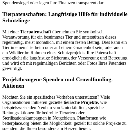
Spendensiegel oder legen ihre Finanzen transparent dar.
Tierpatenschaften: Langfristige Hilfe für individuelle
Schützlinge
Mit einer
Tierpatenschaft
übernehmen Sie symbolisch
Verantwortung für ein bestimmtes Tier und unterstützen dieses
regelmäßig, meist monatlich, mit einem festen Betrag. Dies kann ein
Tier in einem Tierheim oder auf einem Gnadenhof sein, oder auch
ein Wildtier im Rahmen eines Schutzprojekts. Ihre Patenschaft
ermöglicht die langfristige Sicherung der Versorgung und Betreuung
und wird oft mit regelmäßigen Berichten oder Fotos Ihres Patentiers
gewürdigt.
Projektbezogene Spenden und Crowdfunding-
Aktionen
Möchten Sie ein spezifisches Vorhaben unterstützen? Viele
Organisationen initiieren gezielte
tierische Projekte
, wie
beispielsweise den Neubau von Unterkünften, spezielle
Rettungsaktionen für bedrohte Tierarten oder
Sterilisationskampagnen in Notgebieten. Plattformen wie
betterplace.org bieten die Möglichkeit, gezielt für solche Projekte zu
spenden, die Ihnen besonders am Herzen liegen.