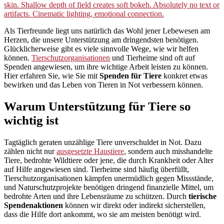
Als Tierfreunde liegt uns natürlich das Wohl jener Lebewesen am
Herzen, die unsere Unterstützung am dringendsten benötigen.
Glücklicherweise gibt es viele sinnvolle Wege, wie wir helfen
können.
Tierschutzorganisationen
und Tierheime sind oft auf
Spenden angewiesen, um ihre wichtige Arbeit leisten zu können.
Hier erfahren Sie, wie Sie mit
Spenden für Tiere
konkret etwas
bewirken und das Leben von Tieren in Not verbessern können.
Warum Unterstützung für Tiere so
wichtig ist
Tagtäglich geraten unzählige Tiere unverschuldet in Not. Dazu
zählen nicht nur
ausgesetzte Haustiere
, sondern auch misshandelte
Tiere, bedrohte Wildtiere oder jene, die durch Krankheit oder Alter
auf Hilfe angewiesen sind. Tierheime sind häufig überfüllt,
Tierschutzorganisationen kämpfen unermüdlich gegen Missstände,
und Naturschutzprojekte benötigen dringend finanzielle Mittel, um
bedrohte Arten und ihre Lebensräume zu schützen. Durch
tierische
Spendenaktionen
können wir direkt oder indirekt sicherstellen,
dass die Hilfe dort ankommt, wo sie am meisten benötigt wird.