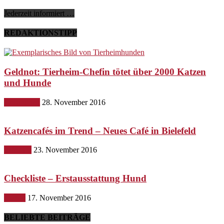
Jederzeit informiert …
REDAKTIONSTIPP
Geldnot: Tierheim-Chefin tötet über 2000 Katzen
und Hunde
Gesundheit
28. November 2016
Katzencafés im Trend – Neues Café in Bielefeld
Lifestyle
23. November 2016
Checkliste – Erstausstattung Hund
Hunde
17. November 2016
BELIEBTE BEITRÄGE